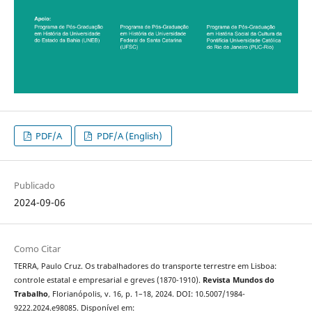
PDF/A
PDF/A (English)
Publicado
2024-09-06
Como Citar
TERRA, Paulo Cruz. Os trabalhadores do transporte terrestre em Lisboa:
controle estatal e empresarial e greves (1870-1910).
Revista Mundos do
Trabalho
, Florianópolis, v. 16, p. 1–18, 2024. DOI: 10.5007/1984-
9222.2024.e98085. Disponível em: