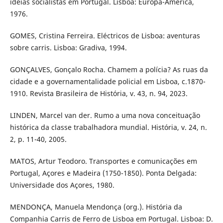
idéias socialistas em Portugal. Lisboa: Europa-América,
1976.
GOMES, Cristina Ferreira. Eléctricos de Lisboa: aventuras
sobre carris. Lisboa: Gradiva, 1994.
GONÇALVES, Gonçalo Rocha. Chamem a polícia? As ruas da
cidade e a governamentalidade policial em Lisboa, c.1870-
1910. Revista Brasileira de História, v. 43, n. 94, 2023.
LINDEN, Marcel van der. Rumo a uma nova conceituação
histórica da classe trabalhadora mundial. História, v. 24, n.
2, p. 11-40, 2005.
MATOS, Artur Teodoro. Transportes e comunicações em
Portugal, Açores e Madeira (1750-1850). Ponta Delgada:
Universidade dos Açores, 1980.
MENDONÇA, Manuela Mendonça (org.). História da
Companhia Carris de Ferro de Lisboa em Portugal. Lisboa: D.