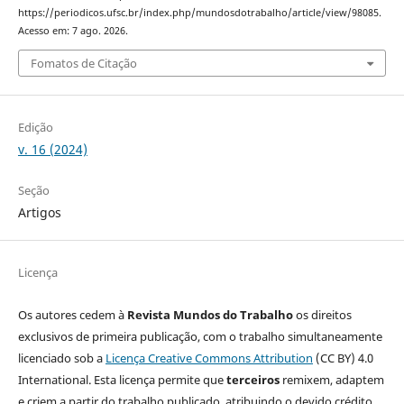
https://periodicos.ufsc.br/index.php/mundosdotrabalho/article/view/98085.
Acesso em: 7 ago. 2026.
Fomatos de Citação
Edição
v. 16 (2024)
Seção
Artigos
Licença
Os autores cedem à
Revista Mundos do Trabalho
os direitos
exclusivos de primeira publicação, com o trabalho simultaneamente
licenciado sob a
Licença Creative Commons Attribution
(CC BY) 4.0
International. Esta licença permite que
terceiros
remixem, adaptem
e criem a partir do trabalho publicado, atribuindo o devido crédito