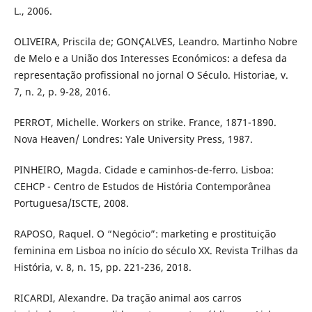
L., 2006.
OLIVEIRA, Priscila de; GONÇALVES, Leandro. Martinho Nobre
de Melo e a União dos Interesses Económicos: a defesa da
representação profissional no jornal O Século. Historiae, v.
7, n. 2, p. 9-28, 2016.
PERROT, Michelle. Workers on strike. France, 1871-1890.
Nova Heaven/ Londres: Yale University Press, 1987.
PINHEIRO, Magda. Cidade e caminhos-de-ferro. Lisboa:
CEHCP - Centro de Estudos de História Contemporânea
Portuguesa/ISCTE, 2008.
RAPOSO, Raquel. O “Negócio”: marketing e prostituição
feminina em Lisboa no início do século XX. Revista Trilhas da
História, v. 8, n. 15, pp. 221-236, 2018.
RICARDI, Alexandre. Da tração animal aos carros