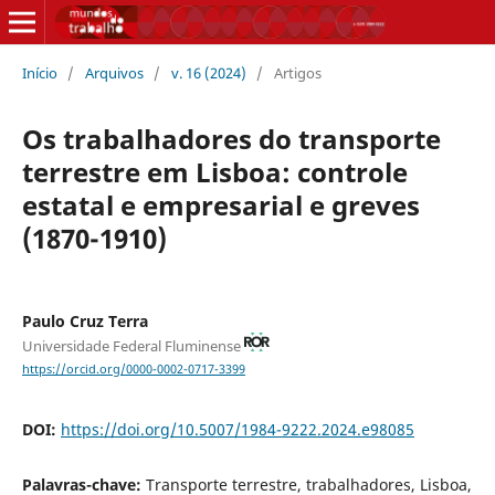
Início
/
Arquivos
/
v. 16 (2024)
/
Artigos
Os trabalhadores do transporte
terrestre em Lisboa: controle
estatal e empresarial e greves
(1870-1910)
Paulo Cruz Terra
Universidade Federal Fluminense
https://orcid.org/0000-0002-0717-3399
DOI:
https://doi.org/10.5007/1984-9222.2024.e98085
Palavras-chave:
Transporte terrestre, trabalhadores, Lisboa,