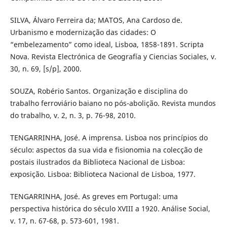
SILVA, Álvaro Ferreira da; MATOS, Ana Cardoso de.
Urbanismo e modernização das cidades: O
“embelezamento” como ideal, Lisboa, 1858-1891. Scripta
Nova. Revista Electrónica de Geografía y Ciencias Sociales, v.
30, n. 69, [s/p], 2000.
SOUZA, Robério Santos. Organização e disciplina do
trabalho ferroviário baiano no pós-abolição. Revista mundos
do trabalho, v. 2, n. 3, p. 76-98, 2010.
TENGARRINHA, José. A imprensa. Lisboa nos princípios do
século: aspectos da sua vida e fisionomia na colecção de
postais ilustrados da Biblioteca Nacional de Lisboa:
exposição. Lisboa: Biblioteca Nacional de Lisboa, 1977.
TENGARRINHA, José. As greves em Portugal: uma
perspectiva histórica do século XVIII a 1920. Análise Social,
v. 17, n. 67-68, p. 573-601, 1981.