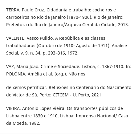
TERRA, Paulo Cruz. Cidadania e trabalho: cocheiros e
carroceiros no Rio de Janeiro (1870-1906). Rio de Janeiro:
Prefeitura do Rio de Janeiro/Arquivo Geral da Cidade, 2013.
VALENTE, Vasco Pulido. A República e as classes
trabalhadoras (Outubro de 1910- Agosto de 1911). Análise
Social, v. 9, n. 34, p. 293–316, 1972.
VAZ, Maria João. Crime e Sociedade. Lisboa, c. 1867-1910. In:
POLÓNIA, Amélia et al. (org.). Não nos
deixemos petrificar. Reflexões no Centenário do Nascimento
de Victor de Sá. Porto: CITCEM - U. Porto, 2021.
VIEIRA, Antonio Lopes Vieira. Os transportes públicos de
Lisboa entre 1830 e 1910. Lisboa: Imprensa Nacional/ Casa
da Moeda, 1982.