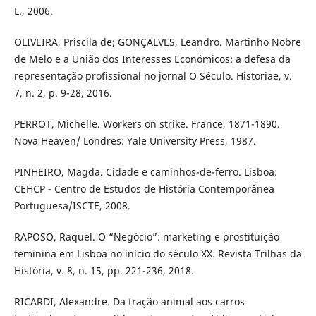
L., 2006.
OLIVEIRA, Priscila de; GONÇALVES, Leandro. Martinho Nobre
de Melo e a União dos Interesses Económicos: a defesa da
representação profissional no jornal O Século. Historiae, v.
7, n. 2, p. 9-28, 2016.
PERROT, Michelle. Workers on strike. France, 1871-1890.
Nova Heaven/ Londres: Yale University Press, 1987.
PINHEIRO, Magda. Cidade e caminhos-de-ferro. Lisboa:
CEHCP - Centro de Estudos de História Contemporânea
Portuguesa/ISCTE, 2008.
RAPOSO, Raquel. O “Negócio”: marketing e prostituição
feminina em Lisboa no início do século XX. Revista Trilhas da
História, v. 8, n. 15, pp. 221-236, 2018.
RICARDI, Alexandre. Da tração animal aos carros