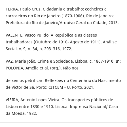
TERRA, Paulo Cruz. Cidadania e trabalho: cocheiros e
carroceiros no Rio de Janeiro (1870-1906). Rio de Janeiro:
Prefeitura do Rio de Janeiro/Arquivo Geral da Cidade, 2013.
VALENTE, Vasco Pulido. A República e as classes
trabalhadoras (Outubro de 1910- Agosto de 1911). Análise
Social, v. 9, n. 34, p. 293–316, 1972.
VAZ, Maria João. Crime e Sociedade. Lisboa, c. 1867-1910. In:
POLÓNIA, Amélia et al. (org.). Não nos
deixemos petrificar. Reflexões no Centenário do Nascimento
de Victor de Sá. Porto: CITCEM - U. Porto, 2021.
VIEIRA, Antonio Lopes Vieira. Os transportes públicos de
Lisboa entre 1830 e 1910. Lisboa: Imprensa Nacional/ Casa
da Moeda, 1982.