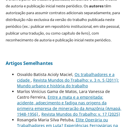
de autoria e publicação inicial neste periódico. Os
autores
têm
autorização para assumir contratos adicionais separadamente, para
distribuição não exclusiva da versão do trabalho publicada neste
periódico (ex.: publicar em repositório institucional, em site pessoal,
publicar uma tradução, ou como capítulo de livro), com
reconhecimento de autoria e publicação inicial neste periódico.
Artigos Semelhantes
Osvaldo Batista Acioly Maciel,
Os trabalhadores e a
cidade
,
Revista Mundos do Trabalho: v. 3 n. 5 (2011):
Mundo urbano e história do trabalho
Marlos Vinícius Gama de Matos, Lara Vanessa de
Castro Ferreira,
Entre a mata e a empreitada:
acidente, adoecimento e fadiga nas origens da
primeira empresa de mineração da Amazônia (Amapá,
1948-1956)
,
Revista Mundos do Trabalho: v. 17 (2025)
Rosangela Maria Silva Petuba,
Elite Operária ou
Trabalhadores em Luta? Experiências Ferroviárias na