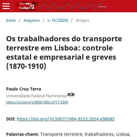
Início
/
Arquivos
/
v. 16 (2024)
/
Artigos
Os trabalhadores do transporte
terrestre em Lisboa: controle
estatal e empresarial e greves
(1870-1910)
Paulo Cruz Terra
Universidade Federal Fluminense
https://orcid.org/0000-0002-0717-3399
DOI:
https://doi.org/10.5007/1984-9222.2024.e98085
Palavras-chave:
Transporte terrestre, trabalhadores, Lisboa,