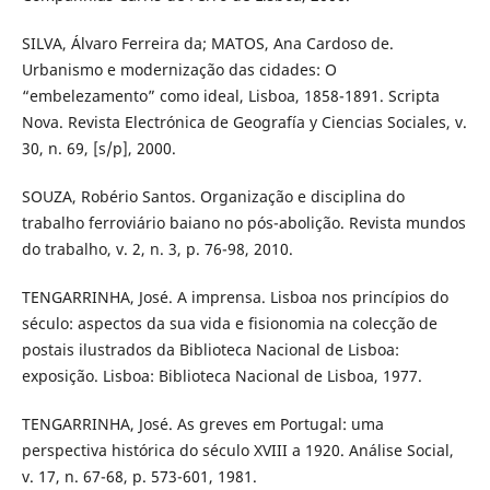
SILVA, Álvaro Ferreira da; MATOS, Ana Cardoso de.
Urbanismo e modernização das cidades: O
“embelezamento” como ideal, Lisboa, 1858-1891. Scripta
Nova. Revista Electrónica de Geografía y Ciencias Sociales, v.
30, n. 69, [s/p], 2000.
SOUZA, Robério Santos. Organização e disciplina do
trabalho ferroviário baiano no pós-abolição. Revista mundos
do trabalho, v. 2, n. 3, p. 76-98, 2010.
TENGARRINHA, José. A imprensa. Lisboa nos princípios do
século: aspectos da sua vida e fisionomia na colecção de
postais ilustrados da Biblioteca Nacional de Lisboa:
exposição. Lisboa: Biblioteca Nacional de Lisboa, 1977.
TENGARRINHA, José. As greves em Portugal: uma
perspectiva histórica do século XVIII a 1920. Análise Social,
v. 17, n. 67-68, p. 573-601, 1981.