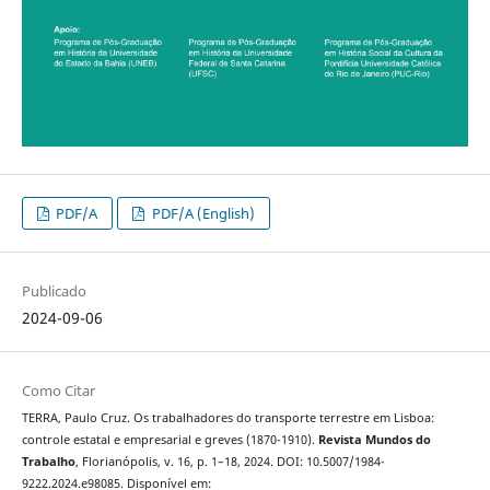
PDF/A
PDF/A (English)
Publicado
2024-09-06
Como Citar
TERRA, Paulo Cruz. Os trabalhadores do transporte terrestre em Lisboa:
controle estatal e empresarial e greves (1870-1910).
Revista Mundos do
Trabalho
, Florianópolis, v. 16, p. 1–18, 2024. DOI: 10.5007/1984-
9222.2024.e98085. Disponível em: