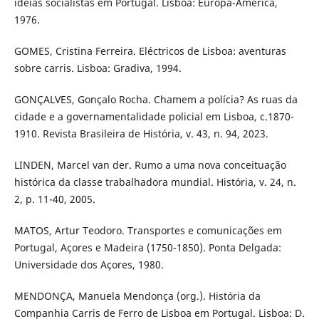
idéias socialistas em Portugal. Lisboa: Europa-América,
1976.
GOMES, Cristina Ferreira. Eléctricos de Lisboa: aventuras
sobre carris. Lisboa: Gradiva, 1994.
GONÇALVES, Gonçalo Rocha. Chamem a polícia? As ruas da
cidade e a governamentalidade policial em Lisboa, c.1870-
1910. Revista Brasileira de História, v. 43, n. 94, 2023.
LINDEN, Marcel van der. Rumo a uma nova conceituação
histórica da classe trabalhadora mundial. História, v. 24, n.
2, p. 11-40, 2005.
MATOS, Artur Teodoro. Transportes e comunicações em
Portugal, Açores e Madeira (1750-1850). Ponta Delgada:
Universidade dos Açores, 1980.
MENDONÇA, Manuela Mendonça (org.). História da
Companhia Carris de Ferro de Lisboa em Portugal. Lisboa: D.