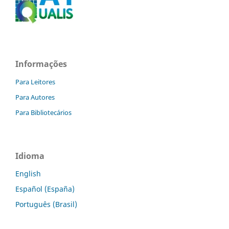
Informações
Para Leitores
Para Autores
Para Bibliotecários
Idioma
English
Español (España)
Português (Brasil)