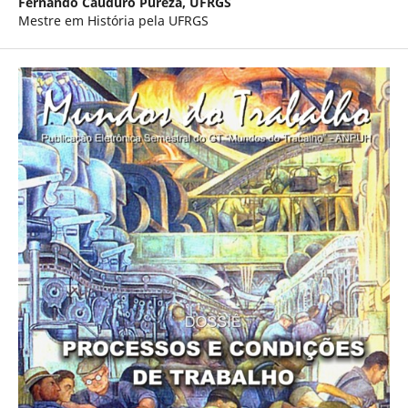
Fernando Cauduro Pureza,
UFRGS
Mestre em História pela UFRGS