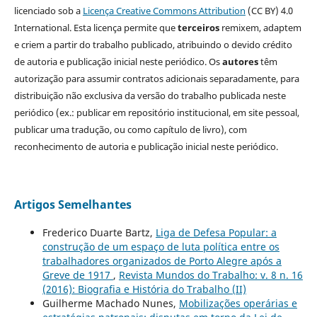
licenciado sob a
Licença Creative Commons Attribution
(CC BY) 4.0
International. Esta licença permite que
terceiros
remixem, adaptem
e criem a partir do trabalho publicado, atribuindo o devido crédito
de autoria e publicação inicial neste periódico. Os
autores
têm
autorização para assumir contratos adicionais separadamente, para
distribuição não exclusiva da versão do trabalho publicada neste
periódico (ex.: publicar em repositório institucional, em site pessoal,
publicar uma tradução, ou como capítulo de livro), com
reconhecimento de autoria e publicação inicial neste periódico.
Artigos Semelhantes
Frederico Duarte Bartz,
Liga de Defesa Popular: a
construção de um espaço de luta política entre os
trabalhadores organizados de Porto Alegre após a
Greve de 1917
,
Revista Mundos do Trabalho: v. 8 n. 16
(2016): Biografia e História do Trabalho (II)
Guilherme Machado Nunes,
Mobilizações operárias e