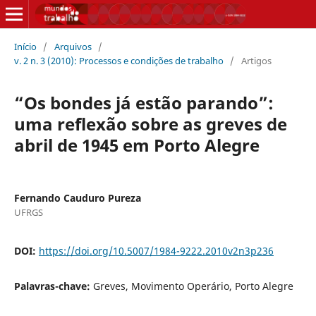
Início
/
Arquivos
/
v. 2 n. 3 (2010): Processos e condições de trabalho
/
Artigos
“Os bondes já estão parando”:
uma reflexão sobre as greves de
abril de 1945 em Porto Alegre
Fernando Cauduro Pureza
UFRGS
DOI:
https://doi.org/10.5007/1984-9222.2010v2n3p236
Palavras-chave:
Greves, Movimento Operário, Porto Alegre