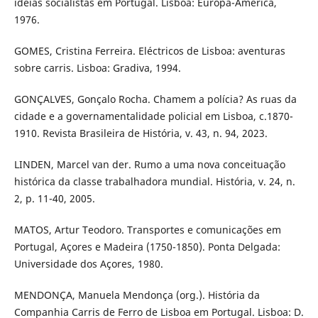
idéias socialistas em Portugal. Lisboa: Europa-América,
1976.
GOMES, Cristina Ferreira. Eléctricos de Lisboa: aventuras
sobre carris. Lisboa: Gradiva, 1994.
GONÇALVES, Gonçalo Rocha. Chamem a polícia? As ruas da
cidade e a governamentalidade policial em Lisboa, c.1870-
1910. Revista Brasileira de História, v. 43, n. 94, 2023.
LINDEN, Marcel van der. Rumo a uma nova conceituação
histórica da classe trabalhadora mundial. História, v. 24, n.
2, p. 11-40, 2005.
MATOS, Artur Teodoro. Transportes e comunicações em
Portugal, Açores e Madeira (1750-1850). Ponta Delgada:
Universidade dos Açores, 1980.
MENDONÇA, Manuela Mendonça (org.). História da
Companhia Carris de Ferro de Lisboa em Portugal. Lisboa: D.