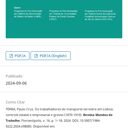
PDF/A
PDF/A (English)
Publicado
2024-09-06
Como Citar
TERRA, Paulo Cruz. Os trabalhadores do transporte terrestre em Lisboa:
controle estatal e empresarial e greves (1870-1910).
Revista Mundos do
Trabalho
, Florianópolis, v. 16, p. 1–18, 2024. DOI: 10.5007/1984-
9222.2024.e98085. Disponível em: