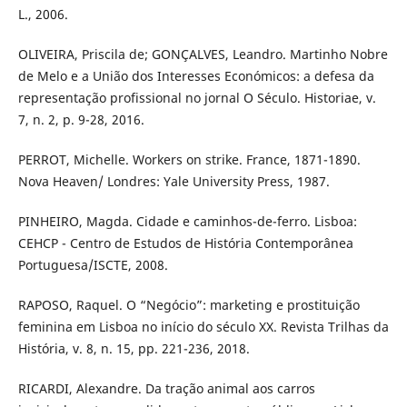
L., 2006.
OLIVEIRA, Priscila de; GONÇALVES, Leandro. Martinho Nobre
de Melo e a União dos Interesses Económicos: a defesa da
representação profissional no jornal O Século. Historiae, v.
7, n. 2, p. 9-28, 2016.
PERROT, Michelle. Workers on strike. France, 1871-1890.
Nova Heaven/ Londres: Yale University Press, 1987.
PINHEIRO, Magda. Cidade e caminhos-de-ferro. Lisboa:
CEHCP - Centro de Estudos de História Contemporânea
Portuguesa/ISCTE, 2008.
RAPOSO, Raquel. O “Negócio”: marketing e prostituição
feminina em Lisboa no início do século XX. Revista Trilhas da
História, v. 8, n. 15, pp. 221-236, 2018.
RICARDI, Alexandre. Da tração animal aos carros