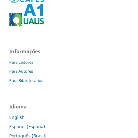
Informações
Para Leitores
Para Autores
Para Bibliotecários
Idioma
English
Español (España)
Português (Brasil)