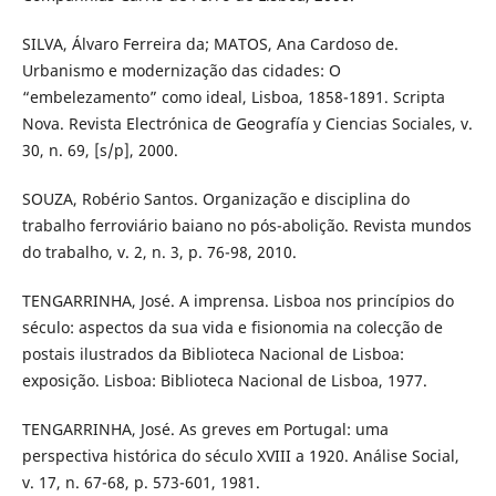
SILVA, Álvaro Ferreira da; MATOS, Ana Cardoso de.
Urbanismo e modernização das cidades: O
“embelezamento” como ideal, Lisboa, 1858-1891. Scripta
Nova. Revista Electrónica de Geografía y Ciencias Sociales, v.
30, n. 69, [s/p], 2000.
SOUZA, Robério Santos. Organização e disciplina do
trabalho ferroviário baiano no pós-abolição. Revista mundos
do trabalho, v. 2, n. 3, p. 76-98, 2010.
TENGARRINHA, José. A imprensa. Lisboa nos princípios do
século: aspectos da sua vida e fisionomia na colecção de
postais ilustrados da Biblioteca Nacional de Lisboa:
exposição. Lisboa: Biblioteca Nacional de Lisboa, 1977.
TENGARRINHA, José. As greves em Portugal: uma
perspectiva histórica do século XVIII a 1920. Análise Social,
v. 17, n. 67-68, p. 573-601, 1981.