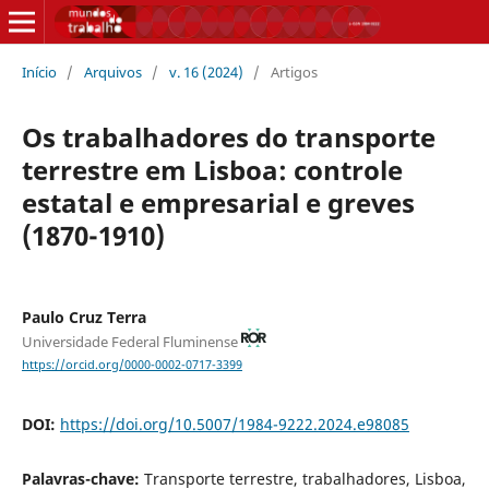
Início
/
Arquivos
/
v. 16 (2024)
/
Artigos
Os trabalhadores do transporte
terrestre em Lisboa: controle
estatal e empresarial e greves
(1870-1910)
Paulo Cruz Terra
Universidade Federal Fluminense
https://orcid.org/0000-0002-0717-3399
DOI:
https://doi.org/10.5007/1984-9222.2024.e98085
Palavras-chave:
Transporte terrestre, trabalhadores, Lisboa,