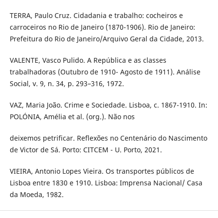
TERRA, Paulo Cruz. Cidadania e trabalho: cocheiros e
carroceiros no Rio de Janeiro (1870-1906). Rio de Janeiro:
Prefeitura do Rio de Janeiro/Arquivo Geral da Cidade, 2013.
VALENTE, Vasco Pulido. A República e as classes
trabalhadoras (Outubro de 1910- Agosto de 1911). Análise
Social, v. 9, n. 34, p. 293–316, 1972.
VAZ, Maria João. Crime e Sociedade. Lisboa, c. 1867-1910. In:
POLÓNIA, Amélia et al. (org.). Não nos
deixemos petrificar. Reflexões no Centenário do Nascimento
de Victor de Sá. Porto: CITCEM - U. Porto, 2021.
VIEIRA, Antonio Lopes Vieira. Os transportes públicos de
Lisboa entre 1830 e 1910. Lisboa: Imprensa Nacional/ Casa
da Moeda, 1982.