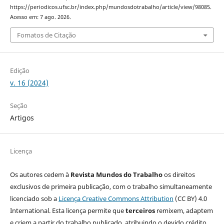
https://periodicos.ufsc.br/index.php/mundosdotrabalho/article/view/98085.
Acesso em: 7 ago. 2026.
Fomatos de Citação
Edição
v. 16 (2024)
Seção
Artigos
Licença
Os autores cedem à
Revista Mundos do Trabalho
os direitos
exclusivos de primeira publicação, com o trabalho simultaneamente
licenciado sob a
Licença Creative Commons Attribution
(CC BY) 4.0
International. Esta licença permite que
terceiros
remixem, adaptem
e criem a partir do trabalho publicado, atribuindo o devido crédito