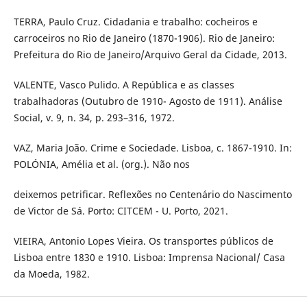
TERRA, Paulo Cruz. Cidadania e trabalho: cocheiros e
carroceiros no Rio de Janeiro (1870-1906). Rio de Janeiro:
Prefeitura do Rio de Janeiro/Arquivo Geral da Cidade, 2013.
VALENTE, Vasco Pulido. A República e as classes
trabalhadoras (Outubro de 1910- Agosto de 1911). Análise
Social, v. 9, n. 34, p. 293–316, 1972.
VAZ, Maria João. Crime e Sociedade. Lisboa, c. 1867-1910. In:
POLÓNIA, Amélia et al. (org.). Não nos
deixemos petrificar. Reflexões no Centenário do Nascimento
de Victor de Sá. Porto: CITCEM - U. Porto, 2021.
VIEIRA, Antonio Lopes Vieira. Os transportes públicos de
Lisboa entre 1830 e 1910. Lisboa: Imprensa Nacional/ Casa
da Moeda, 1982.