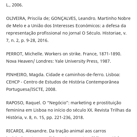
L., 2006.
OLIVEIRA, Priscila de; GONÇALVES, Leandro. Martinho Nobre
de Melo e a União dos Interesses Económicos: a defesa da
representação profissional no jornal O Século. Historiae, v.
7, n. 2, p. 9-28, 2016.
PERROT, Michelle. Workers on strike. France, 1871-1890.
Nova Heaven/ Londres: Yale University Press, 1987.
PINHEIRO, Magda. Cidade e caminhos-de-ferro. Lisboa:
CEHCP - Centro de Estudos de História Contemporânea
Portuguesa/ISCTE, 2008.
RAPOSO, Raquel. O “Negócio”: marketing e prostituição
feminina em Lisboa no início do século XX. Revista Trilhas da
História, v. 8, n. 15, pp. 221-236, 2018.
RICARDI, Alexandre. Da tração animal aos carros