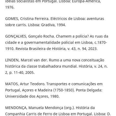
idéias socialistas em Portugal. Lisboa: Europa-América,
1976.
GOMES, Cristina Ferreira. Eléctricos de Lisboa: aventuras
sobre carris. Lisboa: Gradiva, 1994.
GONÇALVES, Gonçalo Rocha. Chamem a polícia? As ruas da
cidade e a governamentalidade policial em Lisboa, c.1870-
1910. Revista Brasileira de História, v. 43, n. 94, 2023.
LINDEN, Marcel van der. Rumo a uma nova conceituação
histórica da classe trabalhadora mundial. História, v. 24, n.
2, p. 11-40, 2005.
MATOS, Artur Teodoro. Transportes e comunicações em
Portugal, Açores e Madeira (1750-1850). Ponta Delgada:
Universidade dos Açores, 1980.
MENDONÇA, Manuela Mendonça (org.). História da
Companhia Carris de Ferro de Lisboa em Portugal. Lisboa: D.