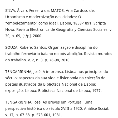
SILVA, Álvaro Ferreira da; MATOS, Ana Cardoso de.
Urbanismo e modernização das cidades: O
“embelezamento” como ideal, Lisboa, 1858-1891. Scripta
Nova. Revista Electrónica de Geografía y Ciencias Sociales, v.
30, n. 69, [s/p], 2000.
SOUZA, Robério Santos. Organização e disciplina do
trabalho ferroviário baiano no pós-abolição. Revista mundos
do trabalho, v. 2, n. 3, p. 76-98, 2010.
TENGARRINHA, José. A imprensa. Lisboa nos princípios do
século: aspectos da sua vida e fisionomia na colecção de
postais ilustrados da Biblioteca Nacional de Lisboa:
exposição. Lisboa: Biblioteca Nacional de Lisboa, 1977.
TENGARRINHA, José. As greves em Portugal: uma
perspectiva histórica do século XVIII a 1920. Análise Social,
v. 17, n. 67-68, p. 573-601, 1981.