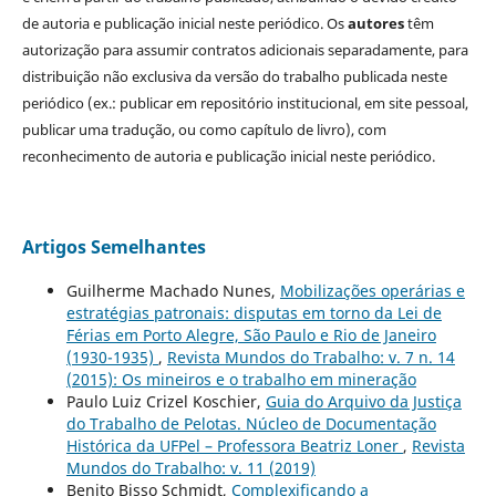
de autoria e publicação inicial neste periódico. Os
autores
têm
autorização para assumir contratos adicionais separadamente, para
distribuição não exclusiva da versão do trabalho publicada neste
periódico (ex.: publicar em repositório institucional, em site pessoal,
publicar uma tradução, ou como capítulo de livro), com
reconhecimento de autoria e publicação inicial neste periódico.
Artigos Semelhantes
Guilherme Machado Nunes,
Mobilizações operárias e
estratégias patronais: disputas em torno da Lei de
Férias em Porto Alegre, São Paulo e Rio de Janeiro
(1930-1935)
,
Revista Mundos do Trabalho: v. 7 n. 14
(2015): Os mineiros e o trabalho em mineração
Paulo Luiz Crizel Koschier,
Guia do Arquivo da Justiça
do Trabalho de Pelotas. Núcleo de Documentação
Histórica da UFPel – Professora Beatriz Loner
,
Revista
Mundos do Trabalho: v. 11 (2019)
Benito Bisso Schmidt,
Complexificando a