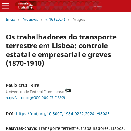
Início
/
Arquivos
/
v. 16 (2024)
/
Artigos
Os trabalhadores do transporte
terrestre em Lisboa: controle
estatal e empresarial e greves
(1870-1910)
Paulo Cruz Terra
Universidade Federal Fluminense
https://orcid.org/0000-0002-0717-3399
DOI:
https://doi.org/10.5007/1984-9222.2024.e98085
Palavras-chave:
Transporte terrestre, trabalhadores, Lisboa,