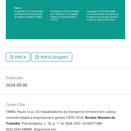
PDF/A
PDF/A (English)
Publicado
2024-09-06
Como Citar
TERRA, Paulo Cruz. Os trabalhadores do transporte terrestre em Lisboa:
controle estatal e empresarial e greves (1870-1910).
Revista Mundos do
Trabalho
, Florianópolis, v. 16, p. 1–18, 2024. DOI: 10.5007/1984-
9222.2024.e98085. Disponível em: