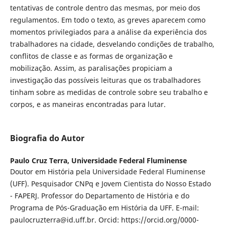
tentativas de controle dentro das mesmas, por meio dos
regulamentos. Em todo o texto, as greves aparecem como
momentos privilegiados para a análise da experiência dos
trabalhadores na cidade, desvelando condições de trabalho,
conflitos de classe e as formas de organização e
mobilização. Assim, as paralisações propiciam a
investigação das possíveis leituras que os trabalhadores
tinham sobre as medidas de controle sobre seu trabalho e
corpos, e as maneiras encontradas para lutar.
Biografia do Autor
Paulo Cruz Terra,
Universidade Federal Fluminense
Doutor em História pela Universidade Federal Fluminense
(UFF). Pesquisador CNPq e Jovem Cientista do Nosso Estado
- FAPERJ. Professor do Departamento de História e do
Programa de Pós-Graduação em História da UFF. E-mail:
paulocruzterra@id.uff.br. Orcid: https://orcid.org/0000-