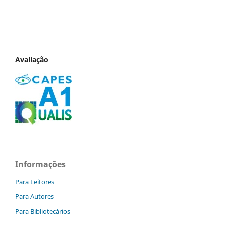
Avaliação
Informações
Para Leitores
Para Autores
Para Bibliotecários