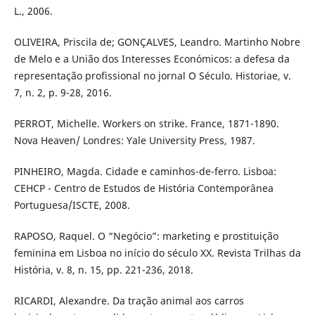
L., 2006.
OLIVEIRA, Priscila de; GONÇALVES, Leandro. Martinho Nobre
de Melo e a União dos Interesses Económicos: a defesa da
representação profissional no jornal O Século. Historiae, v.
7, n. 2, p. 9-28, 2016.
PERROT, Michelle. Workers on strike. France, 1871-1890.
Nova Heaven/ Londres: Yale University Press, 1987.
PINHEIRO, Magda. Cidade e caminhos-de-ferro. Lisboa:
CEHCP - Centro de Estudos de História Contemporânea
Portuguesa/ISCTE, 2008.
RAPOSO, Raquel. O “Negócio”: marketing e prostituição
feminina em Lisboa no início do século XX. Revista Trilhas da
História, v. 8, n. 15, pp. 221-236, 2018.
RICARDI, Alexandre. Da tração animal aos carros