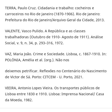
TERRA, Paulo Cruz. Cidadania e trabalho: cocheiros e
carroceiros no Rio de Janeiro (1870-1906). Rio de Janeiro:
Prefeitura do Rio de Janeiro/Arquivo Geral da Cidade, 2013.
VALENTE, Vasco Pulido. A República e as classes
trabalhadoras (Outubro de 1910- Agosto de 1911). Análise
Social, v. 9, n. 34, p. 293–316, 1972.
VAZ, Maria João. Crime e Sociedade. Lisboa, c. 1867-1910. In:
POLÓNIA, Amélia et al. (org.). Não nos
deixemos petrificar. Reflexões no Centenário do Nascimento
de Victor de Sá. Porto: CITCEM - U. Porto, 2021.
VIEIRA, Antonio Lopes Vieira. Os transportes públicos de
Lisboa entre 1830 e 1910. Lisboa: Imprensa Nacional/ Casa
da Moeda, 1982.