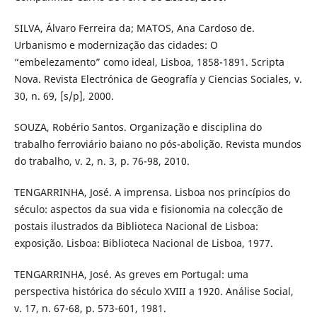
SILVA, Álvaro Ferreira da; MATOS, Ana Cardoso de.
Urbanismo e modernização das cidades: O
“embelezamento” como ideal, Lisboa, 1858-1891. Scripta
Nova. Revista Electrónica de Geografía y Ciencias Sociales, v.
30, n. 69, [s/p], 2000.
SOUZA, Robério Santos. Organização e disciplina do
trabalho ferroviário baiano no pós-abolição. Revista mundos
do trabalho, v. 2, n. 3, p. 76-98, 2010.
TENGARRINHA, José. A imprensa. Lisboa nos princípios do
século: aspectos da sua vida e fisionomia na colecção de
postais ilustrados da Biblioteca Nacional de Lisboa:
exposição. Lisboa: Biblioteca Nacional de Lisboa, 1977.
TENGARRINHA, José. As greves em Portugal: uma
perspectiva histórica do século XVIII a 1920. Análise Social,
v. 17, n. 67-68, p. 573-601, 1981.