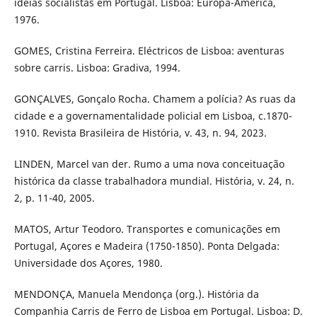
idéias socialistas em Portugal. Lisboa: Europa-América,
1976.
GOMES, Cristina Ferreira. Eléctricos de Lisboa: aventuras
sobre carris. Lisboa: Gradiva, 1994.
GONÇALVES, Gonçalo Rocha. Chamem a polícia? As ruas da
cidade e a governamentalidade policial em Lisboa, c.1870-
1910. Revista Brasileira de História, v. 43, n. 94, 2023.
LINDEN, Marcel van der. Rumo a uma nova conceituação
histórica da classe trabalhadora mundial. História, v. 24, n.
2, p. 11-40, 2005.
MATOS, Artur Teodoro. Transportes e comunicações em
Portugal, Açores e Madeira (1750-1850). Ponta Delgada:
Universidade dos Açores, 1980.
MENDONÇA, Manuela Mendonça (org.). História da
Companhia Carris de Ferro de Lisboa em Portugal. Lisboa: D.