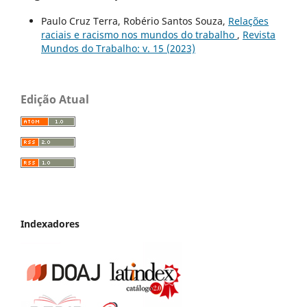
Paulo Cruz Terra, Robério Santos Souza,
Relações
raciais e racismo nos mundos do trabalho
,
Revista
Mundos do Trabalho: v. 15 (2023)
Edição Atual
Indexadores