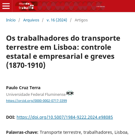
Início
/
Arquivos
/
v. 16 (2024)
/
Artigos
Os trabalhadores do transporte
terrestre em Lisboa: controle
estatal e empresarial e greves
(1870-1910)
Paulo Cruz Terra
Universidade Federal Fluminense
https://orcid.org/0000-0002-0717-3399
DOI:
https://doi.org/10.5007/1984-9222.2024.e98085
Palavras-chave:
Transporte terrestre, trabalhadores, Lisboa,