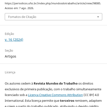
https://periodicos.ufsc.br/index.php/mundosdotrabalho/article/view/98085.
Acesso em: 7 ago. 2026.
Fomatos de Citação
Edição
v. 16 (2024)
Seção
Artigos
Licença
Os autores cedem à
Revista Mundos do Trabalho
os direitos
exclusivos de primeira publicação, com o trabalho simultaneamente
licenciado sob a
Licença Creative Commons Attribution
(CC BY) 4.0
International. Esta licença permite que
terceiros
remixem, adaptem
e criem a partir do trabalho publicado, atribuindo o devido crédito