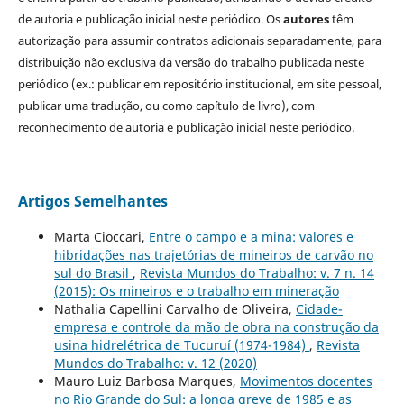
de autoria e publicação inicial neste periódico. Os
autores
têm
autorização para assumir contratos adicionais separadamente, para
distribuição não exclusiva da versão do trabalho publicada neste
periódico (ex.: publicar em repositório institucional, em site pessoal,
publicar uma tradução, ou como capítulo de livro), com
reconhecimento de autoria e publicação inicial neste periódico.
Artigos Semelhantes
Marta Cioccari,
Entre o campo e a mina: valores e
hibridações nas trajetórias de mineiros de carvão no
sul do Brasil
,
Revista Mundos do Trabalho: v. 7 n. 14
(2015): Os mineiros e o trabalho em mineração
Nathalia Capellini Carvalho de Oliveira,
Cidade-
empresa e controle da mão de obra na construção da
usina hidrelétrica de Tucuruí (1974-1984)
,
Revista
Mundos do Trabalho: v. 12 (2020)
Mauro Luiz Barbosa Marques,
Movimentos docentes
no Rio Grande do Sul: a longa greve de 1985 e as