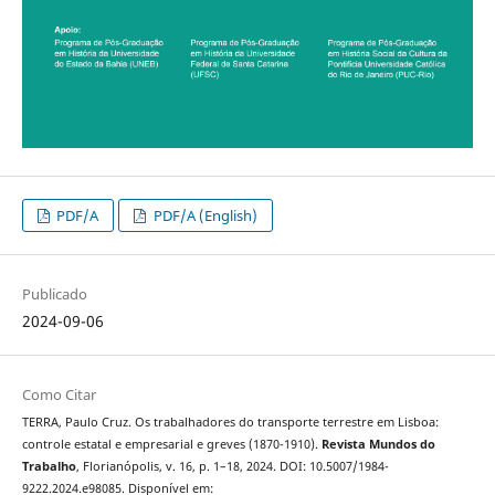
PDF/A
PDF/A (English)
Publicado
2024-09-06
Como Citar
TERRA, Paulo Cruz. Os trabalhadores do transporte terrestre em Lisboa:
controle estatal e empresarial e greves (1870-1910).
Revista Mundos do
Trabalho
, Florianópolis, v. 16, p. 1–18, 2024. DOI: 10.5007/1984-
9222.2024.e98085. Disponível em: