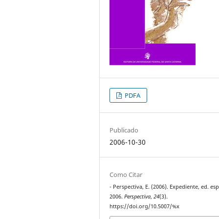
PDFA
Publicado
2006-10-30
Como Citar
- Perspectiva, E. (2006). Expediente, ed. esp
2006.
Perspectiva
,
24
(3).
https://doi.org/10.5007/%x