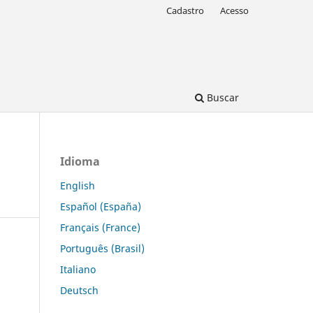
Cadastro
Acesso
Buscar
Idioma
English
Español (España)
Français (France)
Português (Brasil)
Italiano
Deutsch