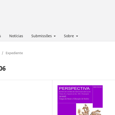
s
Notícias
Submissões
Sobre
/
Expediente
06