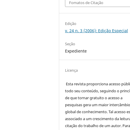
Fomatos de Citação
Edição
v. 24 n. 3 (2006): Edição Especial
Seção
Expediente
Licença
Esta revista proporciona acesso públi
todo seu conteúdo, seguindo o princí
de que tornar gratuito o acesso a
pesquisas gera um maior intercâmbi
global de conhecimento. Tal acesso e
associado a um crescimento da leitur
citação do trabalho de um autor. Par