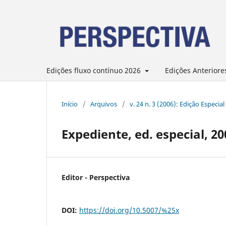
Edições fluxo contínuo 2026
Edições Anteriore
Início
/
Arquivos
/
v. 24 n. 3 (2006): Edição Especial
Expediente, ed. especial, 20
Editor - Perspectiva
DOI:
https://doi.org/10.5007/%25x