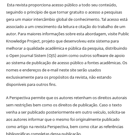
Esta revista proporciona acesso público a todo seu conteúdo,
seguindo o princípio de que tornar gratuito o acesso a pesquisas
gera um maior intercâmbio global de conhecimento. Tal acesso está
associado a um crescimento da leitura e citação do trabalho de um
autor. Para maiores informações sobre esta abordagem, visite Public
Knowledge Project, projeto que desenvolveu este sistema para
melhorar a qualidade acadêmica e pública da pesquisa, distribuindo
o Open Journal Sistem (OJS) assim como outros software de apoio
ao sistema de publicação de acesso público a fontes acadêmicas. Os
nomes e endereços de e-mail neste site serão usados
exclusivamente para os propósitos da revista, não estando
disponíveis para outros fins.
A Perspectiva permite que os autores retenham os direitos autorais
sem restrições bem como os direitos de publicação. Caso o texto
venha a ser publicado posteriormente em outro veículo, solicita-se
aos autores informar que o mesmo foi originalmente publicado
como artigo na revista Perspectiva, bem como citar as referências
bibliográficas completas dessa publicação.