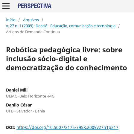
Início
/
Arquivos
/
v. 27 n. 1 (2009): Dossiê - Educação, comunicação e tecnologia
/
Artigos de Demanda Contínua
Robótica pedagógica livre: sobre
inclusão sócio-digital e
democratização do conhecimento
Daniel Mill
UEMG -Belo Horizonte -MG
Danilo César
UFB - Salvador - Bahia
DOI:
https://doi.org/10.5007/2175-795X.2009v27n1p217