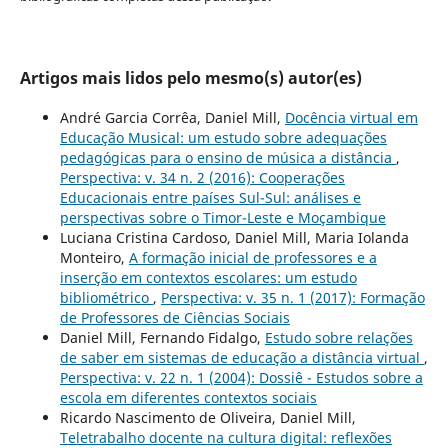
Artigos mais lidos pelo mesmo(s) autor(es)
André Garcia Corrêa, Daniel Mill,
Docência virtual em
Educação Musical: um estudo sobre adequações
pedagógicas para o ensino de música a distância
,
Perspectiva: v. 34 n. 2 (2016): Cooperações
Educacionais entre países Sul-Sul: análises e
perspectivas sobre o Timor-Leste e Moçambique
Luciana Cristina Cardoso, Daniel Mill, Maria Iolanda
Monteiro,
A formação inicial de professores e a
inserção em contextos escolares: um estudo
bibliométrico
,
Perspectiva: v. 35 n. 1 (2017): Formação
de Professores de Ciências Sociais
Daniel Mill, Fernando Fidalgo,
Estudo sobre relações
de saber em sistemas de educação a distância virtual
,
Perspectiva: v. 22 n. 1 (2004): Dossiê - Estudos sobre a
escola em diferentes contextos sociais
Ricardo Nascimento de Oliveira, Daniel Mill,
Teletrabalho docente na cultura digital: reflexões