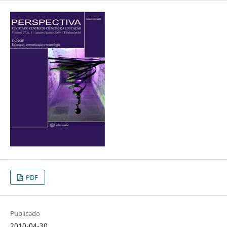
PDF
Publicado
2010-04-30