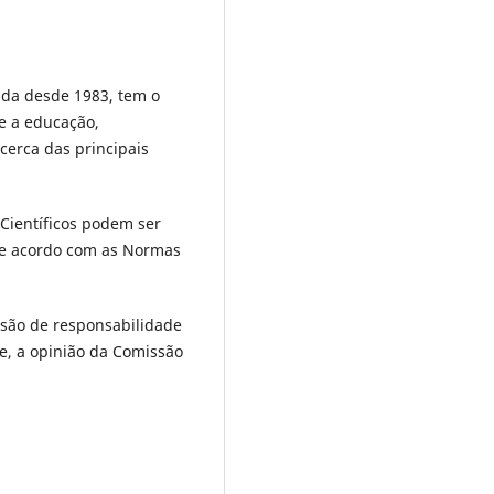
tada desde 1983, tem o
e a educação,
cerca das principais
 Científicos podem ser
de acordo com as Normas
 são de responsabilidade
e, a opinião da Comissão