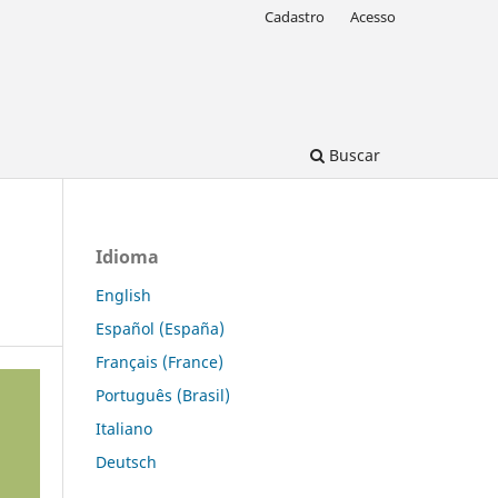
Cadastro
Acesso
Buscar
Idioma
English
Español (España)
Français (France)
Português (Brasil)
Italiano
Deutsch