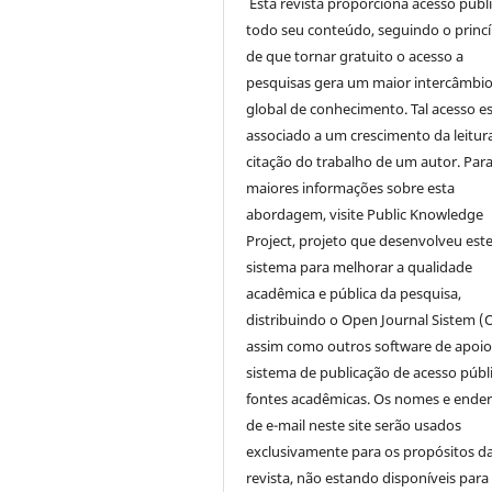
Esta revista proporciona acesso públi
todo seu conteúdo, seguindo o princí
de que tornar gratuito o acesso a
pesquisas gera um maior intercâmbi
global de conhecimento. Tal acesso e
associado a um crescimento da leitur
citação do trabalho de um autor. Par
maiores informações sobre esta
abordagem, visite Public Knowledge
Project, projeto que desenvolveu est
sistema para melhorar a qualidade
acadêmica e pública da pesquisa,
distribuindo o Open Journal Sistem (
assim como outros software de apoio
sistema de publicação de acesso públ
fontes acadêmicas. Os nomes e ende
de e-mail neste site serão usados
exclusivamente para os propósitos d
revista, não estando disponíveis para