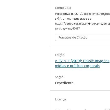
Como Citar
Perspectiva, R. (2019). Expediente.
Perspect
37
(1), 01–07. Recuperado de
https://periodicos.ufsc.br/index.php/pers
/article/view/62097
Fomatos de Citação
Edição
v. 37 n. 1 (2019): Dossiê Imagens
mídias e práticas corporais
Seção
Expediente
Licença