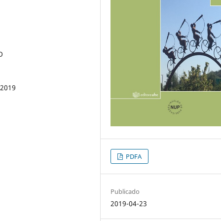
O
. 2019
PDFA
Publicado
2019-04-23