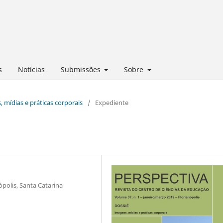
s
Notícias
Submissões
Sobre
, mídias e práticas corporais
/
Expediente
ópolis, Santa Catarina