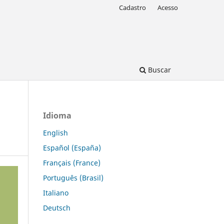
Cadastro
Acesso
Buscar
Idioma
English
Español (España)
Français (France)
Português (Brasil)
Italiano
Deutsch