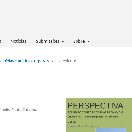
s
Notícias
Submissões
Sobre
, mídias e práticas corporais
/
Expediente
ópolis, Santa Catarina