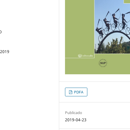
O
. 2019
PDFA
Publicado
2019-04-23