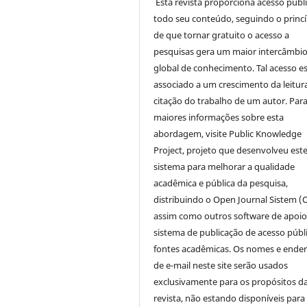
Esta revista proporciona acesso públi
todo seu conteúdo, seguindo o princí
de que tornar gratuito o acesso a
pesquisas gera um maior intercâmbi
global de conhecimento. Tal acesso e
associado a um crescimento da leitur
citação do trabalho de um autor. Par
maiores informações sobre esta
abordagem, visite Public Knowledge
Project, projeto que desenvolveu est
sistema para melhorar a qualidade
acadêmica e pública da pesquisa,
distribuindo o Open Journal Sistem (
assim como outros software de apoio
sistema de publicação de acesso públ
fontes acadêmicas. Os nomes e ende
de e-mail neste site serão usados
exclusivamente para os propósitos d
revista, não estando disponíveis para