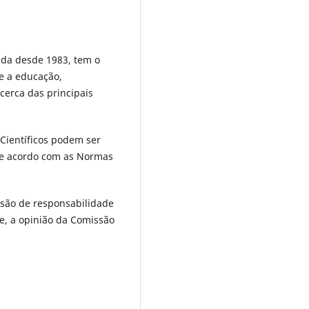
tada desde 1983, tem o
e a educação,
cerca das principais
 Científicos podem ser
de acordo com as Normas
 são de responsabilidade
e, a opinião da Comissão