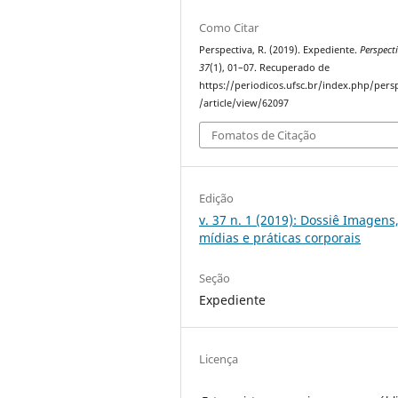
Como Citar
Perspectiva, R. (2019). Expediente.
Perspect
37
(1), 01–07. Recuperado de
https://periodicos.ufsc.br/index.php/pers
/article/view/62097
Fomatos de Citação
Edição
v. 37 n. 1 (2019): Dossiê Imagens
mídias e práticas corporais
Seção
Expediente
Licença