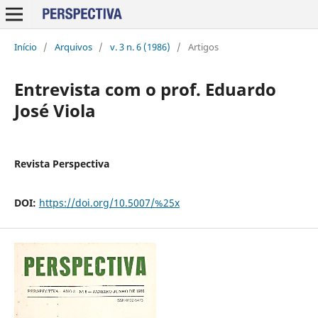
Início
/
Arquivos
/
v. 3 n. 6 (1986)
/
Artigos
Entrevista com o prof. Eduardo
José Viola
Revista Perspectiva
DOI:
https://doi.org/10.5007/%25x