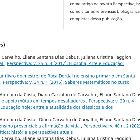
como artigo na revista Perspectiva, 
como citar as referências bibliográfica
completas dessa publicação.
s)
 Carvalho, Eliane Santana Dias Debus, Juliana Cristina Faggion
ial
,
Perspectiva: v. 35 n. 4 (2017): Filosofia, Arte e Educação:
lar (livro do mestre) de Roca Dordal no ensino primário em Santa
X
,
Perspectiva: v. 34 n. 1 (2016): Saberes Matemáticos no curso
Antonio da Costa, Diana Carvalho de Carvalho , Eliane Santana Dia
s e apoio mútuo em tempos desafiadores
,
Perspectiva: v. 39 n. 4
a Educação hoje: entre a atualidade dos clássicos e dos
Antonio da Costa , Diana Carvalho de Carvalho, Eliane Santana Dia
 ensino presencial: a afirmação da vida
,
Perspectiva: v. 40 n. 2 (202
ica: história e perspectivas atuais
 Carvalho, Eliane Santana Dias Debus, Juliana Cristina Faggion