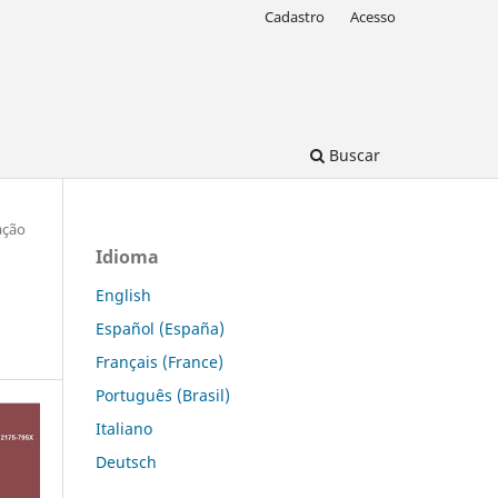
Cadastro
Acesso
Buscar
ação
Idioma
English
Español (España)
Français (France)
Português (Brasil)
Italiano
Deutsch