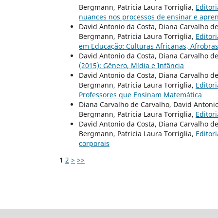
Bergmann, Patricia Laura Torriglia,
Editor
nuances nos processos de ensinar e apre
David Antonio da Costa, Diana Carvalho de
Bergmann, Patricia Laura Torriglia,
Editor
em Educação: Culturas Africanas, Afrobras
David Antonio da Costa, Diana Carvalho d
(2015): Gênero, Mídia e Infância
David Antonio da Costa, Diana Carvalho de
Bergmann, Patricia Laura Torriglia,
Editor
Professores que Ensinam Matemática
Diana Carvalho de Carvalho, David Antonio
Bergmann, Patricia Laura Torriglia,
Editor
David Antonio da Costa, Diana Carvalho de
Bergmann, Patricia Laura Torriglia,
Editor
corporais
1
2
>
>>