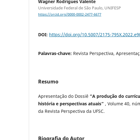
Wagner Rodrigues Valente
Universidade Federal de São Paulo, UNIFESP
https://orcid.org/0000-0002-2477-6677
DOI:
https://doi.org/10.5007/2175-795X.2022.e
Palavras-chave:
Revista Perspectiva, Apresentaç
Resumo
Apresentação do Dossiê
“A produção do curríc
história e perspectivas atuais”
, Volume 40, núme
da Revista Perspectiva da UFSC.
Biografia do Autor