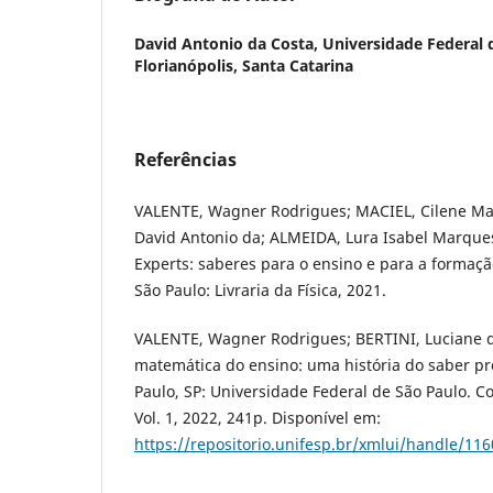
David Antonio da Costa,
Universidade Federal 
Florianópolis, Santa Catarina
Referências
VALENTE, Wagner Rodrigues; MACIEL, Cilene Ma
David Antonio da; ALMEIDA, Lura Isabel Marques
Experts: saberes para o ensino e para a formação
São Paulo: Livraria da Física, 2021.
VALENTE, Wagner Rodrigues; BERTINI, Luciane d
matemática do ensino: uma história do saber pr
Paulo, SP: Universidade Federal de São Paulo. 
Vol. 1, 2022, 241p. Disponível em:
https://repositorio.unifesp.br/xmlui/handle/11