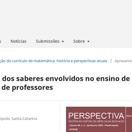
s
Notícias
Submissões
Sobre
ução do currículo de matemática: história e perspectivas atuais
/
Apresent
 dos saberes envolvidos no ensino de
de professores
ópolis, Santa Catarina