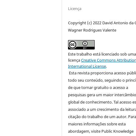
Licença
Copyright (c) 2022 David Antonio da 
Wagner Rodrigues Valente
Este trabalho está licenciado sob um
licença
Creative Commons Attribution
International License
.
Esta revista proporciona acesso públi
todo seu conteúdo, seguindo o princí
de que tornar gratuito o acesso a
pesquisas gera um maior intercâmbi
global de conhecimento. Tal acesso e
associado a um crescimento da leitur
citação do trabalho de um autor. Par
maiores informações sobre esta
abordagem, visite Public Knowledge