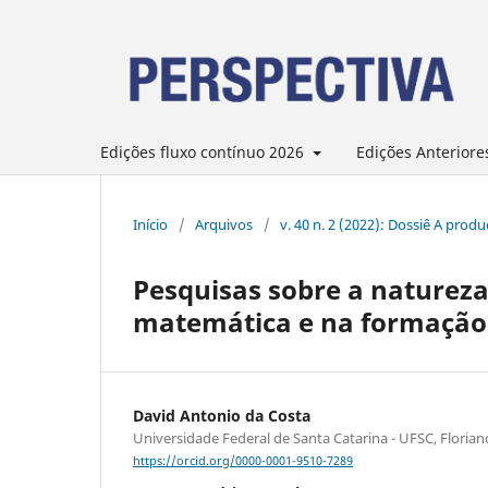
Edições fluxo contínuo 2026
Edições Anteriore
Início
/
Arquivos
/
v. 40 n. 2 (2022): Dossiê A prod
Pesquisas sobre a natureza
matemática e na formação 
David Antonio da Costa
Universidade Federal de Santa Catarina - UFSC, Florian
https://orcid.org/0000-0001-9510-7289