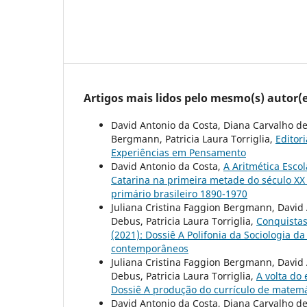
Artigos mais lidos pelo mesmo(s) autor(e
David Antonio da Costa, Diana Carvalho de
Bergmann, Patricia Laura Torriglia,
Editor
Experiências em Pensamento
David Antonio da Costa,
A Aritmética Esco
Catarina na primeira metade do século X
primário brasileiro 1890-1970
Juliana Cristina Faggion Bergmann, David 
Debus, Patricia Laura Torriglia,
Conquista
(2021): Dossiê A Polifonia da Sociologia d
contemporâneos
Juliana Cristina Faggion Bergmann, David 
Debus, Patricia Laura Torriglia,
A volta do
Dossiê A produção do currículo de matemát
David Antonio da Costa, Diana Carvalho de