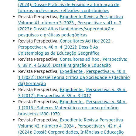
(2024): Dossiê Práticas de Ensino e a formação de
futuros professores: reflexões, contribuições
Revista Perspectiva,
Expediente Revista Perspectiva
Volume 41, número 3, 2023
,
Perspectiva: v. 41 n. 3
(2023): Dossiê Altas habilidades/superdotação:
pesquisas e práticas pedagógicas
Revista Perspectiva,
Consultores Ad Hoc 2022
,
Perspectiva: v. 40 n. 4 (2022): Dossiê As
Epistemologias da Educação Geográfica
Revista Perspectiva,
Consultores ad hoc
,
Perspectiva:
v. 38 n. 4 (2020): Dossiê Migração e Educação
Revista Perspectiva,
Expediente
,
Perspectiva: v. 40 n.
1 (2022): Dossiê Teoria Crítica da Sociedade e (declínio
da) Formação
Revista Perspectiva,
Expediente
,
Perspectiva: v. 35 n.
3 (2017): Perspectiva V. 35 n. 3 2017
Revista Perspectiva,
Expediente
,
Perspectiva: v. 34 n.
1 (2016): Saberes Matemáticos no curso primário
brasileiro 1890-1970
Revista Perspectiva,
Expediente Revista Perspectiva
Volume 42, número 4, 2024
,
Perspectiva: v. 42 n. 4
(2024): Dossiê Corporeidades, Infâncias e Educação