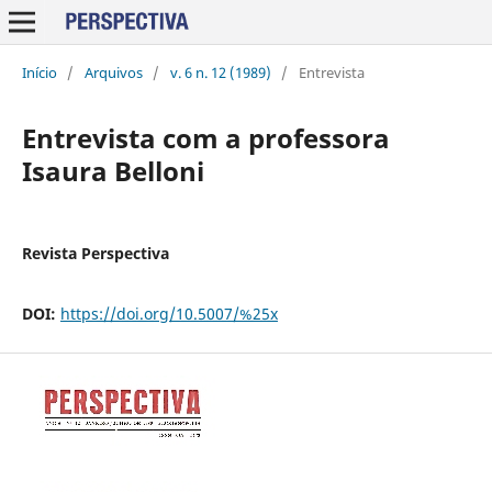
Início
/
Arquivos
/
v. 6 n. 12 (1989)
/
Entrevista
Entrevista com a professora
Isaura Belloni
Revista Perspectiva
DOI:
https://doi.org/10.5007/%25x