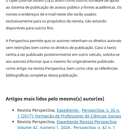
o Open Journal Sistem (OJS) assim como outros software de apoio
ao sistema de publicação de acesso público a fontes acadêmicas. Os
nomes e endereços de e-mail neste site serão usados
exclusivamente para os propósitos da revista, não estando
disponíveis para outros fins.
A Perspectiva permite que os autores retenham os direitos autorais
sem restrições bem como os direitos de publicação. Caso o texto
venha a ser publicado posteriormente em outro veículo, solicita-se
aos autores informar que o mesmo foi originalmente publicado
como artigo na revista Perspectiva, bem como citar as referências
bibliográficas completas dessa publicação.
Artigos mais lidos pelo mesmo(s) autor(es)
Revista Perspectiva,
Expediente
,
Perspectiva: v. 35 n.
1 (2017): Formação de Professores de Ciências Sociais
Revista Perspectiva,
Expediente Revista Perspectiva
Volume 42, número 1, 2024
,
Perspectiva: v. 42 n. 1