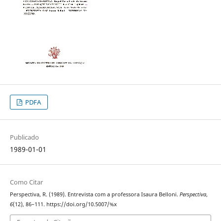
PDFA
Publicado
1989-01-01
Como Citar
Perspectiva, R. (1989). Entrevista com a professora Isaura Belloni.
Perspectiva
,
6
(12), 86–111. https://doi.org/10.5007/%x