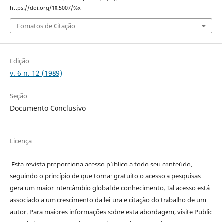
https://doi.org/10.5007/%x
Fomatos de Citação
Edição
v. 6 n. 12 (1989)
Seção
Documento Conclusivo
Licença
Esta revista proporciona acesso público a todo seu conteúdo,
seguindo o princípio de que tornar gratuito o acesso a pesquisas
gera um maior intercâmbio global de conhecimento. Tal acesso está
associado a um crescimento da leitura e citação do trabalho de um
autor. Para maiores informações sobre esta abordagem, visite Public