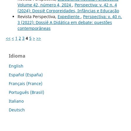
Volume 42, número 4, 2024
,
Perspectiva: v. 42 n. 4
(2024): Dossiê Corporeidades, Infâncias e Educação
Revista Perspectiva,
Expediente
,
Perspectiva: v. 40 n.
3 (2022): Dossiê A Didática em debate: questões
contemporâneas
<<
<
1
2
3
4
5
>
>>
Idioma
English
Español (España)
Français (France)
Português (Brasil)
Italiano
Deutsch