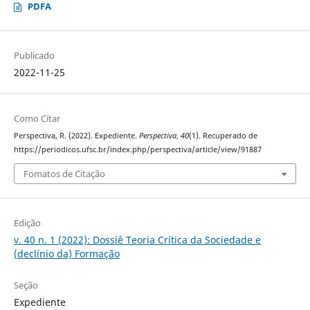
PDFA
Publicado
2022-11-25
Como Citar
Perspectiva, R. (2022). Expediente.
Perspectiva
,
40
(1). Recuperado de
https://periodicos.ufsc.br/index.php/perspectiva/article/view/91887
Fomatos de Citação
Edição
v. 40 n. 1 (2022): Dossiê Teoria Crítica da Sociedade e
(declínio da) Formação
Seção
Expediente