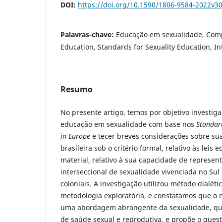
DOI:
https://doi.org/10.1590/1806-9584-2022v3
Palavras-chave:
Educação em sexualidade, Comp
Education, Standards for Sexuality Education, I
Resumo
No presente artigo, temos por objetivo investiga
educação em sexualidade com base nos
Standard
in Europe
e tecer breves considerações sobre su
brasileira sob o critério formal, relativo às leis 
material, relativo à sua capacidade de represe
interseccional de sexualidade vivenciada no Sul
coloniais. A investigação utilizou método dialéti
metodologia exploratória, e constatamos que o
uma abordagem abrangente da sexualidade, que
de saúde sexual e reprodutiva, e propõe o que