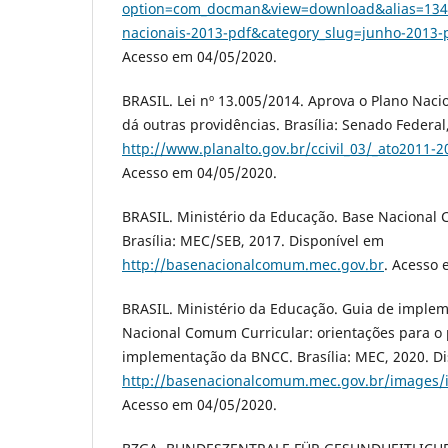
option=com_docman&view=download&alias=13448-
nacionais-2013-pdf&category_slug=junho-2013
Acesso em 04/05/2020.
BRASIL. Lei nº 13.005/2014. Aprova o Plano Naci
dá outras providências. Brasília: Senado Federal
http://www.planalto.gov.br/ccivil_03/_ato2011-
Acesso em 04/05/2020.
BRASIL. Ministério da Educação. Base Nacional
Brasília: MEC/SEB, 2017. Disponível em
http://basenacionalcomum.mec.gov.br
. Acesso 
BRASIL. Ministério da Educação. Guia de imple
Nacional Comum Curricular: orientações para o
implementação da BNCC. Brasília: MEC, 2020. D
http://basenacionalcomum.mec.gov.br/images/i
Acesso em 04/05/2020.