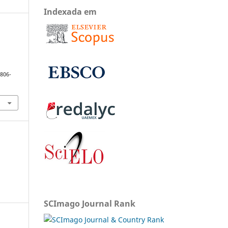
Indexada em
1806-
SCImago Journal Rank