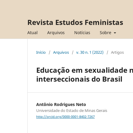
Revista Estudos Feministas
Atual
Arquivos
Notícias
Sobre
Início
/
Arquivos
/
v. 30 n. 1 (2022)
/
Artigos
Educação em sexualidade n
interseccionais do Brasil
Antônio Rodrigues Neto
Universidade do Estado de Minas Gerais
http://orcid.org/0000-0001-8402-7267