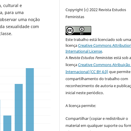
, cultural e
Copyright (c) 2022 Revista Estudos
ia, para uma
Feministas
o observar uma noção
 da sexualidade com
classe.
Este trabalho está licenciado sob um
licença
Creative Commons Attribution
International License
.
A
Revista Estudos Feministas
está sob 
licença
Creative Commons Atribuição 
Internacional (CC BY 4.0)
que permite
compartilhamento do trabalho com
reconhecimento de autoria e publica
inicial neste periódico.
A licença permite:
Compartilhar (copiar e redistribuir o
material em qualquer suporte ou for