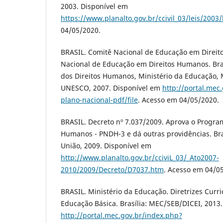
2003. Disponível em
https://www.planalto.gov.br/ccivil_03/leis/2003
04/05/2020.
BRASIL. Comitê Nacional de Educação em Direit
Nacional de Educação em Direitos Humanos. Brasí
dos Direitos Humanos, Ministério da Educação, M
UNESCO, 2007. Disponível em
http://portal.me
plano-nacional-pdf/file
. Acesso em 04/05/2020.
BRASIL. Decreto nº 7.037/2009. Aprova o Progra
Humanos - PNDH-3 e dá outras providências. Brasí
União, 2009. Disponível em
http://www.planalto.gov.br/cciviL_03/_Ato2007-
2010/2009/Decreto/D7037.htm
. Acesso em 04/0
BRASIL. Ministério da Educação. Diretrizes Curr
Educação Básica. Brasília: MEC/SEB/DICEI, 2013
http://portal.mec.gov.br/index.php?