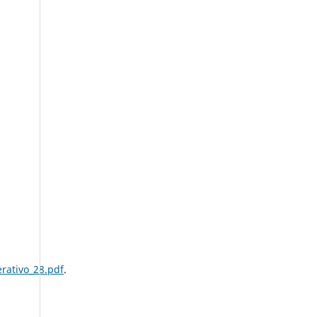
rativo_28.pdf
.