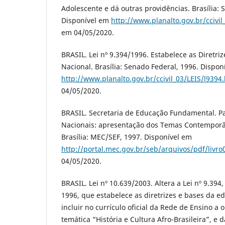
Adolescente e dá outras providências. Brasília: 
Disponível em
http://www.planalto.gov.br/ccivil
em 04/05/2020.
BRASIL. Lei nº 9.394/1996. Estabelece as Diretri
Nacional. Brasília: Senado Federal, 1996. Dispon
http://www.planalto.gov.br/ccivil_03/LEIS/l9394
04/05/2020.
BRASIL. Secretaria de Educação Fundamental. P
Nacionais: apresentação dos Temas Contemporâ
Brasília: MEC/SEF, 1997. Disponível em
http://portal.mec.gov.br/seb/arquivos/pdf/livro
04/05/2020.
BRASIL. Lei nº 10.639/2003. Altera a Lei nº 9.39
1996, que estabelece as diretrizes e bases da e
incluir no currículo oficial da Rede de Ensino a
temática “História e Cultura Afro-Brasileira”, e 