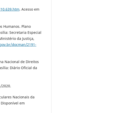
/l10.639.htm
. Acesso em
os Humanos. Plano
lia: Secretaria Especial
inistério da Justiça,
c.gov.br/docman/2191-
ma Nacional de Direitos
lia: Diário Oficial da
5/2020.
iculares Nacionais da
. Disponível em