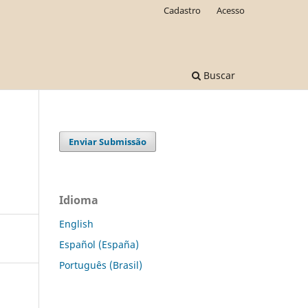
Cadastro
Acesso
Buscar
Enviar Submissão
Idioma
English
Español (España)
Português (Brasil)