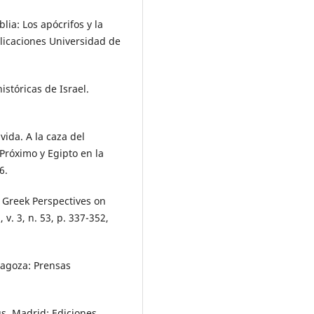
lia: Los apócrifos y la
blicaciones Universidad de
stóricas de Israel.
ida. A la caza del
Próximo y Egipto en la
6.
Greek Perspectives on
. 3, n. 53, p. 337-352,
agoza: Prensas
s. Madrid: Ediciones