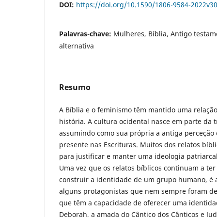
DOI:
https://doi.org/10.1590/1806-9584-2022v3
Palavras-chave:
Mulheres, Bíblia, Antigo testam
alternativa
Resumo
A Bíblia e o feminismo têm mantido uma relação 
história. A cultura ocidental nasce em parte da t
assumindo como sua própria a antiga perceção 
presente nas Escrituras. Muitos dos relatos bíb
para justificar e manter uma ideologia patriarca
Uma vez que os relatos bíblicos continuam a te
construir a identidade de um grupo humano, é 
alguns protagonistas que nem sempre foram de
que têm a capacidade de oferecer uma identidad
Deborah, a amada do Cântico dos Cânticos e Jud