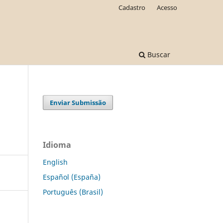
Cadastro
Acesso
Buscar
Enviar Submissão
Idioma
English
Español (España)
Português (Brasil)