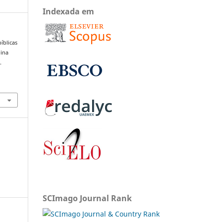
Indexada em
íblicas
nina
.
SCImago Journal Rank