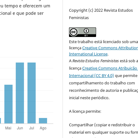
seu tempo e oferecem um
Copyright (c) 2022 Revista Estudos
cional e que pode ser
Feministas
Este trabalho está licenciado sob um
licença
Creative Commons Attribution
International License
.
A
Revista Estudos Feministas
está sob 
licença
Creative Commons Atribuição 
Internacional (CC BY 4.0)
que permite
compartilhamento do trabalho com
reconhecimento de autoria e publica
inicial neste periódico.
A licença permite:
Compartilhar (copiar e redistribuir o
material em qualquer suporte ou for