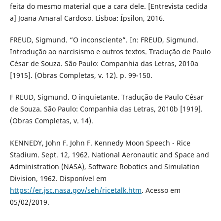
feita do mesmo material que a cara dele. [Entrevista cedida
a] Joana Amaral Cardoso. Lisboa: Ípsilon, 2016.
FREUD, Sigmund. “O inconsciente”. In: FREUD, Sigmund.
Introdução ao narcisismo e outros textos. Tradução de Paulo
César de Souza. São Paulo: Companhia das Letras, 2010a
[1915]. (Obras Completas, v. 12). p. 99-150.
F REUD, Sigmund. O inquietante. Tradução de Paulo César
de Souza. São Paulo: Companhia das Letras, 2010b [1919].
(Obras Completas, v. 14).
KENNEDY, John F. John F. Kennedy Moon Speech - Rice
Stadium. Sept. 12, 1962. National Aeronautic and Space and
Administration (NASA), Software Robotics and Simulation
Division, 1962. Disponível em
https://er.jsc.nasa.gov/seh/ricetalk.htm
. Acesso em
05/02/2019.