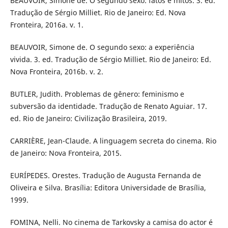
BEAUVOIR, Simone de. O segundo sexo: fatos e mitos. 3. ed.
Tradução de Sérgio Milliet. Rio de Janeiro: Ed. Nova
Fronteira, 2016a. v. 1.
BEAUVOIR, Simone de. O segundo sexo: a experiência
vivida. 3. ed. Tradução de Sérgio Milliet. Rio de Janeiro: Ed.
Nova Fronteira, 2016b. v. 2.
BUTLER, Judith. Problemas de gênero: feminismo e
subversão da identidade. Tradução de Renato Aguiar. 17.
ed. Rio de Janeiro: Civilização Brasileira, 2019.
CARRIÈRE, Jean-Claude. A linguagem secreta do cinema. Rio
de Janeiro: Nova Fronteira, 2015.
EURÍPEDES. Orestes. Tradução de Augusta Fernanda de
Oliveira e Silva. Brasília: Editora Universidade de Brasília,
1999.
FOMINA, Nelli. No cinema de Tarkovsky a camisa do actor é