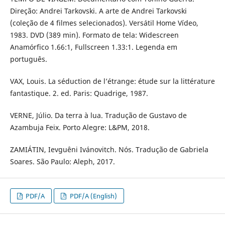
Direção: Andrei Tarkovski. A arte de Andrei Tarkovski
(coleção de 4 filmes selecionados). Versátil Home Vídeo,
1983. DVD (389 min). Formato de tela: Widescreen
Anamórfico 1.66:1, Fullscreen 1.33:1. Legenda em
português.
VAX, Louis. La séduction de l’étrange: étude sur la littérature
fantastique. 2. ed. Paris: Quadrige, 1987.
VERNE, Júlio. Da terra à lua. Tradução de Gustavo de
Azambuja Feix. Porto Alegre: L&PM, 2018.
ZAMIÁTIN, Ievguêni Ivánovitch. Nós. Tradução de Gabriela
Soares. São Paulo: Aleph, 2017.
PDF/A
PDF/A (English)