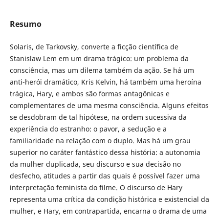
Resumo
Solaris, de Tarkovsky, converte a ficção científica de
Stanislaw Lem em um drama trágico: um problema da
consciência, mas um dilema também da ação. Se há um
anti-herói dramático, Kris Kelvin, há também uma heroína
trágica, Hary, e ambos são formas antagônicas e
complementares de uma mesma consciência. Alguns efeitos
se desdobram de tal hipótese, na ordem sucessiva da
experiência do estranho: o pavor, a sedução e a
familiaridade na relação com o duplo. Mas há um grau
superior no caráter fantástico dessa história: a autonomia
da mulher duplicada, seu discurso e sua decisão no
desfecho, atitudes a partir das quais é possível fazer uma
interpretação feminista do filme. O discurso de Hary
representa uma crítica da condição histórica e existencial da
mulher, e Hary, em contrapartida, encarna o drama de uma