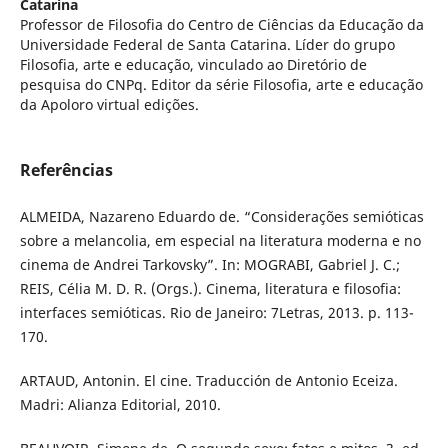
Catarina
Professor de Filosofia do Centro de Ciências da Educação da
Universidade Federal de Santa Catarina. Líder do grupo
Filosofia, arte e educação, vinculado ao Diretório de
pesquisa do CNPq. Editor da série Filosofia, arte e educação
da Apoloro virtual edições.
Referências
ALMEIDA, Nazareno Eduardo de. “Considerações semióticas
sobre a melancolia, em especial na literatura moderna e no
cinema de Andrei Tarkovsky”. In: MOGRABI, Gabriel J. C.;
REIS, Célia M. D. R. (Orgs.). Cinema, literatura e filosofia:
interfaces semióticas. Rio de Janeiro: 7Letras, 2013. p. 113-
170.
ARTAUD, Antonin. El cine. Traducción de Antonio Eceiza.
Madri: Alianza Editorial, 2010.