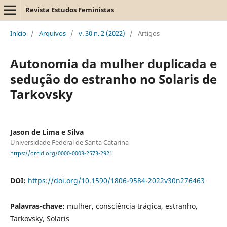
Revista Estudos Feministas
Início
/
Arquivos
/
v. 30 n. 2 (2022)
/
Artigos
Autonomia da mulher duplicada e
sedução do estranho no Solaris de
Tarkovsky
Jason de Lima e Silva
Universidade Federal de Santa Catarina
https://orcid.org/0000-0003-2573-2921
DOI:
https://doi.org/10.1590/1806-9584-2022v30n276463
Palavras-chave:
mulher, consciência trágica, estranho,
Tarkovsky, Solaris