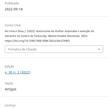
Publicado
2022-09-14
Como Citar
de Lima e Silva, J. (2022). Autonomia da mulher duplicada e sedução do
estranho no Solaris de Tarkovsky.
Revista Estudos Feministas
,
30
(2).
https://doi.org/10.1590/1806-9584-2022v30n276463
Fomatos de Citação
Edição
v. 30 n. 2 (2022)
Seção
Artigos
Licença