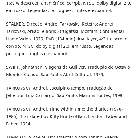
16:9 widescreen anamórfico, cor/pb, NTSC, dolby digital 2.0,
em russo. Legendas: português, inglês e espanhol.
STALKER. Direção: Andrei Tarkovsky. Roteiro: Andrei
Tarkovski, Arkadi e Boris Strugatski. Mosfilm. Continental
Home Video, 1979. DVD (134 min) dual layer, 4:3 fullscreen,
cor/pb, NTSC, dolby digital 2.0, em russo. Legendas:
português, inglês e espanhol.
SWIFT, Johnathan. Viagens de Gulliver. Tradução de Octavio
Mendes Cajado. São Paulo: Abril Cultural, 1979.
TARKOVSKY, Andrei. Esculpir o tempo. Tradução de
Jefferson Luiz Camargo. São Paulo: Martins Fontes, 1998.
TARKOVSKY, Andrei. Time within time: the diaries (1970-
1986). Translated by Kitty Hunter-Blair. London: Faber and
Faber, 1994.
TEMPO DE VIAGEM. Documentário com Tonino Guerra.