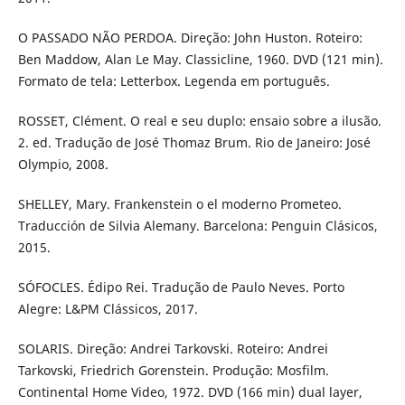
O PASSADO NÃO PERDOA. Direção: John Huston. Roteiro:
Ben Maddow, Alan Le May. Classicline, 1960. DVD (121 min).
Formato de tela: Letterbox. Legenda em português.
ROSSET, Clément. O real e seu duplo: ensaio sobre a ilusão.
2. ed. Tradução de José Thomaz Brum. Rio de Janeiro: José
Olympio, 2008.
SHELLEY, Mary. Frankenstein o el moderno Prometeo.
Traducción de Silvia Alemany. Barcelona: Penguin Clásicos,
2015.
SÓFOCLES. Édipo Rei. Tradução de Paulo Neves. Porto
Alegre: L&PM Clássicos, 2017.
SOLARIS. Direção: Andrei Tarkovski. Roteiro: Andrei
Tarkovski, Friedrich Gorenstein. Produção: Mosfilm.
Continental Home Video, 1972. DVD (166 min) dual layer,