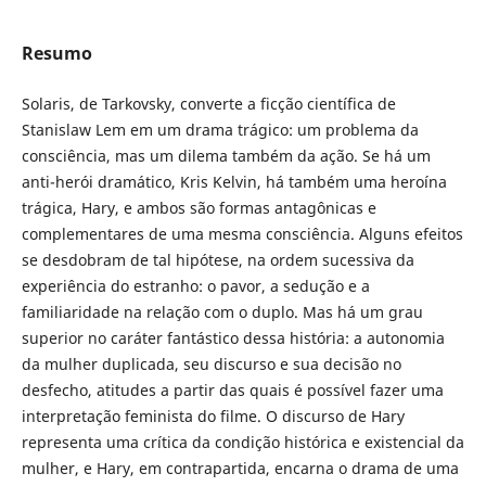
Resumo
Solaris, de Tarkovsky, converte a ficção científica de
Stanislaw Lem em um drama trágico: um problema da
consciência, mas um dilema também da ação. Se há um
anti-herói dramático, Kris Kelvin, há também uma heroína
trágica, Hary, e ambos são formas antagônicas e
complementares de uma mesma consciência. Alguns efeitos
se desdobram de tal hipótese, na ordem sucessiva da
experiência do estranho: o pavor, a sedução e a
familiaridade na relação com o duplo. Mas há um grau
superior no caráter fantástico dessa história: a autonomia
da mulher duplicada, seu discurso e sua decisão no
desfecho, atitudes a partir das quais é possível fazer uma
interpretação feminista do filme. O discurso de Hary
representa uma crítica da condição histórica e existencial da
mulher, e Hary, em contrapartida, encarna o drama de uma