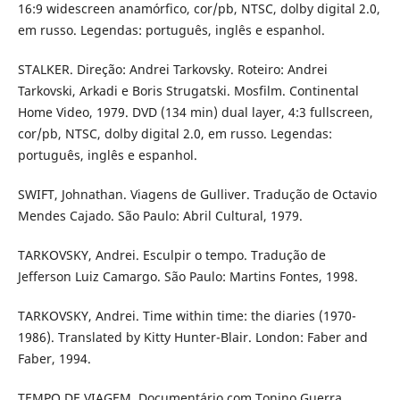
16:9 widescreen anamórfico, cor/pb, NTSC, dolby digital 2.0,
em russo. Legendas: português, inglês e espanhol.
STALKER. Direção: Andrei Tarkovsky. Roteiro: Andrei
Tarkovski, Arkadi e Boris Strugatski. Mosfilm. Continental
Home Video, 1979. DVD (134 min) dual layer, 4:3 fullscreen,
cor/pb, NTSC, dolby digital 2.0, em russo. Legendas:
português, inglês e espanhol.
SWIFT, Johnathan. Viagens de Gulliver. Tradução de Octavio
Mendes Cajado. São Paulo: Abril Cultural, 1979.
TARKOVSKY, Andrei. Esculpir o tempo. Tradução de
Jefferson Luiz Camargo. São Paulo: Martins Fontes, 1998.
TARKOVSKY, Andrei. Time within time: the diaries (1970-
1986). Translated by Kitty Hunter-Blair. London: Faber and
Faber, 1994.
TEMPO DE VIAGEM. Documentário com Tonino Guerra.