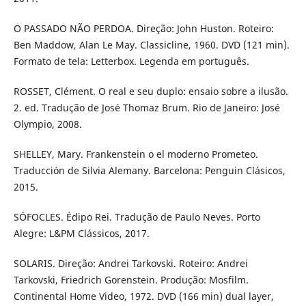
O PASSADO NÃO PERDOA. Direção: John Huston. Roteiro:
Ben Maddow, Alan Le May. Classicline, 1960. DVD (121 min).
Formato de tela: Letterbox. Legenda em português.
ROSSET, Clément. O real e seu duplo: ensaio sobre a ilusão.
2. ed. Tradução de José Thomaz Brum. Rio de Janeiro: José
Olympio, 2008.
SHELLEY, Mary. Frankenstein o el moderno Prometeo.
Traducción de Silvia Alemany. Barcelona: Penguin Clásicos,
2015.
SÓFOCLES. Édipo Rei. Tradução de Paulo Neves. Porto
Alegre: L&PM Clássicos, 2017.
SOLARIS. Direção: Andrei Tarkovski. Roteiro: Andrei
Tarkovski, Friedrich Gorenstein. Produção: Mosfilm.
Continental Home Video, 1972. DVD (166 min) dual layer,