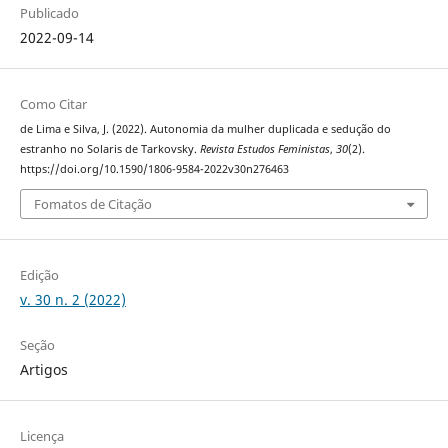
Publicado
2022-09-14
Como Citar
de Lima e Silva, J. (2022). Autonomia da mulher duplicada e sedução do
estranho no Solaris de Tarkovsky.
Revista Estudos Feministas
,
30
(2).
https://doi.org/10.1590/1806-9584-2022v30n276463
Fomatos de Citação
Edição
v. 30 n. 2 (2022)
Seção
Artigos
Licença