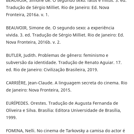
BEAUVOIR, Simone de. O segundo sexo: fatos e mitos. 3. ed.
Tradução de Sérgio Milliet. Rio de Janeiro: Ed. Nova
Fronteira, 2016a. v. 1.
BEAUVOIR, Simone de. O segundo sexo: a experiência
vivida. 3. ed. Tradução de Sérgio Milliet. Rio de Janeiro: Ed.
Nova Fronteira, 2016b. v. 2.
BUTLER, Judith. Problemas de gênero: feminismo e
subversão da identidade. Tradução de Renato Aguiar. 17.
ed. Rio de Janeiro: Civilização Brasileira, 2019.
CARRIÈRE, Jean-Claude. A linguagem secreta do cinema. Rio
de Janeiro: Nova Fronteira, 2015.
EURÍPEDES. Orestes. Tradução de Augusta Fernanda de
Oliveira e Silva. Brasília: Editora Universidade de Brasília,
1999.
FOMINA, Nelli. No cinema de Tarkovsky a camisa do actor é