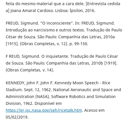
feita do mesmo material que a cara dele. [Entrevista cedida
a] Joana Amaral Cardoso. Lisboa: Ípsilon, 2016.
FREUD, Sigmund. “O inconsciente”. In: FREUD, Sigmund.
Introdução ao narcisismo e outros textos. Tradução de Paulo
César de Souza. São Paulo: Companhia das Letras, 2010a
[1915]. (Obras Completas, v. 12). p. 99-150.
F REUD, Sigmund. O inquietante. Tradução de Paulo César
de Souza. São Paulo: Companhia das Letras, 2010b [1919].
(Obras Completas, v. 14).
KENNEDY, John F. John F. Kennedy Moon Speech - Rice
Stadium. Sept. 12, 1962. National Aeronautic and Space and
Administration (NASA), Software Robotics and Simulation
Division, 1962. Disponível em
https://er.jsc.nasa.gov/seh/ricetalk.htm
. Acesso em
05/02/2019.