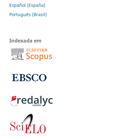
Español (España)
Português (Brasil)
Indexada em