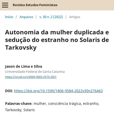
Revista Estudos Feministas
Início
/
Arquivos
/
v. 30 n. 2 (2022)
/
Artigos
Autonomia da mulher duplicada e
sedução do estranho no Solaris de
Tarkovsky
Jason de Lima e Silva
Universidade Federal de Santa Catarina
https://orcid.org/0000-0003-2573-2921
DOI:
https://doi.org/10.1590/1806-9584-2022v30n276463
Palavras-chave:
mulher, consciência trágica, estranho,
Tarkovsky, Solaris