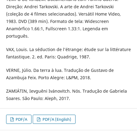
Direção: Andrei Tarkovski. A arte de Andrei Tarkovski
(coleção de 4 filmes selecionados). Versátil Home Vídeo,
1983. DVD (389 min). Formato de tela: Widescreen
Anamórfico 1.66:1, Fullscreen 1.33:1. Legenda em
português.
VAX, Louis. La séduction de l’étrange: étude sur la littérature
fantastique. 2. ed. Paris: Quadrige, 1987.
VERNE, Júlio. Da terra à lua. Tradução de Gustavo de
Azambuja Feix. Porto Alegre: L&PM, 2018.
ZAMIÁTIN, Ievguêni Ivánovitch. Nós. Tradução de Gabriela
Soares. São Paulo: Aleph, 2017.
PDF/A
PDF/A (English)