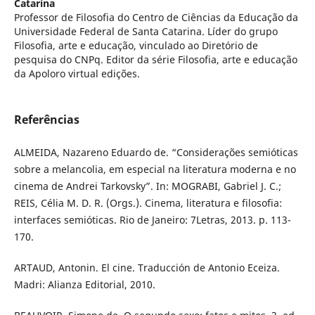
Catarina
Professor de Filosofia do Centro de Ciências da Educação da
Universidade Federal de Santa Catarina. Líder do grupo
Filosofia, arte e educação, vinculado ao Diretório de
pesquisa do CNPq. Editor da série Filosofia, arte e educação
da Apoloro virtual edições.
Referências
ALMEIDA, Nazareno Eduardo de. “Considerações semióticas
sobre a melancolia, em especial na literatura moderna e no
cinema de Andrei Tarkovsky”. In: MOGRABI, Gabriel J. C.;
REIS, Célia M. D. R. (Orgs.). Cinema, literatura e filosofia:
interfaces semióticas. Rio de Janeiro: 7Letras, 2013. p. 113-
170.
ARTAUD, Antonin. El cine. Traducción de Antonio Eceiza.
Madri: Alianza Editorial, 2010.