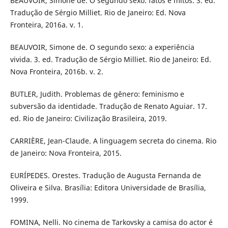
BEAUVOIR, Simone de. O segundo sexo: fatos e mitos. 3. ed.
Tradução de Sérgio Milliet. Rio de Janeiro: Ed. Nova
Fronteira, 2016a. v. 1.
BEAUVOIR, Simone de. O segundo sexo: a experiência
vivida. 3. ed. Tradução de Sérgio Milliet. Rio de Janeiro: Ed.
Nova Fronteira, 2016b. v. 2.
BUTLER, Judith. Problemas de gênero: feminismo e
subversão da identidade. Tradução de Renato Aguiar. 17.
ed. Rio de Janeiro: Civilização Brasileira, 2019.
CARRIÈRE, Jean-Claude. A linguagem secreta do cinema. Rio
de Janeiro: Nova Fronteira, 2015.
EURÍPEDES. Orestes. Tradução de Augusta Fernanda de
Oliveira e Silva. Brasília: Editora Universidade de Brasília,
1999.
FOMINA, Nelli. No cinema de Tarkovsky a camisa do actor é