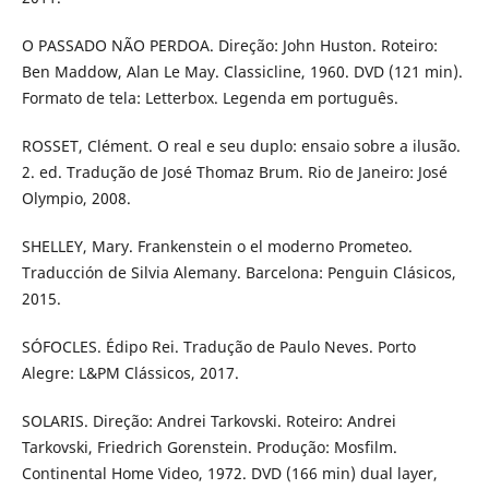
O PASSADO NÃO PERDOA. Direção: John Huston. Roteiro:
Ben Maddow, Alan Le May. Classicline, 1960. DVD (121 min).
Formato de tela: Letterbox. Legenda em português.
ROSSET, Clément. O real e seu duplo: ensaio sobre a ilusão.
2. ed. Tradução de José Thomaz Brum. Rio de Janeiro: José
Olympio, 2008.
SHELLEY, Mary. Frankenstein o el moderno Prometeo.
Traducción de Silvia Alemany. Barcelona: Penguin Clásicos,
2015.
SÓFOCLES. Édipo Rei. Tradução de Paulo Neves. Porto
Alegre: L&PM Clássicos, 2017.
SOLARIS. Direção: Andrei Tarkovski. Roteiro: Andrei
Tarkovski, Friedrich Gorenstein. Produção: Mosfilm.
Continental Home Video, 1972. DVD (166 min) dual layer,