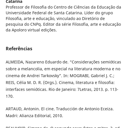
Catarina
Professor de Filosofia do Centro de Ciências da Educação da
Universidade Federal de Santa Catarina. Líder do grupo
Filosofia, arte e educação, vinculado ao Diretório de
pesquisa do CNPq. Editor da série Filosofia, arte e educação
da Apoloro virtual edições.
Referências
ALMEIDA, Nazareno Eduardo de. “Considerações semióticas
sobre a melancolia, em especial na literatura moderna e no
cinema de Andrei Tarkovsky”. In: MOGRABI, Gabriel J. C.;
REIS, Célia M. D. R. (Orgs.). Cinema, literatura e filosofia:
interfaces semióticas. Rio de Janeiro: 7Letras, 2013. p. 113-
170.
ARTAUD, Antonin. El cine. Traducción de Antonio Eceiza.
Madri: Alianza Editorial, 2010.