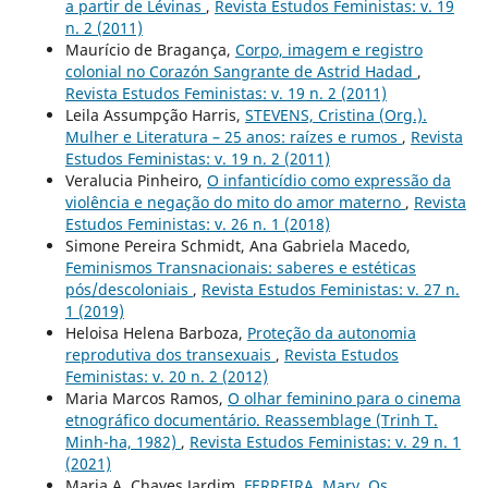
a partir de Lévinas
,
Revista Estudos Feministas: v. 19
n. 2 (2011)
Maurício de Bragança,
Corpo, imagem e registro
colonial no Corazón Sangrante de Astrid Hadad
,
Revista Estudos Feministas: v. 19 n. 2 (2011)
Leila Assumpção Harris,
STEVENS, Cristina (Org.).
Mulher e Literatura – 25 anos: raízes e rumos
,
Revista
Estudos Feministas: v. 19 n. 2 (2011)
Veralucia Pinheiro,
O infanticídio como expressão da
violência e negação do mito do amor materno
,
Revista
Estudos Feministas: v. 26 n. 1 (2018)
Simone Pereira Schmidt, Ana Gabriela Macedo,
Feminismos Transnacionais: saberes e estéticas
pós/descoloniais
,
Revista Estudos Feministas: v. 27 n.
1 (2019)
Heloisa Helena Barboza,
Proteção da autonomia
reprodutiva dos transexuais
,
Revista Estudos
Feministas: v. 20 n. 2 (2012)
Maria Marcos Ramos,
O olhar feminino para o cinema
etnográfico documentário. Reassemblage (Trinh T.
Minh-ha, 1982)
,
Revista Estudos Feministas: v. 29 n. 1
(2021)
Maria A. Chaves Jardim,
FERREIRA, Mary. Os