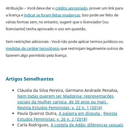
Atribuição – Você deve dar o
crédito apropriado
, prover um link para
a licença e
indicar se foram feitas mudanças
. Isso pode ser feito de
várias formas sem, no entanto, sugerir que o licenciador (ou
licenciante) tenha aprovado o uso em questão.
Sem restrições adicionais - Você não pode aplicar termos jurídicos ou
medidas de caráter tecnológico
que restrinjam legalmente outros de
fazerem algo permitido pela licença.
Artigos Semelhantes
Cláudia da Silva Pereira, Germano Andrade Penalva,
Nem todas querem ser Madonna: representações
sociais da mulher carioca, de 50 anos ou mais
,
Revista Estudos Feministas: v. 22 n. 1 (2014)
Paula Queiroz Dutra,
A palavra em disputa
,
Revista
Estudos Feministas: v. 26 n. 2 (2018)
Carla Rodrigues,
A costela de Adão: diferenças sexuais