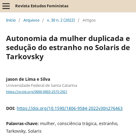
Revista Estudos Feministas
Início
/
Arquivos
/
v. 30 n. 2 (2022)
/
Artigos
Autonomia da mulher duplicada e
sedução do estranho no Solaris de
Tarkovsky
Jason de Lima e Silva
Universidade Federal de Santa Catarina
https://orcid.org/0000-0003-2573-2921
DOI:
https://doi.org/10.1590/1806-9584-2022v30n276463
Palavras-chave:
mulher, consciência trágica, estranho,
Tarkovsky, Solaris