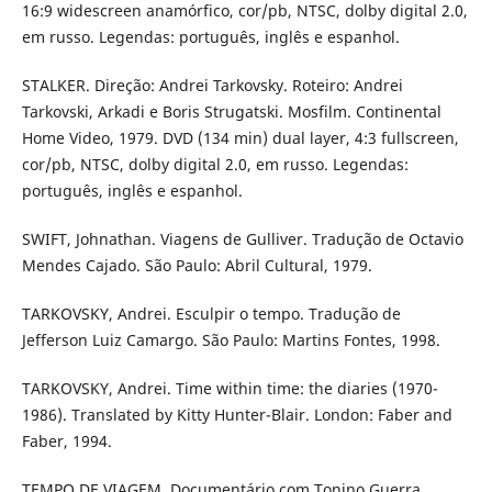
16:9 widescreen anamórfico, cor/pb, NTSC, dolby digital 2.0,
em russo. Legendas: português, inglês e espanhol.
STALKER. Direção: Andrei Tarkovsky. Roteiro: Andrei
Tarkovski, Arkadi e Boris Strugatski. Mosfilm. Continental
Home Video, 1979. DVD (134 min) dual layer, 4:3 fullscreen,
cor/pb, NTSC, dolby digital 2.0, em russo. Legendas:
português, inglês e espanhol.
SWIFT, Johnathan. Viagens de Gulliver. Tradução de Octavio
Mendes Cajado. São Paulo: Abril Cultural, 1979.
TARKOVSKY, Andrei. Esculpir o tempo. Tradução de
Jefferson Luiz Camargo. São Paulo: Martins Fontes, 1998.
TARKOVSKY, Andrei. Time within time: the diaries (1970-
1986). Translated by Kitty Hunter-Blair. London: Faber and
Faber, 1994.
TEMPO DE VIAGEM. Documentário com Tonino Guerra.