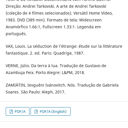
Direção: Andrei Tarkovski. A arte de Andrei Tarkovski
(coleção de 4 filmes selecionados). Versátil Home Vídeo,
1983. DVD (389 min). Formato de tela: Widescreen
Anamórfico 1.66:1, Fullscreen 1.33:1. Legenda em
português.
VAX, Louis. La séduction de l’étrange: étude sur la littérature
fantastique. 2. ed. Paris: Quadrige, 1987.
VERNE, Júlio. Da terra à lua. Tradução de Gustavo de
Azambuja Feix. Porto Alegre: L&PM, 2018.
ZAMIÁTIN, Ievguêni Ivánovitch. Nós. Tradução de Gabriela
Soares. São Paulo: Aleph, 2017.
PDF/A
PDF/A (English)