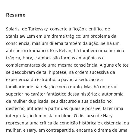
Resumo
Solaris, de Tarkovsky, converte a ficção científica de
Stanislaw Lem em um drama trágico: um problema da
consciência, mas um dilema também da ação. Se há um
anti-herói dramático, Kris Kelvin, há também uma heroína
trágica, Hary, e ambos são formas antagônicas e
complementares de uma mesma consciência. Alguns efeitos
se desdobram de tal hipótese, na ordem sucessiva da
experiência do estranho: o pavor, a sedução e a
familiaridade na relação com o duplo. Mas há um grau
superior no caráter fantástico dessa história: a autonomia
da mulher duplicada, seu discurso e sua decisão no
desfecho, atitudes a partir das quais é possível fazer uma
interpretação feminista do filme. O discurso de Hary
representa uma crítica da condição histórica e existencial da
mulher, e Hary, em contrapartida, encarna o drama de uma