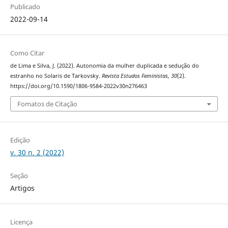
Publicado
2022-09-14
Como Citar
de Lima e Silva, J. (2022). Autonomia da mulher duplicada e sedução do
estranho no Solaris de Tarkovsky.
Revista Estudos Feministas
,
30
(2).
https://doi.org/10.1590/1806-9584-2022v30n276463
Fomatos de Citação
Edição
v. 30 n. 2 (2022)
Seção
Artigos
Licença