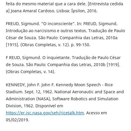
feita do mesmo material que a cara dele. [Entrevista cedida
a] Joana Amaral Cardoso. Lisboa: Ípsilon, 2016.
FREUD, Sigmund. “O inconsciente”. In: FREUD, Sigmund.
Introdução ao narcisismo e outros textos. Tradução de Paulo
César de Souza. São Paulo: Companhia das Letras, 2010a
[1915]. (Obras Completas, v. 12). p. 99-150.
F REUD, Sigmund. O inquietante. Tradução de Paulo César
de Souza. São Paulo: Companhia das Letras, 2010b [1919].
(Obras Completas, v. 14).
KENNEDY, John F. John F. Kennedy Moon Speech - Rice
Stadium. Sept. 12, 1962. National Aeronautic and Space and
Administration (NASA), Software Robotics and Simulation
Division, 1962. Disponível em
https://er.jsc.nasa.gov/seh/ricetalk.htm
. Acesso em
05/02/2019.