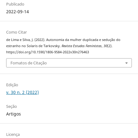
Publicado
2022-09-14
Como Citar
de Lima e Silva, J. (2022). Autonomia da mulher duplicada e sedução do
estranho no Solaris de Tarkovsky.
Revista Estudos Feministas
,
30
(2).
https://doi.org/10.1590/1806-9584-2022v30n276463
Fomatos de Citação
Edição
v. 30 n. 2 (2022)
Seção
Artigos
Licença