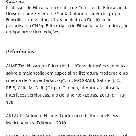
Catarina
Professor de Filosofia do Centro de Ciências da Educação da
Universidade Federal de Santa Catarina. Líder do grupo
Filosofia, arte e educação, vinculado ao Diretório de
pesquisa do CNPq. Editor da série Filosofia, arte e educação
da Apoloro virtual edições.
Referências
ALMEIDA, Nazareno Eduardo de. “Considerações semióticas
sobre a melancolia, em especial na literatura moderna e no
cinema de Andrei Tarkovsky”. In: MOGRABI, Gabriel J. C.;
REIS, Célia M. D. R. (Orgs.). Cinema, literatura e filosofia:
interfaces semióticas. Rio de Janeiro: 7Letras, 2013. p. 113-
170.
ARTAUD, Antonin. El cine. Traducción de Antonio Eceiza.
Madri: Alianza Editorial, 2010.