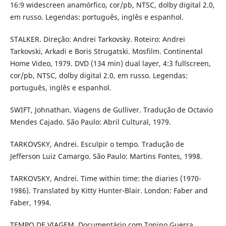
16:9 widescreen anamórfico, cor/pb, NTSC, dolby digital 2.0,
em russo. Legendas: português, inglês e espanhol.
STALKER. Direção: Andrei Tarkovsky. Roteiro: Andrei
Tarkovski, Arkadi e Boris Strugatski. Mosfilm. Continental
Home Video, 1979. DVD (134 min) dual layer, 4:3 fullscreen,
cor/pb, NTSC, dolby digital 2.0, em russo. Legendas:
português, inglês e espanhol.
SWIFT, Johnathan. Viagens de Gulliver. Tradução de Octavio
Mendes Cajado. São Paulo: Abril Cultural, 1979.
TARKOVSKY, Andrei. Esculpir o tempo. Tradução de
Jefferson Luiz Camargo. São Paulo: Martins Fontes, 1998.
TARKOVSKY, Andrei. Time within time: the diaries (1970-
1986). Translated by Kitty Hunter-Blair. London: Faber and
Faber, 1994.
TEMPO DE VIAGEM. Documentário com Tonino Guerra.