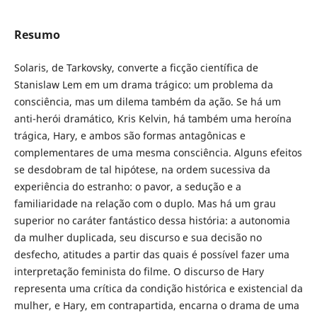
Resumo
Solaris, de Tarkovsky, converte a ficção científica de
Stanislaw Lem em um drama trágico: um problema da
consciência, mas um dilema também da ação. Se há um
anti-herói dramático, Kris Kelvin, há também uma heroína
trágica, Hary, e ambos são formas antagônicas e
complementares de uma mesma consciência. Alguns efeitos
se desdobram de tal hipótese, na ordem sucessiva da
experiência do estranho: o pavor, a sedução e a
familiaridade na relação com o duplo. Mas há um grau
superior no caráter fantástico dessa história: a autonomia
da mulher duplicada, seu discurso e sua decisão no
desfecho, atitudes a partir das quais é possível fazer uma
interpretação feminista do filme. O discurso de Hary
representa uma crítica da condição histórica e existencial da
mulher, e Hary, em contrapartida, encarna o drama de uma