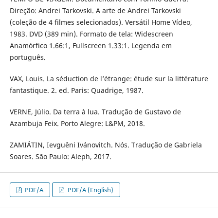
Direção: Andrei Tarkovski. A arte de Andrei Tarkovski
(coleção de 4 filmes selecionados). Versátil Home Vídeo,
1983. DVD (389 min). Formato de tela: Widescreen
Anamórfico 1.66:1, Fullscreen 1.33:1. Legenda em
português.
VAX, Louis. La séduction de l’étrange: étude sur la littérature
fantastique. 2. ed. Paris: Quadrige, 1987.
VERNE, Júlio. Da terra à lua. Tradução de Gustavo de
Azambuja Feix. Porto Alegre: L&PM, 2018.
ZAMIÁTIN, Ievguêni Ivánovitch. Nós. Tradução de Gabriela
Soares. São Paulo: Aleph, 2017.
PDF/A
PDF/A (English)