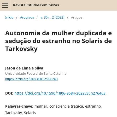
Revista Estudos Feministas
Início
/
Arquivos
/
v. 30 n. 2 (2022)
/
Artigos
Autonomia da mulher duplicada e
sedução do estranho no Solaris de
Tarkovsky
Jason de Lima e Silva
Universidade Federal de Santa Catarina
https://orcid.org/0000-0003-2573-2921
DOI:
https://doi.org/10.1590/1806-9584-2022v30n276463
Palavras-chave:
mulher, consciência trágica, estranho,
Tarkovsky, Solaris