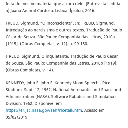
feita do mesmo material que a cara dele. [Entrevista cedida
a] Joana Amaral Cardoso. Lisboa: Ípsilon, 2016.
FREUD, Sigmund. “O inconsciente”. In: FREUD, Sigmund.
Introdução ao narcisismo e outros textos. Tradução de Paulo
César de Souza. São Paulo: Companhia das Letras, 2010a
[1915]. (Obras Completas, v. 12). p. 99-150.
F REUD, Sigmund. O inquietante. Tradução de Paulo César
de Souza. São Paulo: Companhia das Letras, 2010b [1919].
(Obras Completas, v. 14).
KENNEDY, John F. John F. Kennedy Moon Speech - Rice
Stadium. Sept. 12, 1962. National Aeronautic and Space and
Administration (NASA), Software Robotics and Simulation
Division, 1962. Disponível em
https://er.jsc.nasa.gov/seh/ricetalk.htm
. Acesso em
05/02/2019.