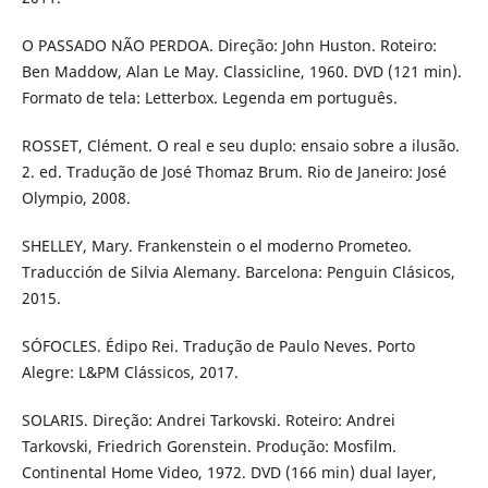
O PASSADO NÃO PERDOA. Direção: John Huston. Roteiro:
Ben Maddow, Alan Le May. Classicline, 1960. DVD (121 min).
Formato de tela: Letterbox. Legenda em português.
ROSSET, Clément. O real e seu duplo: ensaio sobre a ilusão.
2. ed. Tradução de José Thomaz Brum. Rio de Janeiro: José
Olympio, 2008.
SHELLEY, Mary. Frankenstein o el moderno Prometeo.
Traducción de Silvia Alemany. Barcelona: Penguin Clásicos,
2015.
SÓFOCLES. Édipo Rei. Tradução de Paulo Neves. Porto
Alegre: L&PM Clássicos, 2017.
SOLARIS. Direção: Andrei Tarkovski. Roteiro: Andrei
Tarkovski, Friedrich Gorenstein. Produção: Mosfilm.
Continental Home Video, 1972. DVD (166 min) dual layer,