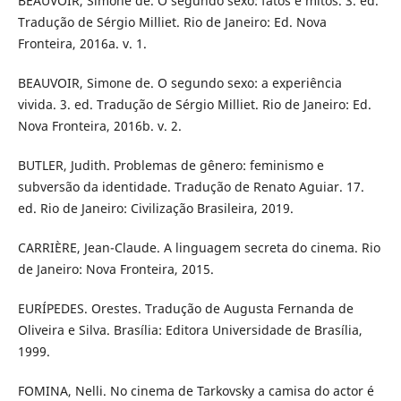
BEAUVOIR, Simone de. O segundo sexo: fatos e mitos. 3. ed.
Tradução de Sérgio Milliet. Rio de Janeiro: Ed. Nova
Fronteira, 2016a. v. 1.
BEAUVOIR, Simone de. O segundo sexo: a experiência
vivida. 3. ed. Tradução de Sérgio Milliet. Rio de Janeiro: Ed.
Nova Fronteira, 2016b. v. 2.
BUTLER, Judith. Problemas de gênero: feminismo e
subversão da identidade. Tradução de Renato Aguiar. 17.
ed. Rio de Janeiro: Civilização Brasileira, 2019.
CARRIÈRE, Jean-Claude. A linguagem secreta do cinema. Rio
de Janeiro: Nova Fronteira, 2015.
EURÍPEDES. Orestes. Tradução de Augusta Fernanda de
Oliveira e Silva. Brasília: Editora Universidade de Brasília,
1999.
FOMINA, Nelli. No cinema de Tarkovsky a camisa do actor é