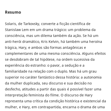
Resumo
Solaris, de Tarkovsky, converte a ficção científica de
Stanislaw Lem em um drama trágico: um problema da
consciência, mas um dilema também da ação. Se há um
anti-herói dramático, Kris Kelvin, há também uma heroína
trágica, Hary, e ambos são formas antagônicas e
complementares de uma mesma consciência. Alguns efeitos
se desdobram de tal hipótese, na ordem sucessiva da
experiência do estranho: o pavor, a sedução e a
familiaridade na relação com o duplo. Mas há um grau
superior no caráter fantástico dessa história: a autonomia
da mulher duplicada, seu discurso e sua decisão no
desfecho, atitudes a partir das quais é possível fazer uma
interpretação feminista do filme. O discurso de Hary
representa uma crítica da condição histórica e existencial da
mulher, e Hary, em contrapartida, encarna o drama de uma