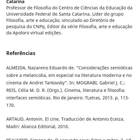
Catarina
Professor de Filosofia do Centro de Ciências da Educação da
Universidade Federal de Santa Catarina. Líder do grupo
Filosofia, arte e educação, vinculado ao Diretório de
pesquisa do CNPq. Editor da série Filosofia, arte e educação
da Apoloro virtual edições.
Referências
ALMEIDA, Nazareno Eduardo de. “Considerações semióticas
sobre a melancolia, em especial na literatura moderna e no
cinema de Andrei Tarkovsky”. In: MOGRABI, Gabriel J. C.;
REIS, Célia M. D. R. (Orgs.). Cinema, literatura e filosofia:
interfaces semióticas. Rio de Janeiro: 7Letras, 2013. p. 113-
170.
ARTAUD, Antonin. El cine. Traducción de Antonio Eceiza.
Madri: Alianza Editorial, 2010.