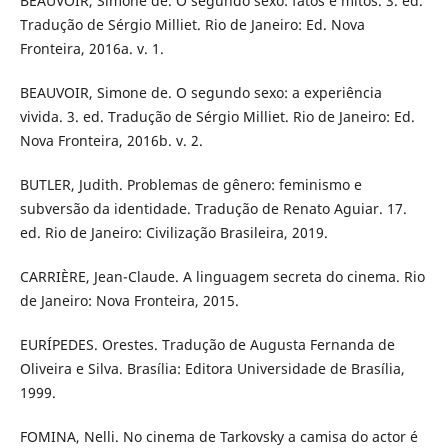
BEAUVOIR, Simone de. O segundo sexo: fatos e mitos. 3. ed.
Tradução de Sérgio Milliet. Rio de Janeiro: Ed. Nova
Fronteira, 2016a. v. 1.
BEAUVOIR, Simone de. O segundo sexo: a experiência
vivida. 3. ed. Tradução de Sérgio Milliet. Rio de Janeiro: Ed.
Nova Fronteira, 2016b. v. 2.
BUTLER, Judith. Problemas de gênero: feminismo e
subversão da identidade. Tradução de Renato Aguiar. 17.
ed. Rio de Janeiro: Civilização Brasileira, 2019.
CARRIÈRE, Jean-Claude. A linguagem secreta do cinema. Rio
de Janeiro: Nova Fronteira, 2015.
EURÍPEDES. Orestes. Tradução de Augusta Fernanda de
Oliveira e Silva. Brasília: Editora Universidade de Brasília,
1999.
FOMINA, Nelli. No cinema de Tarkovsky a camisa do actor é