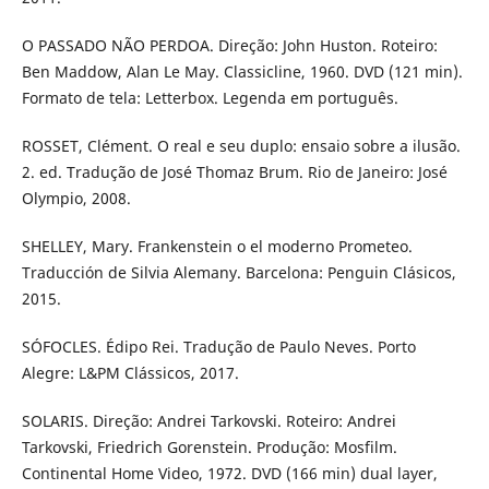
O PASSADO NÃO PERDOA. Direção: John Huston. Roteiro:
Ben Maddow, Alan Le May. Classicline, 1960. DVD (121 min).
Formato de tela: Letterbox. Legenda em português.
ROSSET, Clément. O real e seu duplo: ensaio sobre a ilusão.
2. ed. Tradução de José Thomaz Brum. Rio de Janeiro: José
Olympio, 2008.
SHELLEY, Mary. Frankenstein o el moderno Prometeo.
Traducción de Silvia Alemany. Barcelona: Penguin Clásicos,
2015.
SÓFOCLES. Édipo Rei. Tradução de Paulo Neves. Porto
Alegre: L&PM Clássicos, 2017.
SOLARIS. Direção: Andrei Tarkovski. Roteiro: Andrei
Tarkovski, Friedrich Gorenstein. Produção: Mosfilm.
Continental Home Video, 1972. DVD (166 min) dual layer,