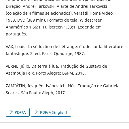
Direção: Andrei Tarkovski. A arte de Andrei Tarkovski
(coleção de 4 filmes selecionados). Versátil Home Vídeo,
1983. DVD (389 min). Formato de tela: Widescreen
Anamórfico 1.66:1, Fullscreen 1.33:1. Legenda em
português.
VAX, Louis. La séduction de l’étrange: étude sur la littérature
fantastique. 2. ed. Paris: Quadrige, 1987.
VERNE, Júlio. Da terra à lua. Tradução de Gustavo de
Azambuja Feix. Porto Alegre: L&PM, 2018.
ZAMIÁTIN, Ievguêni Ivánovitch. Nós. Tradução de Gabriela
Soares. São Paulo: Aleph, 2017.
PDF/A
PDF/A (English)