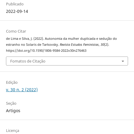
Publicado
2022-09-14
Como Citar
de Lima e Silva, J. (2022). Autonomia da mulher duplicada e sedução do
estranho no Solaris de Tarkovsky.
Revista Estudos Feministas
,
30
(2).
https://doi.org/10.1590/1806-9584-2022v30n276463
Fomatos de Citação
Edição
v. 30 n. 2 (2022)
Seção
Artigos
Licença