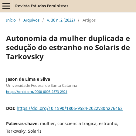
Revista Estudos Feministas
Início
/
Arquivos
/
v. 30 n. 2 (2022)
/
Artigos
Autonomia da mulher duplicada e
sedução do estranho no Solaris de
Tarkovsky
Jason de Lima e Silva
Universidade Federal de Santa Catarina
https://orcid.org/0000-0003-2573-2921
DOI:
https://doi.org/10.1590/1806-9584-2022v30n276463
Palavras-chave:
mulher, consciência trágica, estranho,
Tarkovsky, Solaris