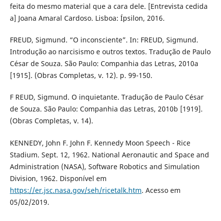
feita do mesmo material que a cara dele. [Entrevista cedida
a] Joana Amaral Cardoso. Lisboa: Ípsilon, 2016.
FREUD, Sigmund. “O inconsciente”. In: FREUD, Sigmund.
Introdução ao narcisismo e outros textos. Tradução de Paulo
César de Souza. São Paulo: Companhia das Letras, 2010a
[1915]. (Obras Completas, v. 12). p. 99-150.
F REUD, Sigmund. O inquietante. Tradução de Paulo César
de Souza. São Paulo: Companhia das Letras, 2010b [1919].
(Obras Completas, v. 14).
KENNEDY, John F. John F. Kennedy Moon Speech - Rice
Stadium. Sept. 12, 1962. National Aeronautic and Space and
Administration (NASA), Software Robotics and Simulation
Division, 1962. Disponível em
https://er.jsc.nasa.gov/seh/ricetalk.htm
. Acesso em
05/02/2019.