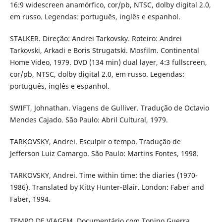
16:9 widescreen anamórfico, cor/pb, NTSC, dolby digital 2.0,
em russo. Legendas: português, inglês e espanhol.
STALKER. Direção: Andrei Tarkovsky. Roteiro: Andrei
Tarkovski, Arkadi e Boris Strugatski. Mosfilm. Continental
Home Video, 1979. DVD (134 min) dual layer, 4:3 fullscreen,
cor/pb, NTSC, dolby digital 2.0, em russo. Legendas:
português, inglês e espanhol.
SWIFT, Johnathan. Viagens de Gulliver. Tradução de Octavio
Mendes Cajado. São Paulo: Abril Cultural, 1979.
TARKOVSKY, Andrei. Esculpir o tempo. Tradução de
Jefferson Luiz Camargo. São Paulo: Martins Fontes, 1998.
TARKOVSKY, Andrei. Time within time: the diaries (1970-
1986). Translated by Kitty Hunter-Blair. London: Faber and
Faber, 1994.
TEMPO DE VIAGEM. Documentário com Tonino Guerra.