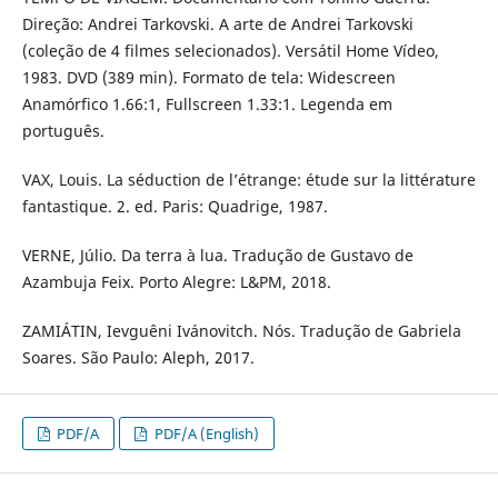
Direção: Andrei Tarkovski. A arte de Andrei Tarkovski
(coleção de 4 filmes selecionados). Versátil Home Vídeo,
1983. DVD (389 min). Formato de tela: Widescreen
Anamórfico 1.66:1, Fullscreen 1.33:1. Legenda em
português.
VAX, Louis. La séduction de l’étrange: étude sur la littérature
fantastique. 2. ed. Paris: Quadrige, 1987.
VERNE, Júlio. Da terra à lua. Tradução de Gustavo de
Azambuja Feix. Porto Alegre: L&PM, 2018.
ZAMIÁTIN, Ievguêni Ivánovitch. Nós. Tradução de Gabriela
Soares. São Paulo: Aleph, 2017.
PDF/A
PDF/A (English)