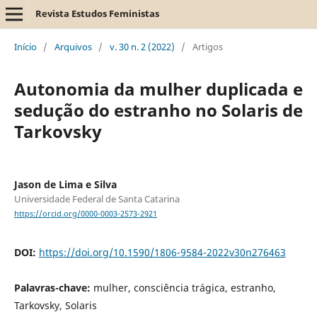
Revista Estudos Feministas
Início
/
Arquivos
/
v. 30 n. 2 (2022)
/
Artigos
Autonomia da mulher duplicada e
sedução do estranho no Solaris de
Tarkovsky
Jason de Lima e Silva
Universidade Federal de Santa Catarina
https://orcid.org/0000-0003-2573-2921
DOI:
https://doi.org/10.1590/1806-9584-2022v30n276463
Palavras-chave:
mulher, consciência trágica, estranho,
Tarkovsky, Solaris