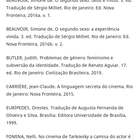
BEAUVOIR, Simone de. O segundo sexo: fatos e mitos. 3. ed.
Tradução de Sérgio Milliet. Rio de Janeiro: Ed. Nova
Fronteira, 2016a. v. 1.
BEAUVOIR, Simone de. O segundo sexo: a experiência
vivida. 3. ed. Tradução de Sérgio Milliet. Rio de Janeiro: Ed.
Nova Fronteira, 2016b. v. 2.
BUTLER, Judith. Problemas de gênero: feminismo e
subversão da identidade. Tradução de Renato Aguiar. 17.
ed. Rio de Janeiro: Civilização Brasileira, 2019.
CARRIÈRE, Jean-Claude. A linguagem secreta do cinema. Rio
de Janeiro: Nova Fronteira, 2015.
EURÍPEDES. Orestes. Tradução de Augusta Fernanda de
Oliveira e Silva. Brasília: Editora Universidade de Brasília,
1999.
FOMINA, Nelli. No cinema de Tarkovsky a camisa do actor é