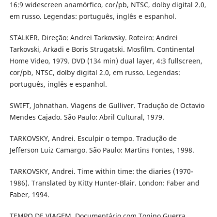
16:9 widescreen anamórfico, cor/pb, NTSC, dolby digital 2.0,
em russo. Legendas: português, inglês e espanhol.
STALKER. Direção: Andrei Tarkovsky. Roteiro: Andrei
Tarkovski, Arkadi e Boris Strugatski. Mosfilm. Continental
Home Video, 1979. DVD (134 min) dual layer, 4:3 fullscreen,
cor/pb, NTSC, dolby digital 2.0, em russo. Legendas:
português, inglês e espanhol.
SWIFT, Johnathan. Viagens de Gulliver. Tradução de Octavio
Mendes Cajado. São Paulo: Abril Cultural, 1979.
TARKOVSKY, Andrei. Esculpir o tempo. Tradução de
Jefferson Luiz Camargo. São Paulo: Martins Fontes, 1998.
TARKOVSKY, Andrei. Time within time: the diaries (1970-
1986). Translated by Kitty Hunter-Blair. London: Faber and
Faber, 1994.
TEMPO DE VIAGEM. Documentário com Tonino Guerra.