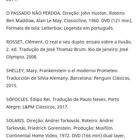
O PASSADO NÃO PERDOA. Direção: John Huston. Roteiro:
Ben Maddow, Alan Le May. Classicline, 1960. DVD (121 min).
Formato de tela: Letterbox. Legenda em português.
ROSSET, Clément. O real e seu duplo: ensaio sobre a ilusão.
2. ed. Tradução de José Thomaz Brum. Rio de Janeiro: José
Olympio, 2008.
SHELLEY, Mary. Frankenstein o el moderno Prometeo.
Traducción de Silvia Alemany. Barcelona: Penguin Clásicos,
2015.
SÓFOCLES. Édipo Rei. Tradução de Paulo Neves. Porto
Alegre: L&PM Clássicos, 2017.
SOLARIS. Direção: Andrei Tarkovski. Roteiro: Andrei
Tarkovski, Friedrich Gorenstein. Produção: Mosfilm.
Continental Home Video, 1972. DVD (166 min) dual layer,