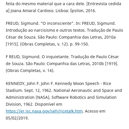
feita do mesmo material que a cara dele. [Entrevista cedida
a] Joana Amaral Cardoso. Lisboa: Ípsilon, 2016.
FREUD, Sigmund. “O inconsciente”. In: FREUD, Sigmund.
Introdução ao narcisismo e outros textos. Tradução de Paulo
César de Souza. São Paulo: Companhia das Letras, 2010a
[1915]. (Obras Completas, v. 12). p. 99-150.
F REUD, Sigmund. O inquietante. Tradução de Paulo César
de Souza. São Paulo: Companhia das Letras, 2010b [1919].
(Obras Completas, v. 14).
KENNEDY, John F. John F. Kennedy Moon Speech - Rice
Stadium. Sept. 12, 1962. National Aeronautic and Space and
Administration (NASA), Software Robotics and Simulation
Division, 1962. Disponível em
https://er.jsc.nasa.gov/seh/ricetalk.htm
. Acesso em
05/02/2019.