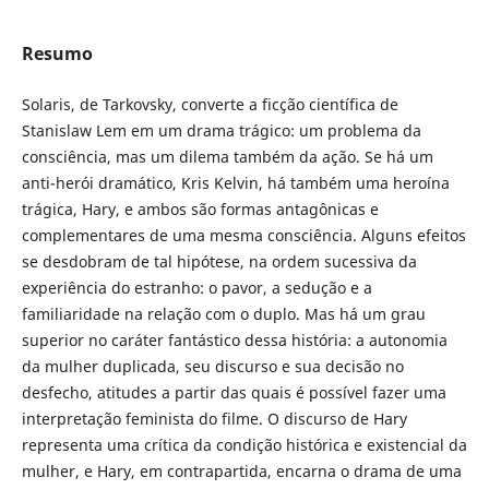
Resumo
Solaris, de Tarkovsky, converte a ficção científica de
Stanislaw Lem em um drama trágico: um problema da
consciência, mas um dilema também da ação. Se há um
anti-herói dramático, Kris Kelvin, há também uma heroína
trágica, Hary, e ambos são formas antagônicas e
complementares de uma mesma consciência. Alguns efeitos
se desdobram de tal hipótese, na ordem sucessiva da
experiência do estranho: o pavor, a sedução e a
familiaridade na relação com o duplo. Mas há um grau
superior no caráter fantástico dessa história: a autonomia
da mulher duplicada, seu discurso e sua decisão no
desfecho, atitudes a partir das quais é possível fazer uma
interpretação feminista do filme. O discurso de Hary
representa uma crítica da condição histórica e existencial da
mulher, e Hary, em contrapartida, encarna o drama de uma