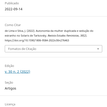
Publicado
2022-09-14
Como Citar
de Lima e Silva, J. (2022). Autonomia da mulher duplicada e sedução do
estranho no Solaris de Tarkovsky.
Revista Estudos Feministas
,
30
(2).
https://doi.org/10.1590/1806-9584-2022v30n276463
Fomatos de Citação
Edição
v. 30 n. 2 (2022)
Seção
Artigos
Licença