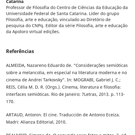
Catarina
Professor de Filosofia do Centro de Ciências da Educação da
Universidade Federal de Santa Catarina. Líder do grupo
Filosofia, arte e educação, vinculado ao Diretório de
pesquisa do CNPq. Editor da série Filosofia, arte e educação
da Apoloro virtual edições.
Referências
ALMEIDA, Nazareno Eduardo de. “Considerações semióticas
sobre a melancolia, em especial na literatura moderna e no
cinema de Andrei Tarkovsky”. In: MOGRABI, Gabriel J. C.;
REIS, Célia M. D. R. (Orgs.). Cinema, literatura e filosofia:
interfaces semióticas. Rio de Janeiro: 7Letras, 2013. p. 113-
170.
ARTAUD, Antonin. El cine. Traducción de Antonio Eceiza.
Madri: Alianza Editorial, 2010.