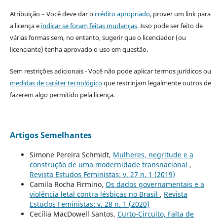
Atribuição – Você deve dar o
crédito apropriado
, prover um link para
a licença e
indicar se foram feitas mudanças
. Isso pode ser feito de
várias formas sem, no entanto, sugerir que o licenciador (ou
licenciante) tenha aprovado o uso em questão.
Sem restrições adicionais - Você não pode aplicar termos jurídicos ou
medidas de caráter tecnológico
que restrinjam legalmente outros de
fazerem algo permitido pela licença.
Artigos Semelhantes
Simone Pereira Schmidt,
Mulheres, negritude e a
construção de uma modernidade transnacional
,
Revista Estudos Feministas: v. 27 n. 1 (2019)
Camila Rocha Firmino,
Os dados governamentais e a
violência letal contra lésbicas no Brasil
,
Revista
Estudos Feministas: v. 28 n. 1 (2020)
Cecília MacDowell Santos,
Curto-Circuito, Falta de