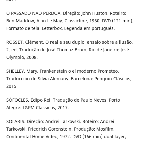
O PASSADO NÃO PERDOA. Direção: John Huston. Roteiro:
Ben Maddow, Alan Le May. Classicline, 1960. DVD (121 min).
Formato de tela: Letterbox. Legenda em português.
ROSSET, Clément. O real e seu duplo: ensaio sobre a ilusão.
2. ed. Tradução de José Thomaz Brum. Rio de Janeiro: José
Olympio, 2008.
SHELLEY, Mary. Frankenstein o el moderno Prometeo.
Traducción de Silvia Alemany. Barcelona: Penguin Clásicos,
2015.
SÓFOCLES. Édipo Rei. Tradução de Paulo Neves. Porto
Alegre: L&PM Clássicos, 2017.
SOLARIS. Direção: Andrei Tarkovski. Roteiro: Andrei
Tarkovski, Friedrich Gorenstein. Produção: Mosfilm.
Continental Home Video, 1972. DVD (166 min) dual layer,