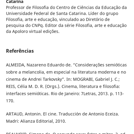
Catarina
Professor de Filosofia do Centro de Ciências da Educação da
Universidade Federal de Santa Catarina. Líder do grupo
Filosofia, arte e educação, vinculado ao Diretório de
pesquisa do CNPq. Editor da série Filosofia, arte e educação
da Apoloro virtual edições.
Referências
ALMEIDA, Nazareno Eduardo de. “Considerações semióticas
sobre a melancolia, em especial na literatura moderna e no
cinema de Andrei Tarkovsky”. In: MOGRABI, Gabriel J. C.;
REIS, Célia M. D. R. (Orgs.). Cinema, literatura e filosofia:
interfaces semióticas. Rio de Janeiro: 7Letras, 2013. p. 113-
170.
ARTAUD, Antonin. El cine. Traducción de Antonio Eceiza.
Madri: Alianza Editorial, 2010.