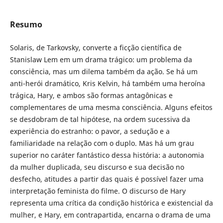
Resumo
Solaris, de Tarkovsky, converte a ficção científica de
Stanislaw Lem em um drama trágico: um problema da
consciência, mas um dilema também da ação. Se há um
anti-herói dramático, Kris Kelvin, há também uma heroína
trágica, Hary, e ambos são formas antagônicas e
complementares de uma mesma consciência. Alguns efeitos
se desdobram de tal hipótese, na ordem sucessiva da
experiência do estranho: o pavor, a sedução e a
familiaridade na relação com o duplo. Mas há um grau
superior no caráter fantástico dessa história: a autonomia
da mulher duplicada, seu discurso e sua decisão no
desfecho, atitudes a partir das quais é possível fazer uma
interpretação feminista do filme. O discurso de Hary
representa uma crítica da condição histórica e existencial da
mulher, e Hary, em contrapartida, encarna o drama de uma