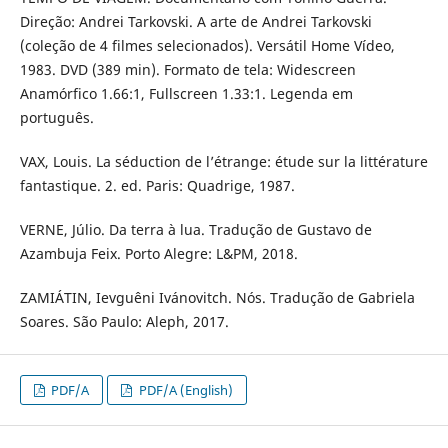
Direção: Andrei Tarkovski. A arte de Andrei Tarkovski
(coleção de 4 filmes selecionados). Versátil Home Vídeo,
1983. DVD (389 min). Formato de tela: Widescreen
Anamórfico 1.66:1, Fullscreen 1.33:1. Legenda em
português.
VAX, Louis. La séduction de l’étrange: étude sur la littérature
fantastique. 2. ed. Paris: Quadrige, 1987.
VERNE, Júlio. Da terra à lua. Tradução de Gustavo de
Azambuja Feix. Porto Alegre: L&PM, 2018.
ZAMIÁTIN, Ievguêni Ivánovitch. Nós. Tradução de Gabriela
Soares. São Paulo: Aleph, 2017.
PDF/A
PDF/A (English)