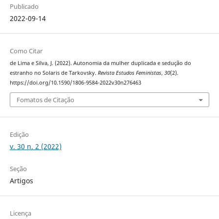
Publicado
2022-09-14
Como Citar
de Lima e Silva, J. (2022). Autonomia da mulher duplicada e sedução do
estranho no Solaris de Tarkovsky.
Revista Estudos Feministas
,
30
(2).
https://doi.org/10.1590/1806-9584-2022v30n276463
Fomatos de Citação
Edição
v. 30 n. 2 (2022)
Seção
Artigos
Licença