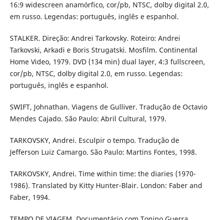
16:9 widescreen anamórfico, cor/pb, NTSC, dolby digital 2.0,
em russo. Legendas: português, inglês e espanhol.
STALKER. Direção: Andrei Tarkovsky. Roteiro: Andrei
Tarkovski, Arkadi e Boris Strugatski. Mosfilm. Continental
Home Video, 1979. DVD (134 min) dual layer, 4:3 fullscreen,
cor/pb, NTSC, dolby digital 2.0, em russo. Legendas:
português, inglês e espanhol.
SWIFT, Johnathan. Viagens de Gulliver. Tradução de Octavio
Mendes Cajado. São Paulo: Abril Cultural, 1979.
TARKOVSKY, Andrei. Esculpir o tempo. Tradução de
Jefferson Luiz Camargo. São Paulo: Martins Fontes, 1998.
TARKOVSKY, Andrei. Time within time: the diaries (1970-
1986). Translated by Kitty Hunter-Blair. London: Faber and
Faber, 1994.
TEMPO DE VIAGEM. Documentário com Tonino Guerra.