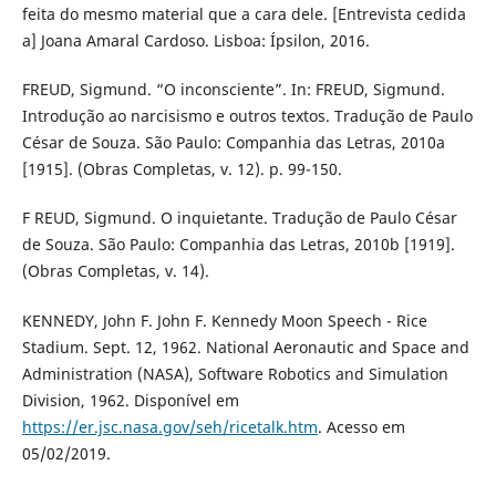
feita do mesmo material que a cara dele. [Entrevista cedida
a] Joana Amaral Cardoso. Lisboa: Ípsilon, 2016.
FREUD, Sigmund. “O inconsciente”. In: FREUD, Sigmund.
Introdução ao narcisismo e outros textos. Tradução de Paulo
César de Souza. São Paulo: Companhia das Letras, 2010a
[1915]. (Obras Completas, v. 12). p. 99-150.
F REUD, Sigmund. O inquietante. Tradução de Paulo César
de Souza. São Paulo: Companhia das Letras, 2010b [1919].
(Obras Completas, v. 14).
KENNEDY, John F. John F. Kennedy Moon Speech - Rice
Stadium. Sept. 12, 1962. National Aeronautic and Space and
Administration (NASA), Software Robotics and Simulation
Division, 1962. Disponível em
https://er.jsc.nasa.gov/seh/ricetalk.htm
. Acesso em
05/02/2019.