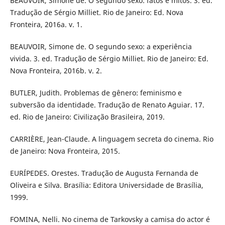
BEAUVOIR, Simone de. O segundo sexo: fatos e mitos. 3. ed.
Tradução de Sérgio Milliet. Rio de Janeiro: Ed. Nova
Fronteira, 2016a. v. 1.
BEAUVOIR, Simone de. O segundo sexo: a experiência
vivida. 3. ed. Tradução de Sérgio Milliet. Rio de Janeiro: Ed.
Nova Fronteira, 2016b. v. 2.
BUTLER, Judith. Problemas de gênero: feminismo e
subversão da identidade. Tradução de Renato Aguiar. 17.
ed. Rio de Janeiro: Civilização Brasileira, 2019.
CARRIÈRE, Jean-Claude. A linguagem secreta do cinema. Rio
de Janeiro: Nova Fronteira, 2015.
EURÍPEDES. Orestes. Tradução de Augusta Fernanda de
Oliveira e Silva. Brasília: Editora Universidade de Brasília,
1999.
FOMINA, Nelli. No cinema de Tarkovsky a camisa do actor é