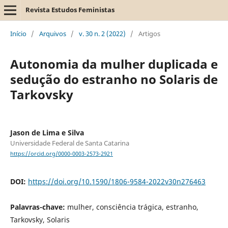
Revista Estudos Feministas
Início
/
Arquivos
/
v. 30 n. 2 (2022)
/
Artigos
Autonomia da mulher duplicada e
sedução do estranho no Solaris de
Tarkovsky
Jason de Lima e Silva
Universidade Federal de Santa Catarina
https://orcid.org/0000-0003-2573-2921
DOI:
https://doi.org/10.1590/1806-9584-2022v30n276463
Palavras-chave:
mulher, consciência trágica, estranho,
Tarkovsky, Solaris