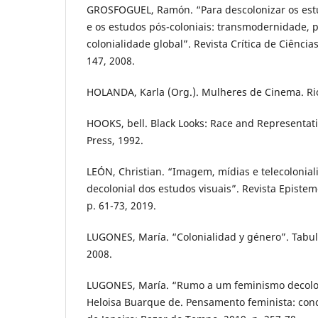
GROSFOGUEL, Ramón. “Para descolonizar os estu
e os estudos pós-coloniais: transmodernidade, 
colonialidade global”. Revista Crítica de Ciências 
147, 2008.
HOLANDA, Karla (Org.). Mulheres de Cinema. Rio
HOOKS, bell. Black Looks: Race and Representat
Press, 1992.
LEÓN, Christian. “Imagem, mídias e telecolonial
decolonial dos estudos visuais”. Revista Epistemol
p. 61-73, 2019.
LUGONES, María. “Colonialidad y género”. Tabula
2008.
LUGONES, María. “Rumo a um feminismo decolo
Heloisa Buarque de. Pensamento feminista: conc