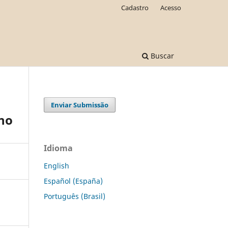
Cadastro
Acesso
Buscar
Enviar Submissão
ano
Idioma
English
Español (España)
Português (Brasil)