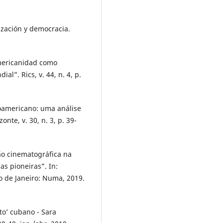
ización y democracia.
mericanidad como
l”. Rics, v. 44, n. 4, p.
oamericano: uma análise
onte, v. 30, n. 3, p. 39-
ão cinematográfica na
as pioneiras”. In:
 de Janeiro: Numa, 2019.
to’ cubano - Sara