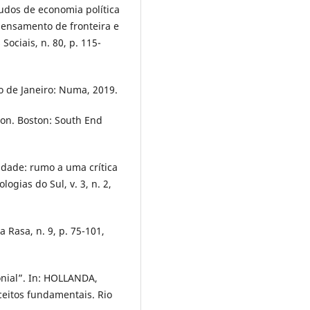
dos de economia política
pensamento de fronteira e
Sociais, n. 80, p. 115-
 de Janeiro: Numa, 2019.
ion. Boston: South End
idade: rumo a uma crítica
ogias do Sul, v. 3, n. 2,
 Rasa, n. 9, p. 75-101,
nial”. In: HOLLANDA,
eitos fundamentais. Rio