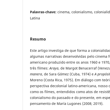
Palavras-chave:
cinema, colonialismo, colonial
Latina
Resumo
Este artigo investiga de que forma a colonialid
algumas narrativas desenvolvidas pelo cinema fe
americano produzido entre os anos 1960 e 1970, 
três filmes:
Araya
, de Margot Benacerraf (Venezu
manera
, de Sara Gómez (Cuba, 1974) e
A propósi
Moreno (Costa Rica, 1975). Em diálogo com teóri
perspectiva decolonial latino-americana, nosso
como os filmes, entendidos como atos de resistê
colonialismo do passado e do presente, em espe
pensamento de María Lugones (2008; 2019).