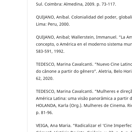
Sul. Coimbra: Almedina, 2009. p. 73-117.
QUIJANO, Aníbal. Colonialidad del poder, global
Lima: Peru, 2000.
QUIJANO, Anibal; Wallerstein, Immanuel. “La A
concepto, o América en el moderno sistema mundia
583-591, 1992.
TEDESCO, Marina Cavalcanti. “Nuevo Cine Latin
do cânone a partir do gênero”. Aletria, Belo Horiz
62, 2020.
TEDESCO, Marina Cavalcanti. “Mulheres e direç
América Latina: uma visão panorâmica a partir d
HOLANDA, Karla (Org.). Mulheres de Cinema. Rio
p. 81-96.
VEIGA, Ana Maria. “Radicalizar el ‘Cine Imperfec