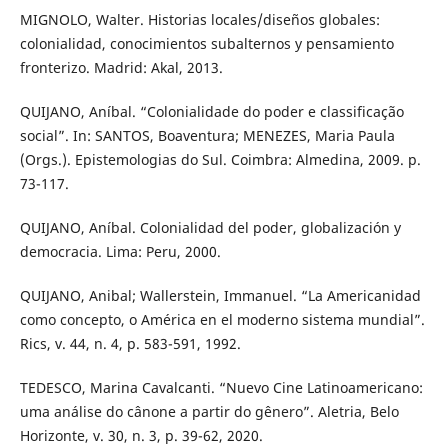
MIGNOLO, Walter. Historias locales/diseños globales:
colonialidad, conocimientos subalternos y pensamiento
fronterizo. Madrid: Akal, 2013.
QUIJANO, Aníbal. “Colonialidade do poder e classificação
social”. In: SANTOS, Boaventura; MENEZES, Maria Paula
(Orgs.). Epistemologias do Sul. Coimbra: Almedina, 2009. p.
73-117.
QUIJANO, Aníbal. Colonialidad del poder, globalización y
democracia. Lima: Peru, 2000.
QUIJANO, Anibal; Wallerstein, Immanuel. “La Americanidad
como concepto, o América en el moderno sistema mundial”.
Rics, v. 44, n. 4, p. 583-591, 1992.
TEDESCO, Marina Cavalcanti. “Nuevo Cine Latinoamericano:
uma análise do cânone a partir do gênero”. Aletria, Belo
Horizonte, v. 30, n. 3, p. 39-62, 2020.