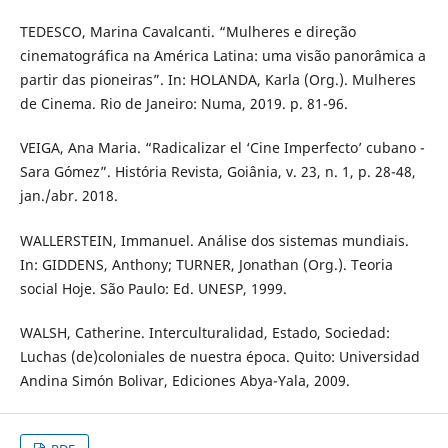
TEDESCO, Marina Cavalcanti. “Mulheres e direção
cinematográfica na América Latina: uma visão panorâmica a
partir das pioneiras”. In: HOLANDA, Karla (Org.). Mulheres
de Cinema. Rio de Janeiro: Numa, 2019. p. 81-96.
VEIGA, Ana Maria. “Radicalizar el ‘Cine Imperfecto’ cubano -
Sara Gómez”. História Revista, Goiânia, v. 23, n. 1, p. 28-48,
jan./abr. 2018.
WALLERSTEIN, Immanuel. Análise dos sistemas mundiais.
In: GIDDENS, Anthony; TURNER, Jonathan (Org.). Teoria
social Hoje. São Paulo: Ed. UNESP, 1999.
WALSH, Catherine. Interculturalidad, Estado, Sociedad:
Luchas (de)coloniales de nuestra época. Quito: Universidad
Andina Simón Bolivar, Ediciones Abya-Yala, 2009.