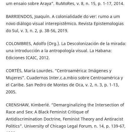
um ensaio sobre Araya”. RuMoRes, v. 8, n. 15, p. 1-17, 2014.
BARRIENDOS, Joaquín. A colonialidade do ver: rumo a um
novo diálogo visual interepistêmico. Revista Epistemologias
do Sul, v. 3, n. 2, p. 38-56, 2019.
COLOMBRES, Adolfo (Org.). La Descolonización de la mirada:
una introducción a la antropología visual. La Habana:
Ediciones ICAIC, 2012.
CORTÉS, María Lourdes. “Centroamérica: Imágenes y
Mujeres”. Cuadernos Inter.c.a.mbio sobre Centroamérica y
el Caribe. San Pedro de Montes de Oca, v. 2, n. 3, p. 1-13,
2005.
CRENSHAW, Kimberlé. “Demarginalizing the Intersection of
Race and Sex: A Black Feminist Critique of
Antidiscrimination Doctrine, Feminist Theory and Antiracist
Politics”. University of Chicago Legal Forum, n. 14, p. 139-67,