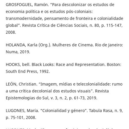
GROSFOGUEL, Ramón. “Para descolonizar os estudos de
economia política e os estudos pós-coloniais:
transmodernidade, pensamento de fronteira e colonialidade
global”. Revista Crítica de Ciências Sociais, n. 80, p. 115-147,
2008.
HOLANDA, Karla (Org.). Mulheres de Cinema. Rio de Janeiro:
Numa, 2019.
HOOKS, bell. Black Looks: Race and Representation. Boston:
South End Press, 1992.
LEÓN, Christian. “Imagem, mídias e telecolonialidade: rumo
a uma crítica decolonial dos estudos visuais”. Revista
Epistemologias do Sul, v. 3, n. 2, p. 61-73, 2019.
LUGONES, María. “Colonialidad y género”. Tabula Rasa, n. 9,
p. 75-101, 2008.