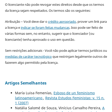
O licenciante não pode revogar estes direitos desde que os termos
da licença sejam respeitados. Os termos são os seguintes:
Atribuição – Você deve dar o
crédito apropriado
, prover um link para
a licença e
indicar se foram feitas mudanças
. Isso pode ser feito de
várias formas sem, no entanto, sugerir que o licenciador (ou
licenciante) tenha aprovado o uso em questão.
Sem restrições adicionais - Você não pode aplicar termos jurídicos ou
medidas de caráter tecnológico
que restrinjam legalmente outros de
fazerem algo permitido pela licença.
Artigos Semelhantes
María Luisa Femenías,
Esboso de un feminismo
latinoamericano
,
Revista Estudos Feministas: v. 15 n.
1 (2007)
Natália Salomé de Souza, Vinícius Carvalho Pereira,
A