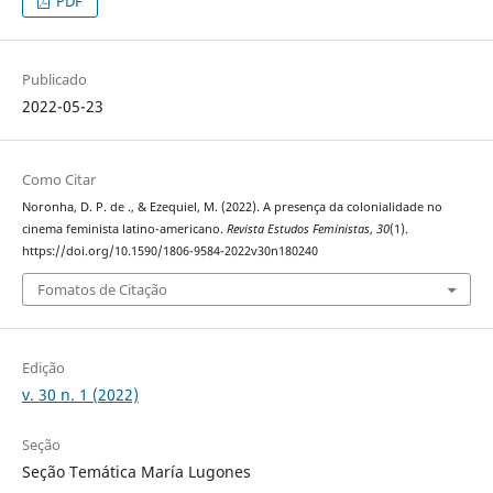
PDF
Publicado
2022-05-23
Como Citar
Noronha, D. P. de ., & Ezequiel, M. (2022). A presença da colonialidade no
cinema feminista latino-americano.
Revista Estudos Feministas
,
30
(1).
https://doi.org/10.1590/1806-9584-2022v30n180240
Fomatos de Citação
Edição
v. 30 n. 1 (2022)
Seção
Seção Temática María Lugones