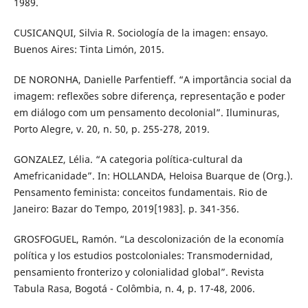
1989.
CUSICANQUI, Silvia R. Sociología de la imagen: ensayo.
Buenos Aires: Tinta Limón, 2015.
DE NORONHA, Danielle Parfentieff. “A importância social da
imagem: reflexões sobre diferença, representação e poder
em diálogo com um pensamento decolonial”. Iluminuras,
Porto Alegre, v. 20, n. 50, p. 255-278, 2019.
GONZALEZ, Lélia. “A categoria política-cultural da
Amefricanidade”. In: HOLLANDA, Heloisa Buarque de (Org.).
Pensamento feminista: conceitos fundamentais. Rio de
Janeiro: Bazar do Tempo, 2019[1983]. p. 341-356.
GROSFOGUEL, Ramón. “La descolonización de la economía
política y los estudios postcoloniales: Transmodernidad,
pensamiento fronterizo y colonialidad global”. Revista
Tabula Rasa, Bogotá - Colômbia, n. 4, p. 17-48, 2006.