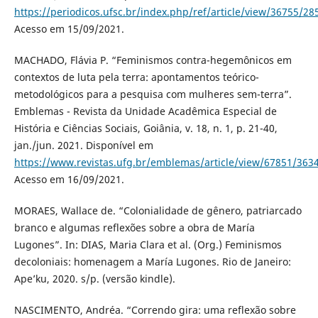
https://periodicos.ufsc.br/index.php/ref/article/view/36755/28
Acesso em 15/09/2021.
MACHADO, Flávia P. “Feminismos contra-hegemônicos em
contextos de luta pela terra: apontamentos teórico-
metodológicos para a pesquisa com mulheres sem-terra”.
Emblemas - Revista da Unidade Acadêmica Especial de
História e Ciências Sociais, Goiânia, v. 18, n. 1, p. 21-40,
jan./jun. 2021. Disponível em
https://www.revistas.ufg.br/emblemas/article/view/67851/363
Acesso em 16/09/2021.
MORAES, Wallace de. “Colonialidade de gênero, patriarcado
branco e algumas reflexões sobre a obra de María
Lugones”. In: DIAS, Maria Clara et al. (Org.) Feminismos
decoloniais: homenagem a María Lugones. Rio de Janeiro:
Ape’ku, 2020. s/p. (versão kindle).
NASCIMENTO, Andréa. “Correndo gira: uma reflexão sobre