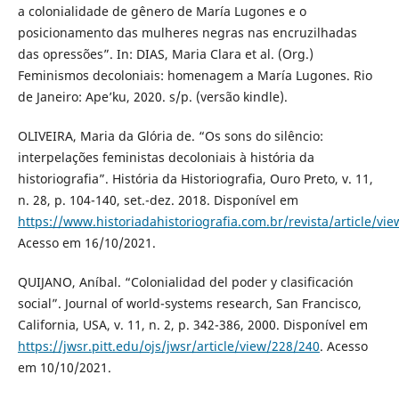
a colonialidade de gênero de María Lugones e o
posicionamento das mulheres negras nas encruzilhadas
das opressões”. In: DIAS, Maria Clara et al. (Org.)
Feminismos decoloniais: homenagem a María Lugones. Rio
de Janeiro: Ape’ku, 2020. s/p. (versão kindle).
OLIVEIRA, Maria da Glória de. “Os sons do silêncio:
interpelações feministas decoloniais à história da
historiografia”. História da Historiografia, Ouro Preto, v. 11,
n. 28, p. 104-140, set.-dez. 2018. Disponível em
https://www.historiadahistoriografia.com.br/revista/article/vi
Acesso em 16/10/2021.
QUIJANO, Aníbal. “Colonialidad del poder y clasificación
social”. Journal of world-systems research, San Francisco,
California, USA, v. 11, n. 2, p. 342-386, 2000. Disponível em
https://jwsr.pitt.edu/ojs/jwsr/article/view/228/240
. Acesso
em 10/10/2021.