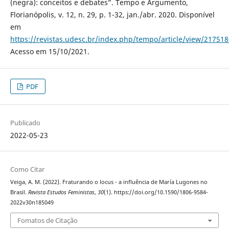
(negra): conceitos e debates”. Tempo e Argumento,
Florianópolis, v. 12, n. 29, p. 1-32, jan./abr. 2020. Disponível
em
https://revistas.udesc.br/index.php/tempo/article/view/2175
Acesso em 15/10/2021.
PDF
Publicado
2022-05-23
Como Citar
Veiga, A. M. (2022). Fraturando o locus - a influência de María Lugones no
Brasil.
Revista Estudos Feministas
,
30
(1). https://doi.org/10.1590/1806-9584-
2022v30n185049
Fomatos de Citação