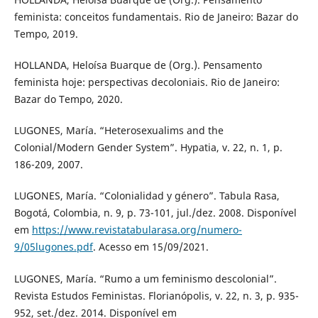
feminista: conceitos fundamentais. Rio de Janeiro: Bazar do
Tempo, 2019.
HOLLANDA, Heloísa Buarque de (Org.). Pensamento
feminista hoje: perspectivas decoloniais. Rio de Janeiro:
Bazar do Tempo, 2020.
LUGONES, María. “Heterosexualims and the
Colonial/Modern Gender System”. Hypatia, v. 22, n. 1, p.
186-209, 2007.
LUGONES, María. “Colonialidad y género”. Tabula Rasa,
Bogotá, Colombia, n. 9, p. 73-101, jul./dez. 2008. Disponível
em
https://www.revistatabularasa.org/numero-
9/05lugones.pdf
. Acesso em 15/09/2021.
LUGONES, María. “Rumo a um feminismo descolonial”.
Revista Estudos Feministas. Florianópolis, v. 22, n. 3, p. 935-
952, set./dez. 2014. Disponível em