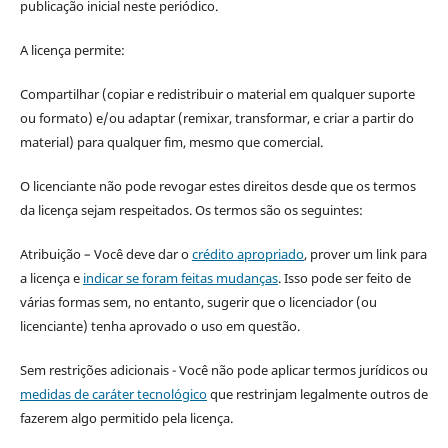
publicação inicial neste periódico.
A licença permite:
Compartilhar (copiar e redistribuir o material em qualquer suporte
ou formato) e/ou adaptar (remixar, transformar, e criar a partir do
material) para qualquer fim, mesmo que comercial.
O licenciante não pode revogar estes direitos desde que os termos
da licença sejam respeitados. Os termos são os seguintes:
Atribuição – Você deve dar o
crédito apropriado
, prover um link para
a licença e
indicar se foram feitas mudanças
. Isso pode ser feito de
várias formas sem, no entanto, sugerir que o licenciador (ou
licenciante) tenha aprovado o uso em questão.
Sem restrições adicionais - Você não pode aplicar termos jurídicos ou
medidas de caráter tecnológico
que restrinjam legalmente outros de
fazerem algo permitido pela licença.