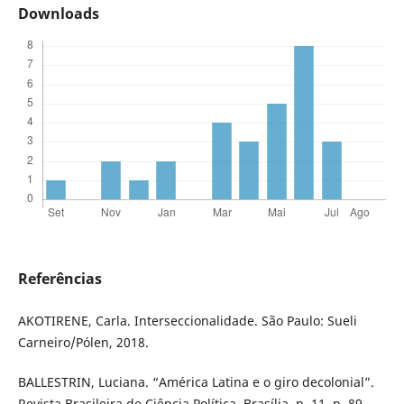
Downloads
Referências
AKOTIRENE, Carla. Interseccionalidade. São Paulo: Sueli
Carneiro/Pólen, 2018.
BALLESTRIN, Luciana. “América Latina e o giro decolonial”.
Revista Brasileira de Ciência Política, Brasília, n. 11, p. 89-