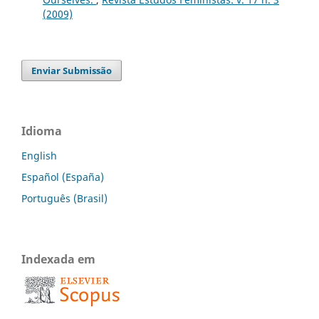
(2009)
Enviar Submissão
Idioma
English
Español (España)
Português (Brasil)
Indexada em