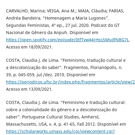
CARVALHO, Marina; VEIGA, Ana M.; MAIA, Cláudia; FARIAS,
Andréa Bandeira. “Homenagem a María Lugones”.
Segundas Feministas, 4º ep., 27 jul. 2020. Podcast do GT
Nacional de Gênero da Anpuh. Disponível em
https://open.spotify.com/episode/0tfTvw44rHss5MsdfNBG7L
.
Acesso em 18/09/2021.
COSTA, Claudia J. de Lima. “Feminismo, tradução cultural e
a descolonização do saber”. Fragmentos, Florianópolis, n.
39, p. 045-059, jul./dez. 2010. Disponível em
https://periodicos.ufsc.br/index.php/fragmentos/article/view
Acesso em 13/09/2021.
COSTA, Claudia J. de Lima. “Feminismo e tradução cultural:
sobre a colonialidade do gênero e a descolonização do
saber”. Portuguese Cultural Studies, Amherst,
Massachusetts, USA, v. 4, p. 41-65, Fall 2012. Disponível em
https://scholarworks.umass.edu/cgi/viewcontent.cgi?