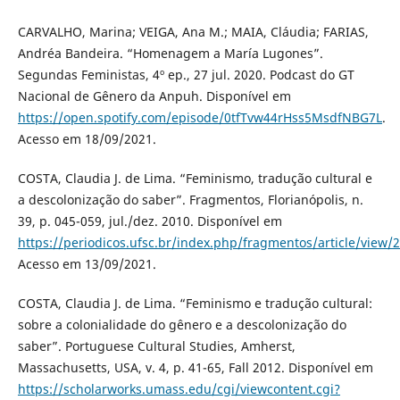
CARVALHO, Marina; VEIGA, Ana M.; MAIA, Cláudia; FARIAS,
Andréa Bandeira. “Homenagem a María Lugones”.
Segundas Feministas, 4º ep., 27 jul. 2020. Podcast do GT
Nacional de Gênero da Anpuh. Disponível em
https://open.spotify.com/episode/0tfTvw44rHss5MsdfNBG7L
.
Acesso em 18/09/2021.
COSTA, Claudia J. de Lima. “Feminismo, tradução cultural e
a descolonização do saber”. Fragmentos, Florianópolis, n.
39, p. 045-059, jul./dez. 2010. Disponível em
https://periodicos.ufsc.br/index.php/fragmentos/article/view
Acesso em 13/09/2021.
COSTA, Claudia J. de Lima. “Feminismo e tradução cultural:
sobre a colonialidade do gênero e a descolonização do
saber”. Portuguese Cultural Studies, Amherst,
Massachusetts, USA, v. 4, p. 41-65, Fall 2012. Disponível em
https://scholarworks.umass.edu/cgi/viewcontent.cgi?