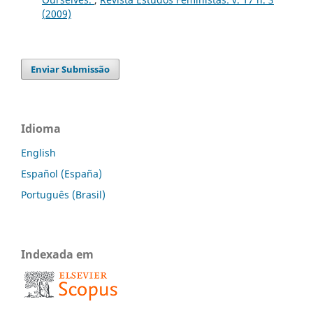
(2009)
Enviar Submissão
Idioma
English
Español (España)
Português (Brasil)
Indexada em