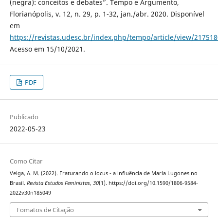
(negra): conceitos e debates”. Tempo e Argumento,
Florianópolis, v. 12, n. 29, p. 1-32, jan./abr. 2020. Disponível
em
https://revistas.udesc.br/index.php/tempo/article/view/2175
Acesso em 15/10/2021.
PDF
Publicado
2022-05-23
Como Citar
Veiga, A. M. (2022). Fraturando o locus - a influência de María Lugones no
Brasil.
Revista Estudos Feministas
,
30
(1). https://doi.org/10.1590/1806-9584-
2022v30n185049
Fomatos de Citação