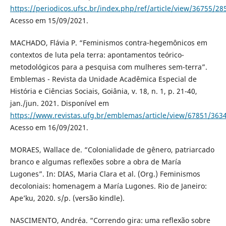
https://periodicos.ufsc.br/index.php/ref/article/view/36755/28
Acesso em 15/09/2021.
MACHADO, Flávia P. “Feminismos contra-hegemônicos em
contextos de luta pela terra: apontamentos teórico-
metodológicos para a pesquisa com mulheres sem-terra”.
Emblemas - Revista da Unidade Acadêmica Especial de
História e Ciências Sociais, Goiânia, v. 18, n. 1, p. 21-40,
jan./jun. 2021. Disponível em
https://www.revistas.ufg.br/emblemas/article/view/67851/363
Acesso em 16/09/2021.
MORAES, Wallace de. “Colonialidade de gênero, patriarcado
branco e algumas reflexões sobre a obra de María
Lugones”. In: DIAS, Maria Clara et al. (Org.) Feminismos
decoloniais: homenagem a María Lugones. Rio de Janeiro:
Ape’ku, 2020. s/p. (versão kindle).
NASCIMENTO, Andréa. “Correndo gira: uma reflexão sobre