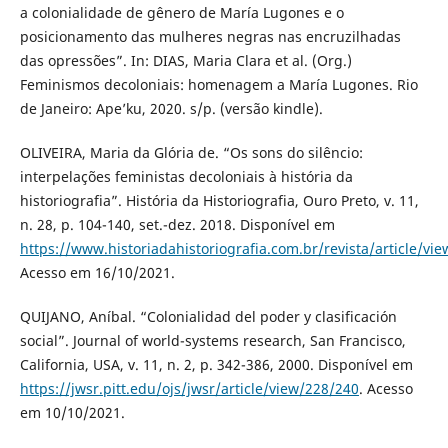
a colonialidade de gênero de María Lugones e o
posicionamento das mulheres negras nas encruzilhadas
das opressões”. In: DIAS, Maria Clara et al. (Org.)
Feminismos decoloniais: homenagem a María Lugones. Rio
de Janeiro: Ape’ku, 2020. s/p. (versão kindle).
OLIVEIRA, Maria da Glória de. “Os sons do silêncio:
interpelações feministas decoloniais à história da
historiografia”. História da Historiografia, Ouro Preto, v. 11,
n. 28, p. 104-140, set.-dez. 2018. Disponível em
https://www.historiadahistoriografia.com.br/revista/article/vi
Acesso em 16/10/2021.
QUIJANO, Aníbal. “Colonialidad del poder y clasificación
social”. Journal of world-systems research, San Francisco,
California, USA, v. 11, n. 2, p. 342-386, 2000. Disponível em
https://jwsr.pitt.edu/ojs/jwsr/article/view/228/240
. Acesso
em 10/10/2021.