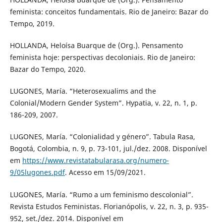
feminista: conceitos fundamentais. Rio de Janeiro: Bazar do
Tempo, 2019.
HOLLANDA, Heloísa Buarque de (Org.). Pensamento
feminista hoje: perspectivas decoloniais. Rio de Janeiro:
Bazar do Tempo, 2020.
LUGONES, María. “Heterosexualims and the
Colonial/Modern Gender System”. Hypatia, v. 22, n. 1, p.
186-209, 2007.
LUGONES, María. “Colonialidad y género”. Tabula Rasa,
Bogotá, Colombia, n. 9, p. 73-101, jul./dez. 2008. Disponível
em
https://www.revistatabularasa.org/numero-
9/05lugones.pdf
. Acesso em 15/09/2021.
LUGONES, María. “Rumo a um feminismo descolonial”.
Revista Estudos Feministas. Florianópolis, v. 22, n. 3, p. 935-
952, set./dez. 2014. Disponível em