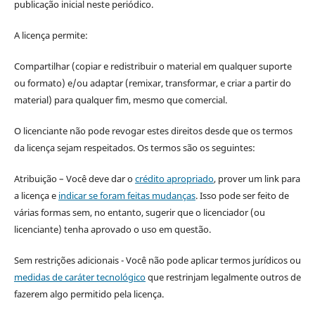
publicação inicial neste periódico.
A licença permite:
Compartilhar (copiar e redistribuir o material em qualquer suporte
ou formato) e/ou adaptar (remixar, transformar, e criar a partir do
material) para qualquer fim, mesmo que comercial.
O licenciante não pode revogar estes direitos desde que os termos
da licença sejam respeitados. Os termos são os seguintes:
Atribuição – Você deve dar o
crédito apropriado
, prover um link para
a licença e
indicar se foram feitas mudanças
. Isso pode ser feito de
várias formas sem, no entanto, sugerir que o licenciador (ou
licenciante) tenha aprovado o uso em questão.
Sem restrições adicionais - Você não pode aplicar termos jurídicos ou
medidas de caráter tecnológico
que restrinjam legalmente outros de
fazerem algo permitido pela licença.