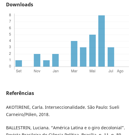
Downloads
Referências
AKOTIRENE, Carla. Interseccionalidade. São Paulo: Sueli
Carneiro/Pólen, 2018.
BALLESTRIN, Luciana. “América Latina e o giro decolonial”.
Revista Brasileira de Ciência Política, Brasília, n. 11, p. 89-