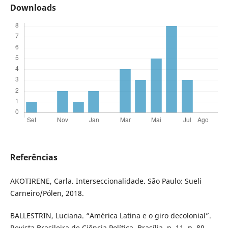
Downloads
Referências
AKOTIRENE, Carla. Interseccionalidade. São Paulo: Sueli
Carneiro/Pólen, 2018.
BALLESTRIN, Luciana. “América Latina e o giro decolonial”.
Revista Brasileira de Ciência Política, Brasília, n. 11, p. 89-