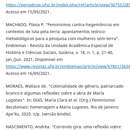
https://periodicos.ufsc.br/index.php/ref/article/view/36755/28
Acesso em 15/09/2021.
MACHADO, Flávia P. “Feminismos contra-hegemônicos em
contextos de luta pela terra: apontamentos teórico-
metodológicos para a pesquisa com mulheres sem-terra”.
Emblemas - Revista da Unidade Acadêmica Especial de
História e Ciências Sociais, Goiânia, v. 18, n. 1, p. 21-40,
jan./jun. 2021. Disponível em
https://www.revistas.ufg.br/emblemas/article/view/67851/363
Acesso em 16/09/2021.
MORAES, Wallace de. “Colonialidade de gênero, patriarcado
branco e algumas reflexões sobre a obra de María
Lugones”. In: DIAS, Maria Clara et al. (Org.) Feminismos
decoloniais: homenagem a María Lugones. Rio de Janeiro:
Ape’ku, 2020. s/p. (versão kindle).
NASCIMENTO, Andréa. “Correndo gira: uma reflexão sobre