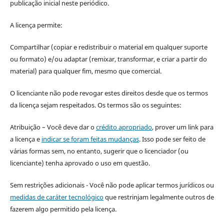
publicação inicial neste periódico.
A licença permite:
Compartilhar (copiar e redistribuir o material em qualquer suporte
ou formato) e/ou adaptar (remixar, transformar, e criar a partir do
material) para qualquer fim, mesmo que comercial.
O licenciante não pode revogar estes direitos desde que os termos
da licença sejam respeitados. Os termos são os seguintes:
Atribuição – Você deve dar o
crédito apropriado
, prover um link para
a licença e
indicar se foram feitas mudanças
. Isso pode ser feito de
várias formas sem, no entanto, sugerir que o licenciador (ou
licenciante) tenha aprovado o uso em questão.
Sem restrições adicionais - Você não pode aplicar termos jurídicos ou
medidas de caráter tecnológico
que restrinjam legalmente outros de
fazerem algo permitido pela licença.