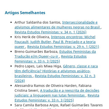
Artigos Semelhantes
Arthur Saldanha dos Santos,
Interseccionalidade e
ativismos alimentares de mulheres negras no Brasil
,
Revista Estudos Feministas: v. 34 n. 1 (2026)
Kris Herik de Oliveira,
Intensos encontros: Michel
Foucault, Judith Butler, Paul B. Preciado e a teoria
queer
,
Revista Estudos Feministas: v. 29 n. 1 (2021)
Breno Guimarães Barboza,
Estudos Feministas da
Tradução e/m Queer~cu-ir
,
Revista Estudos
Feministas: v. 33 n. 3 (2025)
Pedro Lopes, Laís Miwa Higa,
Gênero, classe e raça
têm deficiência? Histórias e ativismos asiático-
brasileiros
,
Revista Estudos Feministas: v. 32 n. 3
(2024)
Alessandra Ramos de Oliveira Harden, Fabiana
Cristina Severi,
A tradução e a reescrita de decisões
judiciais: a linguagem nas lutas feministas
,
Revista
Estudos Feministas: v. 33 n. 3 (2025)
Sara Camila Barbosa Anjos, Rafael Guimarães Tavares