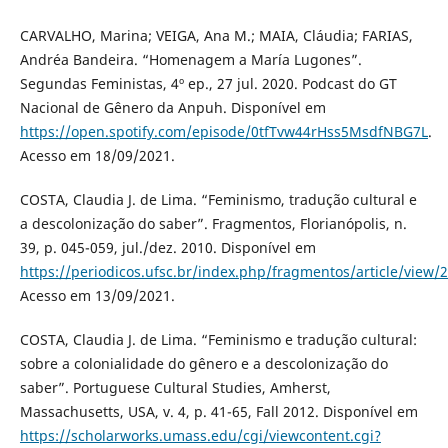
CARVALHO, Marina; VEIGA, Ana M.; MAIA, Cláudia; FARIAS,
Andréa Bandeira. “Homenagem a María Lugones”.
Segundas Feministas, 4º ep., 27 jul. 2020. Podcast do GT
Nacional de Gênero da Anpuh. Disponível em
https://open.spotify.com/episode/0tfTvw44rHss5MsdfNBG7L
.
Acesso em 18/09/2021.
COSTA, Claudia J. de Lima. “Feminismo, tradução cultural e
a descolonização do saber”. Fragmentos, Florianópolis, n.
39, p. 045-059, jul./dez. 2010. Disponível em
https://periodicos.ufsc.br/index.php/fragmentos/article/view
Acesso em 13/09/2021.
COSTA, Claudia J. de Lima. “Feminismo e tradução cultural:
sobre a colonialidade do gênero e a descolonização do
saber”. Portuguese Cultural Studies, Amherst,
Massachusetts, USA, v. 4, p. 41-65, Fall 2012. Disponível em
https://scholarworks.umass.edu/cgi/viewcontent.cgi?