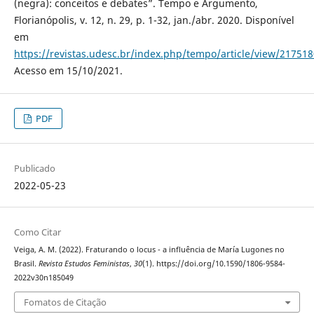
(negra): conceitos e debates”. Tempo e Argumento,
Florianópolis, v. 12, n. 29, p. 1-32, jan./abr. 2020. Disponível
em
https://revistas.udesc.br/index.php/tempo/article/view/2175
Acesso em 15/10/2021.
PDF
Publicado
2022-05-23
Como Citar
Veiga, A. M. (2022). Fraturando o locus - a influência de María Lugones no
Brasil.
Revista Estudos Feministas
,
30
(1). https://doi.org/10.1590/1806-9584-
2022v30n185049
Fomatos de Citação