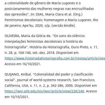
a colonialidade de gênero de María Lugones e o
posicionamento das mulheres negras nas encruzilhadas
das opressões”. In: DIAS, Maria Clara et al. (Org.)
Feminismos decoloniais: homenagem a María Lugones. Rio
de Janeiro: Ape’ku, 2020. s/p. (versão kindle).
OLIVEIRA, Maria da Glória de. “Os sons do silêncio:
interpelações feministas decoloniais à história da
historiografia”. História da Historiografia, Ouro Preto, v. 11,
n. 28, p. 104-140, set.-dez. 2018. Disponível em
https://www.historiadahistoriografia.com.br/revista/article/vi
Acesso em 16/10/2021.
QUIJANO, Aníbal. “Colonialidad del poder y clasificación
social”. Journal of world-systems research, San Francisco,
California, USA, v. 11, n. 2, p. 342-386, 2000. Disponível em
https://jwsr.pitt.edu/ojs/jwsr/article/view/228/240
. Acesso
em 10/10/2021.