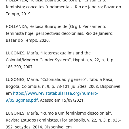
feminista: conceitos fundamentais. Rio de Janeiro: Bazar do
Tempo, 2019.
HOLLANDA, Heloísa Buarque de (Org.). Pensamento
feminista hoje: perspectivas decoloniais. Rio de Janeiro:
Bazar do Tempo, 2020.
LUGONES, María. “Heterosexualims and the
Colonial/Modern Gender System”. Hypatia, v. 22, n. 1, p.
186-209, 2007.
LUGONES, María. “Colonialidad y género”. Tabula Rasa,
Bogotá, Colombia, n. 9, p. 73-101, jul./dez. 2008. Disponível
em
https://www.revistatabularasa.org/numero-
9/05lugones.pdf
. Acesso em 15/09/2021.
LUGONES, María. “Rumo a um feminismo descolonial”.
Revista Estudos Feministas. Florianópolis, v. 22, n. 3, p. 935-
952, set./dez. 2014. Disponível em