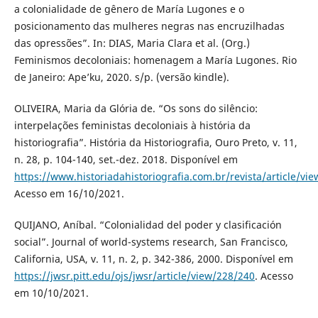
a colonialidade de gênero de María Lugones e o
posicionamento das mulheres negras nas encruzilhadas
das opressões”. In: DIAS, Maria Clara et al. (Org.)
Feminismos decoloniais: homenagem a María Lugones. Rio
de Janeiro: Ape’ku, 2020. s/p. (versão kindle).
OLIVEIRA, Maria da Glória de. “Os sons do silêncio:
interpelações feministas decoloniais à história da
historiografia”. História da Historiografia, Ouro Preto, v. 11,
n. 28, p. 104-140, set.-dez. 2018. Disponível em
https://www.historiadahistoriografia.com.br/revista/article/vi
Acesso em 16/10/2021.
QUIJANO, Aníbal. “Colonialidad del poder y clasificación
social”. Journal of world-systems research, San Francisco,
California, USA, v. 11, n. 2, p. 342-386, 2000. Disponível em
https://jwsr.pitt.edu/ojs/jwsr/article/view/228/240
. Acesso
em 10/10/2021.