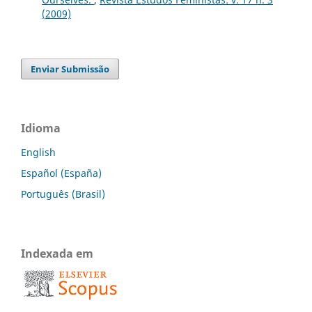
(2009)
Enviar Submissão
Idioma
English
Español (España)
Português (Brasil)
Indexada em