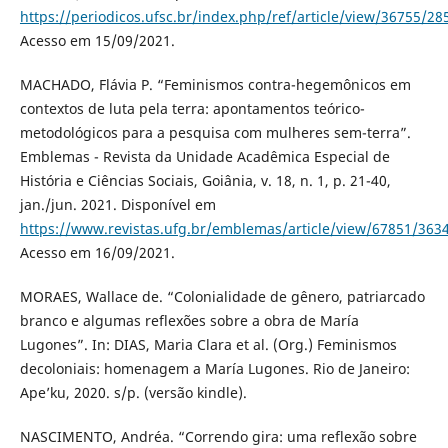
https://periodicos.ufsc.br/index.php/ref/article/view/36755/28
Acesso em 15/09/2021.
MACHADO, Flávia P. “Feminismos contra-hegemônicos em
contextos de luta pela terra: apontamentos teórico-
metodológicos para a pesquisa com mulheres sem-terra”.
Emblemas - Revista da Unidade Acadêmica Especial de
História e Ciências Sociais, Goiânia, v. 18, n. 1, p. 21-40,
jan./jun. 2021. Disponível em
https://www.revistas.ufg.br/emblemas/article/view/67851/363
Acesso em 16/09/2021.
MORAES, Wallace de. “Colonialidade de gênero, patriarcado
branco e algumas reflexões sobre a obra de María
Lugones”. In: DIAS, Maria Clara et al. (Org.) Feminismos
decoloniais: homenagem a María Lugones. Rio de Janeiro:
Ape’ku, 2020. s/p. (versão kindle).
NASCIMENTO, Andréa. “Correndo gira: uma reflexão sobre