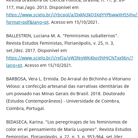
117, mai./ago. 2013. Disponível em
https://www.scielo.br/j/rbcpol/a/DxkN3kQ3XdYYPbwwXH55jhv/
format=pdf&lang=pt
. Acesso em 15/10/2021.
BALLESTRIN, Luciana M. A. “Feminismos subalternos”.
Revista Estudos Feministas, Florianópolis, v. 25, n. 3,
set./dez. 2017. Disponível em
https://www.scielo.br/j/ref/a/gW3NgWK4bpj9VHJCNTxx96n/?
lang=pt
. Acesso em 15/10/2021.
BARBOSA, Vera L. Ermida. Do Arraial do Bichinho a Vitoriano
Veloso: a confecção artesanal das narrativas identitárias de
um povoado nas Minas Gerais do Brasil. 2018. Doutorado
(Estudos Contemporâneos) - Universidade de Coimbra,
Coimbra, Portugal.
BIDASECA, Karina. “Los peregrinajes de los feminismos de
color en el pensamiento de María Lugones”. Revista Estudos
Feministas, Florianópolis, v. 22, n. 3, p. 953-964, set./dez.