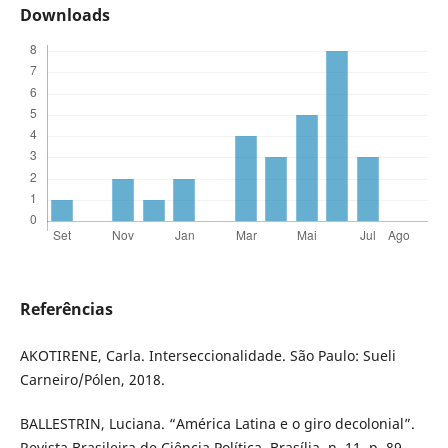
Downloads
Referências
AKOTIRENE, Carla. Interseccionalidade. São Paulo: Sueli
Carneiro/Pólen, 2018.
BALLESTRIN, Luciana. “América Latina e o giro decolonial”.
Revista Brasileira de Ciência Política, Brasília, n. 11, p. 89-