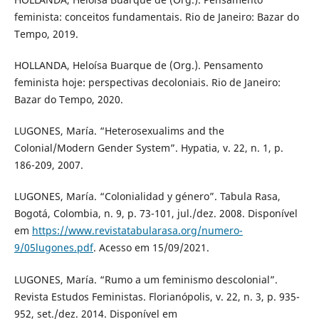
feminista: conceitos fundamentais. Rio de Janeiro: Bazar do
Tempo, 2019.
HOLLANDA, Heloísa Buarque de (Org.). Pensamento
feminista hoje: perspectivas decoloniais. Rio de Janeiro:
Bazar do Tempo, 2020.
LUGONES, María. “Heterosexualims and the
Colonial/Modern Gender System”. Hypatia, v. 22, n. 1, p.
186-209, 2007.
LUGONES, María. “Colonialidad y género”. Tabula Rasa,
Bogotá, Colombia, n. 9, p. 73-101, jul./dez. 2008. Disponível
em
https://www.revistatabularasa.org/numero-
9/05lugones.pdf
. Acesso em 15/09/2021.
LUGONES, María. “Rumo a um feminismo descolonial”.
Revista Estudos Feministas. Florianópolis, v. 22, n. 3, p. 935-
952, set./dez. 2014. Disponível em