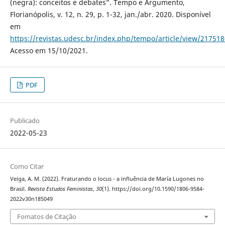
(negra): conceitos e debates”. Tempo e Argumento,
Florianópolis, v. 12, n. 29, p. 1-32, jan./abr. 2020. Disponível
em
https://revistas.udesc.br/index.php/tempo/article/view/2175
Acesso em 15/10/2021.
PDF
Publicado
2022-05-23
Como Citar
Veiga, A. M. (2022). Fraturando o locus - a influência de María Lugones no
Brasil.
Revista Estudos Feministas
,
30
(1). https://doi.org/10.1590/1806-9584-
2022v30n185049
Fomatos de Citação