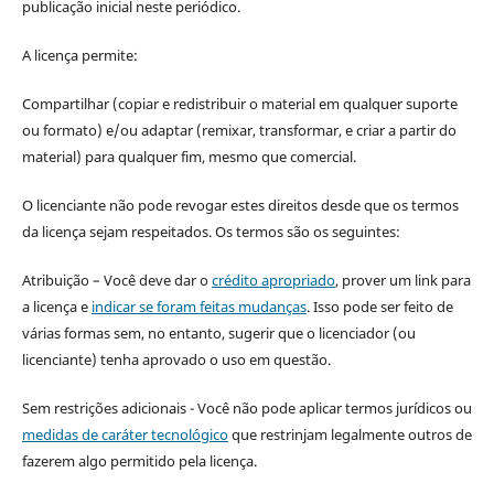
publicação inicial neste periódico.
A licença permite:
Compartilhar (copiar e redistribuir o material em qualquer suporte
ou formato) e/ou adaptar (remixar, transformar, e criar a partir do
material) para qualquer fim, mesmo que comercial.
O licenciante não pode revogar estes direitos desde que os termos
da licença sejam respeitados. Os termos são os seguintes:
Atribuição – Você deve dar o
crédito apropriado
, prover um link para
a licença e
indicar se foram feitas mudanças
. Isso pode ser feito de
várias formas sem, no entanto, sugerir que o licenciador (ou
licenciante) tenha aprovado o uso em questão.
Sem restrições adicionais - Você não pode aplicar termos jurídicos ou
medidas de caráter tecnológico
que restrinjam legalmente outros de
fazerem algo permitido pela licença.