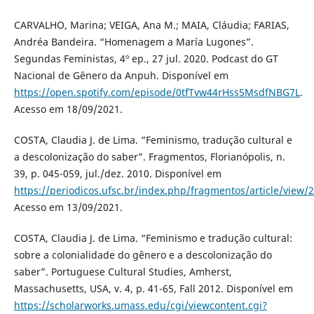
CARVALHO, Marina; VEIGA, Ana M.; MAIA, Cláudia; FARIAS,
Andréa Bandeira. “Homenagem a María Lugones”.
Segundas Feministas, 4º ep., 27 jul. 2020. Podcast do GT
Nacional de Gênero da Anpuh. Disponível em
https://open.spotify.com/episode/0tfTvw44rHss5MsdfNBG7L
.
Acesso em 18/09/2021.
COSTA, Claudia J. de Lima. “Feminismo, tradução cultural e
a descolonização do saber”. Fragmentos, Florianópolis, n.
39, p. 045-059, jul./dez. 2010. Disponível em
https://periodicos.ufsc.br/index.php/fragmentos/article/view
Acesso em 13/09/2021.
COSTA, Claudia J. de Lima. “Feminismo e tradução cultural:
sobre a colonialidade do gênero e a descolonização do
saber”. Portuguese Cultural Studies, Amherst,
Massachusetts, USA, v. 4, p. 41-65, Fall 2012. Disponível em
https://scholarworks.umass.edu/cgi/viewcontent.cgi?