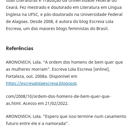
suas Literaturas e Tradução da Universidade Federal do
Ceará. Fez mestrado e doutorado em Literatura em Língua
Inglesa na UFSC, e pós-doutorado na Universidade Federal
de Alagoas. Desde 2008, é autora do blog Escreva Lola
Escreva, um dos maiores blogs feministas do Brasil.
Referências
ARONOVICH, Lola. “A ordem dos homens de bem quer que
as mulheres morram”. Escreva Lola Escreva [online],
Fortaleza, out. 2008a. Disponível em
https://escrevalolaescreva.blogspot
.
com/2008/10/ordem-dos-homens-de-bem-quer-que-
as.html. Acesso em 21/02/2022.
ARONOVICH, Lola. “Espero que isso termine num casamento
futuro entre ele e a namorada”.