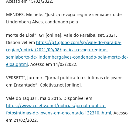
Acesso em 15/02/2022.
MENDES, Michele. “Justiça revoga regime semiaberto de
Lindemberg Alves, condenado pela
morte de Eloá”. G1 [online], Vale do Paraíba, set. 2021.
Disponível em
https://g1.globo.com/sp/vale-do-paraiba-
regiao/noticia/2021/09/08/justica-revoga-regime-
semiaberto-de-lindembergalves-condenado-pela-morte-de-
eloa.ghtml
. Acesso em 14/02/2022.
VERSETTI, Juremir. “Jornal publica fotos íntimas de jovens
em Encantado”. Coletiva.net [online],
Vale do Taquari, maio 2015. Disponível em
https://www.coletiva.net/noticias/jornal-publica-
fotosintimas-de-jovens-em-encantado,132310.jhtml
. Acesso
em 21/02/2022.