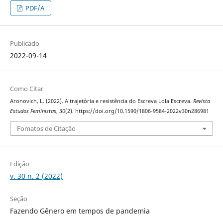
PDF/A
Publicado
2022-09-14
Como Citar
Aronovich, L. (2022). A trajetória e resistência do Escreva Lola Escreva.
Revista
Estudos Feministas
,
30
(2). https://doi.org/10.1590/1806-9584-2022v30n286981
Fomatos de Citação
Edição
v. 30 n. 2 (2022)
Seção
Fazendo Gênero em tempos de pandemia