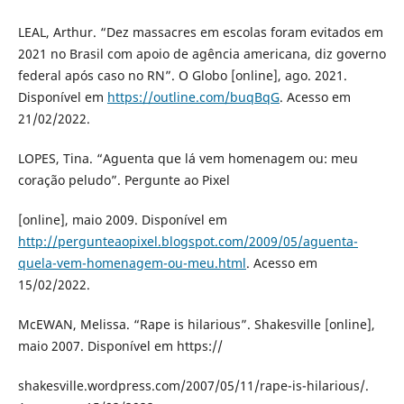
LEAL, Arthur. “Dez massacres em escolas foram evitados em
2021 no Brasil com apoio de agência americana, diz governo
federal após caso no RN”. O Globo [online], ago. 2021.
Disponível em
https://outline.com/buqBqG
. Acesso em
21/02/2022.
LOPES, Tina. “Aguenta que lá vem homenagem ou: meu
coração peludo”. Pergunte ao Pixel
[online], maio 2009. Disponível em
http://pergunteaopixel.blogspot.com/2009/05/aguenta-
quela-vem-homenagem-ou-meu.html
. Acesso em
15/02/2022.
McEWAN, Melissa. “Rape is hilarious”. Shakesville [online],
maio 2007. Disponível em https://
shakesville.wordpress.com/2007/05/11/rape-is-hilarious/.