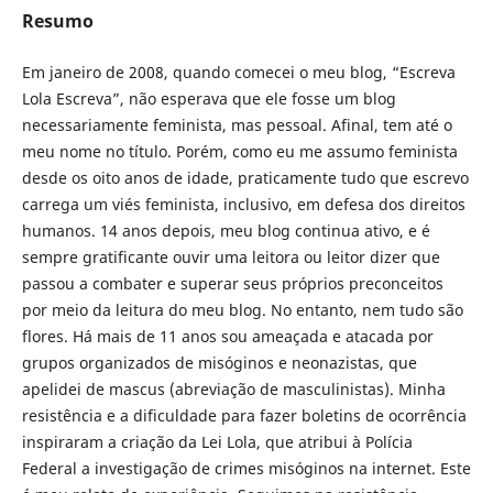
Resumo
Em janeiro de 2008, quando comecei o meu blog, “Escreva
Lola Escreva”, não esperava que ele fosse um blog
necessariamente feminista, mas pessoal. Afinal, tem até o
meu nome no título. Porém, como eu me assumo feminista
desde os oito anos de idade, praticamente tudo que escrevo
carrega um viés feminista, inclusivo, em defesa dos direitos
humanos. 14 anos depois, meu blog continua ativo, e é
sempre gratificante ouvir uma leitora ou leitor dizer que
passou a combater e superar seus próprios preconceitos
por meio da leitura do meu blog. No entanto, nem tudo são
flores. Há mais de 11 anos sou ameaçada e atacada por
grupos organizados de misóginos e neonazistas, que
apelidei de mascus (abreviação de masculinistas). Minha
resistência e a dificuldade para fazer boletins de ocorrência
inspiraram a criação da Lei Lola, que atribui à Polícia
Federal a investigação de crimes misóginos na internet. Este