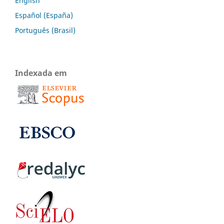
English
Español (España)
Português (Brasil)
Indexada em