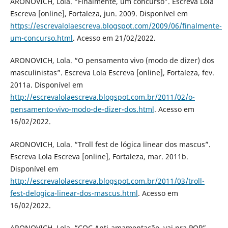
ARONOVICH, Lola. “Finalmente, um concurso”. Escreva Lola
Escreva [online], Fortaleza, jun. 2009. Disponível em
https://escrevalolaescreva.blogspot.com/2009/06/finalmente-
um-concurso.html
. Acesso em 21/02/2022.
ARONOVICH, Lola. “O pensamento vivo (modo de dizer) dos
masculinistas”. Escreva Lola Escreva [online], Fortaleza, fev.
2011a. Disponível em
http://escrevalolaescreva.blogspot.com.br/2011/02/o-
pensamento-vivo-modo-de-dizer-dos.html
. Acesso em
16/02/2022.
ARONOVICH, Lola. “Troll fest de lógica linear dos mascus”.
Escreva Lola Escreva [online], Fortaleza, mar. 2011b.
Disponível em
http://escrevalolaescreva.blogspot.com.br/2011/03/troll-
fest-delogica-linear-dos-mascus.html
. Acesso em
16/02/2022.
ARONOVICH, Lola. “CQC Anti-amamentação, vai pra PQP”.