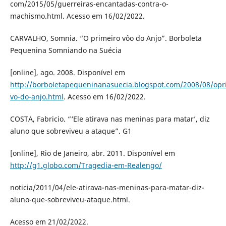
com/2015/05/guerreiras-encantadas-contra-o-
machismo.html. Acesso em 16/02/2022.
CARVALHO, Somnia. “O primeiro vôo do Anjo”. Borboleta
Pequenina Somniando na Suécia
[online], ago. 2008. Disponível em
http://borboletapequeninanasuecia.blogspot.com/2008/08/opr
vo-do-anjo.html
. Acesso em 16/02/2022.
COSTA, Fabricio. “‘Ele atirava nas meninas para matar’, diz
aluno que sobreviveu a ataque”. G1
[online], Rio de Janeiro, abr. 2011. Disponível em
http://g1.globo.com/Tragedia-em-Realengo/
noticia/2011/04/ele-atirava-nas-meninas-para-matar-diz-
aluno-que-sobreviveu-ataque.html.
Acesso em 21/02/2022.