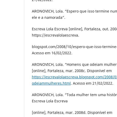
ARONOVICH, Lola. “Espero que isso termine nu
ele e a namorada”.
Escreva Lola Escreva [online], Fortaleza, out. 20
https://escrevalolaescreva.
blogspot.com/2008/10/espero-que-isso-termin
Acesso em 16/02/2022.
ARONOVICH, Lola. “Homens que odeiam mulheres
[online], Fortaleza, mar. 2008c. Disponível em
https://escrevalolaescreva.blogspot.com/2008
odeiammulheres.html
. Acesso em 21/02/2022.
ARONOVICH, Lola. “Toda mulher tem uma históri
Escreva Lola Escreva
[online], Fortaleza, mar. 2008d. Disponível em