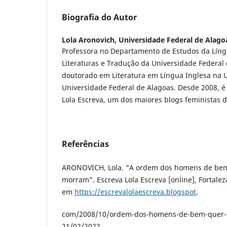
Biografia do Autor
Lola Aronovich,
Universidade Federal de Alago
Professora no Departamento de Estudos da Líng
Literaturas e Tradução da Universidade Federal
doutorado em Literatura em Língua Inglesa na 
Universidade Federal de Alagoas. Desde 2008, é
Lola Escreva, um dos maiores blogs feministas do
Referências
ARONOVICH, Lola. “A ordem dos homens de bem
morram”. Escreva Lola Escreva [online], Fortalez
em
https://escrevalolaescreva.blogspot
.
com/2008/10/ordem-dos-homens-de-bem-quer-q
21/02/2022.