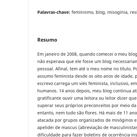
Palavras-chave:
feminismo, blog, misoginia, res
Resumo
Em janeiro de 2008, quando comecei o meu blog,
não esperava que ele fosse um blog necessaria
pessoal. Afinal, tem até o meu nome no título.
assumo feminista desde os oito anos de idade, 
escrevo carrega um viés feminista, inclusivo, em
humanos. 14 anos depois, meu blog continua at
gratificante ouvir uma leitora ou leitor dizer q
superar seus próprios preconceitos por meio da
entanto, nem tudo são flores. Há mais de 11 an
atacada por grupos organizados de misóginos e
apelidei de mascus (abreviação de masculinistas
dificuldade para fazer boletins de ocorrência in