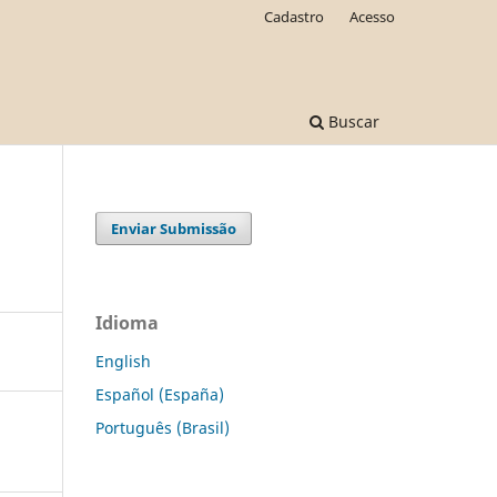
Cadastro
Acesso
Buscar
Enviar Submissão
Idioma
English
Español (España)
Português (Brasil)