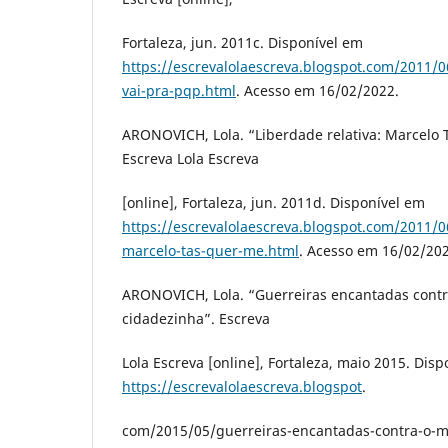
Fortaleza, jun. 2011c. Disponível em
https://escrevalolaescreva.blogspot.com/2011/
vai-pra-pqp.html
. Acesso em 16/02/2022.
ARONOVICH, Lola. “Liberdade relativa: Marcelo 
Escreva Lola Escreva
[online], Fortaleza, jun. 2011d. Disponível em
https://escrevalolaescreva.blogspot.com/2011/06
marcelo-tas-quer-me.html
. Acesso em 16/02/202
ARONOVICH, Lola. “Guerreiras encantadas cont
cidadezinha”. Escreva
Lola Escreva [online], Fortaleza, maio 2015. Dis
https://escrevalolaescreva.blogspot
.
com/2015/05/guerreiras-encantadas-contra-o-