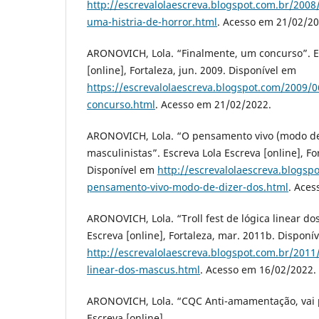
http://escrevalolaescreva.blogspot.com.br/200
uma-histria-de-horror.html
. Acesso em 21/02/20
ARONOVICH, Lola. “Finalmente, um concurso”. E
[online], Fortaleza, jun. 2009. Disponível em
https://escrevalolaescreva.blogspot.com/2009/
concurso.html
. Acesso em 21/02/2022.
ARONOVICH, Lola. “O pensamento vivo (modo de
masculinistas”. Escreva Lola Escreva [online], For
Disponível em
http://escrevalolaescreva.blogsp
pensamento-vivo-modo-de-dizer-dos.html
. Aces
ARONOVICH, Lola. “Troll fest de lógica linear do
Escreva [online], Fortaleza, mar. 2011b. Disponí
http://escrevalolaescreva.blogspot.com.br/2011/0
linear-dos-mascus.html
. Acesso em 16/02/2022.
ARONOVICH, Lola. “CQC Anti-amamentação, vai p
Escreva [online],