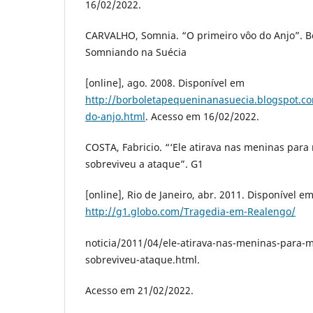
16/02/2022.
CARVALHO, Somnia. “O primeiro vôo do Anjo”. B
Somniando na Suécia
[online], ago. 2008. Disponível em
http://borboletapequeninanasuecia.blogspot.c
do-anjo.html
. Acesso em 16/02/2022.
COSTA, Fabricio. “‘Ele atirava nas meninas para 
sobreviveu a ataque”. G1
[online], Rio de Janeiro, abr. 2011. Disponível e
http://g1.globo.com/Tragedia-em-Realengo/
noticia/2011/04/ele-atirava-nas-meninas-para-m
sobreviveu-ataque.html.
Acesso em 21/02/2022.