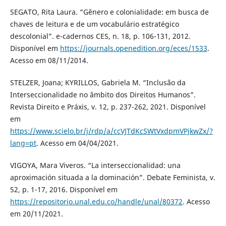
SEGATO, Rita Laura. “Gênero e colonialidade: em busca de
chaves de leitura e de um vocabulário estratégico
descolonial”. e-cadernos CES, n. 18, p. 106-131, 2012.
Disponível em
https://journals.openedition.org/eces/1533
.
Acesso em 08/11/2014.
STELZER, Joana; KYRILLOS, Gabriela M. “Inclusão da
Interseccionalidade no âmbito dos Direitos Humanos”.
Revista Direito e Práxis, v. 12, p. 237-262, 2021. Disponível
em
https://www.scielo.br/j/rdp/a/ccVJTdKcSWtVxdpmVPjkwZx/?
lang=pt
. Acesso em 04/04/2021.
VIGOYA, Mara Viveros. “La interseccionalidad: una
aproximación situada a la dominación”. Debate Feminista, v.
52, p. 1-17, 2016. Disponível em
https://repositorio.unal.edu.co/handle/unal/80372
. Acesso
em 20/11/2021.