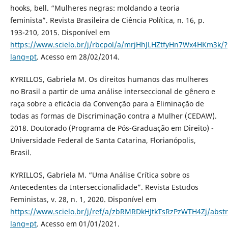
hooks, bell. “Mulheres negras: moldando a teoria
feminista”. Revista Brasileira de Ciência Política, n. 16, p.
193-210, 2015. Disponível em
https://www.scielo.br/j/rbcpol/a/mrjHhJLHZtfyHn7Wx4HKm3k/?
lang=pt
. Acesso em 28/02/2014.
KYRILLOS, Gabriela M. Os direitos humanos das mulheres
no Brasil a partir de uma análise interseccional de gênero e
raça sobre a eficácia da Convenção para a Eliminação de
todas as formas de Discriminação contra a Mulher (CEDAW).
2018. Doutorado (Programa de Pós-Graduação em Direito) -
Universidade Federal de Santa Catarina, Florianópolis,
Brasil.
KYRILLOS, Gabriela M. “Uma Análise Crítica sobre os
Antecedentes da Interseccionalidade”. Revista Estudos
Feministas, v. 28, n. 1, 2020. Disponível em
https://www.scielo.br/j/ref/a/zbRMRDkHJtkTsRzPzWTH4Zj/abstr
lang=pt
. Acesso em 01/01/2021.