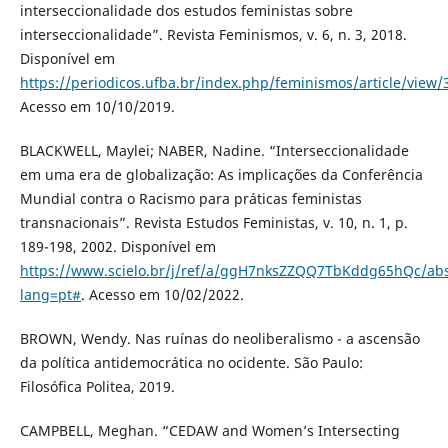
interseccionalidade dos estudos feministas sobre
interseccionalidade”. Revista Feminismos, v. 6, n. 3, 2018.
Disponível em
https://periodicos.ufba.br/index.php/feminismos/article/view/
Acesso em 10/10/2019.
BLACKWELL, Maylei; NABER, Nadine. “Interseccionalidade
em uma era de globalização: As implicações da Conferência
Mundial contra o Racismo para práticas feministas
transnacionais”. Revista Estudos Feministas, v. 10, n. 1, p.
189-198, 2002. Disponível em
https://www.scielo.br/j/ref/a/ggH7nksZZQQ7TbKddg65hQc/abs
lang=pt#
. Acesso em 10/02/2022.
BROWN, Wendy. Nas ruínas do neoliberalismo - a ascensão
da política antidemocrática no ocidente. São Paulo:
Filosófica Politea, 2019.
CAMPBELL, Meghan. “CEDAW and Women’s Intersecting