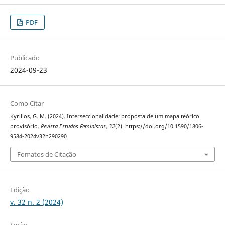
PDF
Publicado
2024-09-23
Como Citar
Kyrillos, G. M. (2024). Interseccionalidade: proposta de um mapa teórico
provisório.
Revista Estudos Feministas
,
32
(2). https://doi.org/10.1590/1806-
9584-2024v32n290290
Fomatos de Citação
Edição
v. 32 n. 2 (2024)
Seção