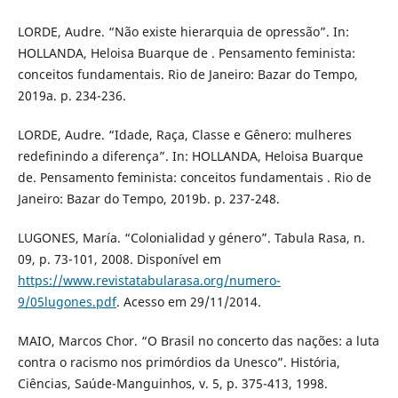
LORDE, Audre. “Não existe hierarquia de opressão”. In:
HOLLANDA, Heloisa Buarque de . Pensamento feminista:
conceitos fundamentais. Rio de Janeiro: Bazar do Tempo,
2019a. p. 234-236.
LORDE, Audre. “Idade, Raça, Classe e Gênero: mulheres
redefinindo a diferença”. In: HOLLANDA, Heloisa Buarque
de. Pensamento feminista: conceitos fundamentais . Rio de
Janeiro: Bazar do Tempo, 2019b. p. 237-248.
LUGONES, María. “Colonialidad y género”. Tabula Rasa, n.
09, p. 73-101, 2008. Disponível em
https://www.revistatabularasa.org/numero-
9/05lugones.pdf
. Acesso em 29/11/2014.
MAIO, Marcos Chor. “O Brasil no concerto das nações: a luta
contra o racismo nos primórdios da Unesco”. História,
Ciências, Saúde-Manguinhos, v. 5, p. 375-413, 1998.