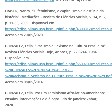
FRASER, Nancy. “O feminismo, o capitalismo e a astúcia da
história”. Mediações - Revista de Ciências Sociais, v. 14, n. 2,
p. 11-33, 2009. Disponível em
https://edisciplinas.usp.br/pluginfile.php/4300312/mod_
Acesso em 29/05/2020.
GONZALEZ, Lélia. “Racismo e Sexismo na Cultura Brasileira”.
Revista Ciências Sociais Hoje, Anpocs, p. 223-244, 1984.
Disponível em
https://edisciplinas.usp.br/pluginfile.php/5509709/mod_resou
%20GONZALES%2C%20L%C3%A9lia%20-
%20Racismo_e_Sexismo_na_Cultura_Brasileira%20%281%29.pdf
Acesso em 08/05/2014.
GONZALEZ, Lélia. Por um Feminismo Afro-latino-americano:
ensaios, intervenções e diálogos. Rio de Janeiro: Zahar,
2020.