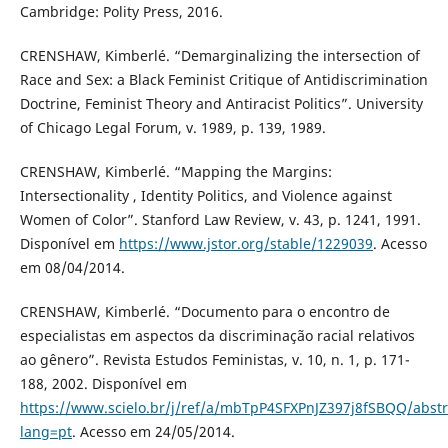
Cambridge: Polity Press, 2016.
CRENSHAW, Kimberlé. “Demarginalizing the intersection of
Race and Sex: a Black Feminist Critique of Antidiscrimination
Doctrine, Feminist Theory and Antiracist Politics”. University
of Chicago Legal Forum, v. 1989, p. 139, 1989.
CRENSHAW, Kimberlé. “Mapping the Margins:
Intersectionality , Identity Politics, and Violence against
Women of Color”. Stanford Law Review, v. 43, p. 1241, 1991.
Disponível em
https://www.jstor.org/stable/1229039
. Acesso
em 08/04/2014.
CRENSHAW, Kimberlé. “Documento para o encontro de
especialistas em aspectos da discriminação racial relativos
ao gênero”. Revista Estudos Feministas, v. 10, n. 1, p. 171-
188, 2002. Disponível em
https://www.scielo.br/j/ref/a/mbTpP4SFXPnJZ397j8fSBQQ/abstr
lang=pt
. Acesso em 24/05/2014.