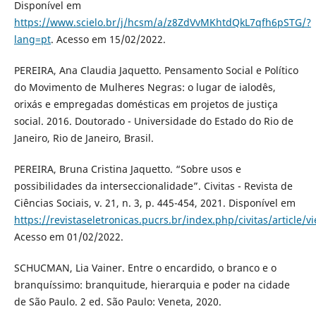
Disponível em
https://www.scielo.br/j/hcsm/a/z8ZdVvMKhtdQkL7qfh6pSTG/?
lang=pt
. Acesso em 15/02/2022.
PEREIRA, Ana Claudia Jaquetto. Pensamento Social e Político
do Movimento de Mulheres Negras: o lugar de ialodês,
orixás e empregadas domésticas em projetos de justiça
social. 2016. Doutorado - Universidade do Estado do Rio de
Janeiro, Rio de Janeiro, Brasil.
PEREIRA, Bruna Cristina Jaquetto. “Sobre usos e
possibilidades da interseccionalidade”. Civitas - Revista de
Ciências Sociais, v. 21, n. 3, p. 445-454, 2021. Disponível em
https://revistaseletronicas.pucrs.br/index.php/civitas/article/
Acesso em 01/02/2022.
SCHUCMAN, Lia Vainer. Entre o encardido, o branco e o
branquíssimo: branquitude, hierarquia e poder na cidade
de São Paulo. 2 ed. São Paulo: Veneta, 2020.