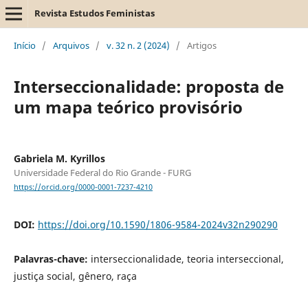
Revista Estudos Feministas
Início
/
Arquivos
/
v. 32 n. 2 (2024)
/
Artigos
Interseccionalidade: proposta de
um mapa teórico provisório
Gabriela M. Kyrillos
Universidade Federal do Rio Grande - FURG
https://orcid.org/0000-0001-7237-4210
DOI:
https://doi.org/10.1590/1806-9584-2024v32n290290
Palavras-chave:
interseccionalidade, teoria interseccional,
justiça social, gênero, raça