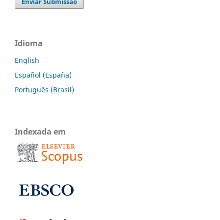
Enviar Submissão
Idioma
English
Español (España)
Português (Brasil)
Indexada em