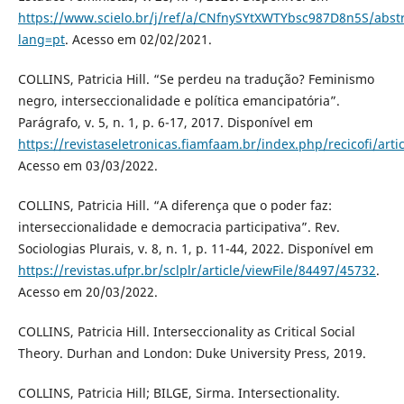
https://www.scielo.br/j/ref/a/CNfnySYtXWTYbsc987D8n5S/abstr
lang=pt
. Acesso em 02/02/2021.
COLLINS, Patricia Hill. “Se perdeu na tradução? Feminismo
negro, interseccionalidade e política emancipatória”.
Parágrafo, v. 5, n. 1, p. 6-17, 2017. Disponível em
https://revistaseletronicas.fiamfaam.br/index.php/recicofi/arti
Acesso em 03/03/2022.
COLLINS, Patricia Hill. “A diferença que o poder faz:
interseccionalidade e democracia participativa”. Rev.
Sociologias Plurais, v. 8, n. 1, p. 11-44, 2022. Disponível em
https://revistas.ufpr.br/sclplr/article/viewFile/84497/45732
.
Acesso em 20/03/2022.
COLLINS, Patricia Hill. Interseccionality as Critical Social
Theory. Durhan and London: Duke University Press, 2019.
COLLINS, Patricia Hill; BILGE, Sirma. Intersectionality.