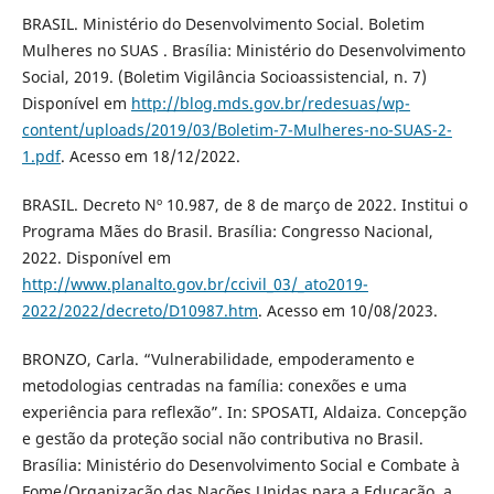
BRASIL. Ministério do Desenvolvimento Social. Boletim
Mulheres no SUAS . Brasília: Ministério do Desenvolvimento
Social, 2019. (Boletim Vigilância Socioassistencial, n. 7)
Disponível em
http://blog.mds.gov.br/redesuas/wp-
content/uploads/2019/03/Boletim-7-Mulheres-no-SUAS-2-
1.pdf
. Acesso em 18/12/2022.
BRASIL. Decreto Nº 10.987, de 8 de março de 2022. Institui o
Programa Mães do Brasil. Brasília: Congresso Nacional,
2022. Disponível em
http://www.planalto.gov.br/ccivil_03/_ato2019-
2022/2022/decreto/D10987.htm
. Acesso em 10/08/2023.
BRONZO, Carla. “Vulnerabilidade, empoderamento e
metodologias centradas na família: conexões e uma
experiência para reflexão”. In: SPOSATI, Aldaiza. Concepção
e gestão da proteção social não contributiva no Brasil.
Brasília: Ministério do Desenvolvimento Social e Combate à
Fome/Organização das Nações Unidas para a Educação, a