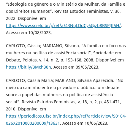
“Ideologia de gênero e o Ministério da Mulher, da Família e
dos Direitos Humanos”. Revista Estudos Feministas, v. 30,
2022. Disponível em
https://www.scielo.br/j/ref/a/43NqLDdCy6Gjzb8BSPfJf5H/
.
Acesso em 10/08/2023.
CARLOTO, Cássia; MARIANO, Silvana. “A família e o foco nas
mulheres na política de assistência social”. Sociedade em
Debate, Pelotas, v. 14, n. 2, p. 153-168, 2008. Disponível em
https://bit.ly/3Mch30h
. Acesso em 09/05/2023.
CARLOTO, Cássia Maria; MARIANO, Silvana Aparecida. “No
meio do caminho entre o privado e o público: um debate
sobre a papel das mulheres na política de assistência
social”. Revista Estudos Feministas, v. 18, n. 2, p. 451-471,
2010. Disponível em
https://periodicos.ufsc.br/index.php/ref/article/view/S0104-
026X2010000200009/13631
. Acesso em 10/06/2023.