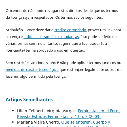
O licenciante não pode revogar estes direitos desde que os termos
da licença sejam respeitados. Os termos são os seguintes:
Atribuição – Você deve dar o
crédito apropriado
, prover um link para
a licença e
indicar se foram feitas mudanças
. Isso pode ser feito de
várias formas sem, no entanto, sugerir que o licenciador (ou
licenciante) tenha aprovado o uso em questão.
Sem restrições adicionais - Você não pode aplicar termos jurídicos ou
medidas de caráter tecnológico
que restrinjam legalmente outros de
fazerem algo permitido pela licença.
Artigos Semelhantes
Lilian Celiberti, Virginia Vargas,
Feministas en el Foro
,
Revista Estudos Feministas: v. 11 n. 2 (2003)
Mariana Vieira Cherro,
Que se enteren. Cuerpo y