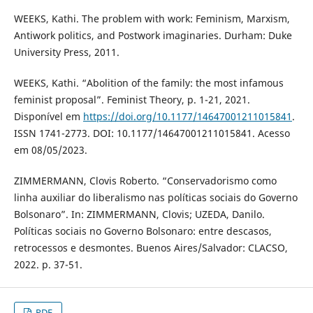
WEEKS, Kathi. The problem with work: Feminism, Marxism,
Antiwork politics, and Postwork imaginaries. Durham: Duke
University Press, 2011.
WEEKS, Kathi. “Abolition of the family: the most infamous
feminist proposal”. Feminist Theory, p. 1-21, 2021.
Disponível em
https://doi.org/10.1177/14647001211015841
.
ISSN 1741-2773. DOI: 10.1177/14647001211015841. Acesso
em 08/05/2023.
ZIMMERMANN, Clovis Roberto. “Conservadorismo como
linha auxiliar do liberalismo nas políticas sociais do Governo
Bolsonaro”. In: ZIMMERMANN, Clovis; UZEDA, Danilo.
Políticas sociais no Governo Bolsonaro: entre descasos,
retrocessos e desmontes. Buenos Aires/Salvador: CLACSO,
2022. p. 37-51.
PDF