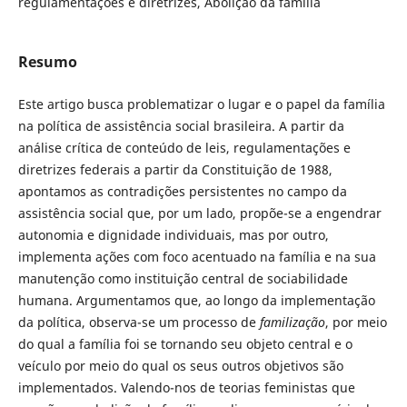
regulamentações e diretrizes, Abolição da família
Resumo
Este artigo busca problematizar o lugar e o papel da família
na política de assistência social brasileira. A partir da
análise crítica de conteúdo de leis, regulamentações e
diretrizes federais a partir da Constituição de 1988,
apontamos as contradições persistentes no campo da
assistência social que, por um lado, propõe-se a engendrar
autonomia e dignidade individuais, mas por outro,
implementa ações com foco acentuado na família e na sua
manutenção como instituição central de sociabilidade
humana. Argumentamos que, ao longo da implementação
da política, observa-se um processo de
familização
, por meio
do qual a família foi se tornando seu objeto central e o
veículo por meio do qual os seus outros objetivos são
implementados. Valendo-nos de teorias feministas que