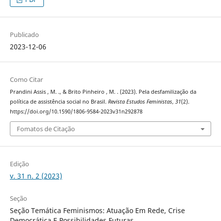
Publicado
2023-12-06
Como Citar
Prandini Assis , M. ., & Brito Pinheiro , M. . (2023). Pela desfamilização da
política de assistência social no Brasil.
Revista Estudos Feministas
,
31
(2).
https://doi.org/10.1590/1806-9584-2023v31n292878
Fomatos de Citação
Edição
v. 31 n. 2 (2023)
Seção
Seção Temática Feminismos: Atuação Em Rede, Crise
Democrática E Possibilidades Futuras