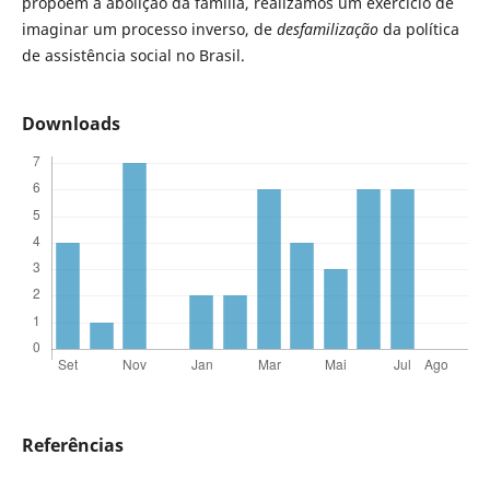
propõem a abolição da família, realizamos um exercício de
imaginar um processo inverso, de
desfamilização
da política
de assistência social no Brasil.
Downloads
Referências