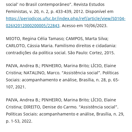
social’ no Brasil contemporâneo”. Revista Estudos
Feministas, v. 20, n. 2, p. 433-439, 2012. Disponível em
https://periodicos.ufsc.br/index.php/ref/article/view/S0104-
026X2012000200005/22843
. Acesso em 10/06/2023.
MIOTO, Regina Célia Tamaso; CAMPOS, Marta Silva;
CARLOTO, Cássia Maria. Familismo direitos e cidadania:
contradições da política social. São Paulo: Cortez, 2015.
PAIVA, Andrea B.; PINHEIRO, Marina Brito; LÍCIO, Elaine
Cristina; NATALINO, Marco. “Assistência social”. Políticas
Sociais: acompanhamento e análise, Brasília, n. 28, p. 65-
107, 2021.
PAIVA, Andrea B.; PINHEIRO, Marina Brito; LÍCIO, Elaine
Cristina; DIREITO, Denise do Carmo. “Assistência social”.
Políticas Sociais: acompanhamento e análise, Brasília, n. 29,
p. 1-53, 2022.