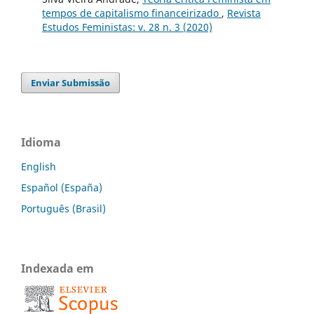
tempos de capitalismo financeirizado
,
Revista
Estudos Feministas: v. 28 n. 3 (2020)
Enviar Submissão
Idioma
English
Español (España)
Português (Brasil)
Indexada em