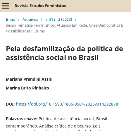
Revista Estudos Feministas
Início
/
Arquivos
/
v. 31 n. 2 (2023)
/
Seção Temática Feminismos: Atuação Em Rede, Crise Democrática E
Possibilidades Futuras
Pela desfamilização da política de
assistência social no Brasil
Mariana Prandini Assis
Marina Brito Pinheiro
DOI:
https://doi.org/10.1590/1806-9584-2023v31n292878
Palavras-chave:
Política de assistência social, Brasil
contemporâneo, Análise crítica de discurso, Leis,