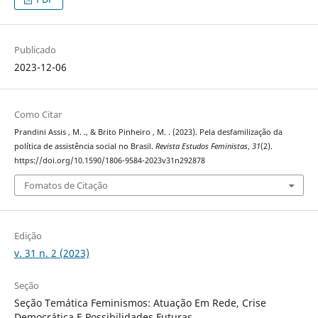
Publicado
2023-12-06
Como Citar
Prandini Assis , M. ., & Brito Pinheiro , M. . (2023). Pela desfamilização da
política de assistência social no Brasil.
Revista Estudos Feministas
,
31
(2).
https://doi.org/10.1590/1806-9584-2023v31n292878
Fomatos de Citação
Edição
v. 31 n. 2 (2023)
Seção
Seção Temática Feminismos: Atuação Em Rede, Crise
Democrática E Possibilidades Futuras