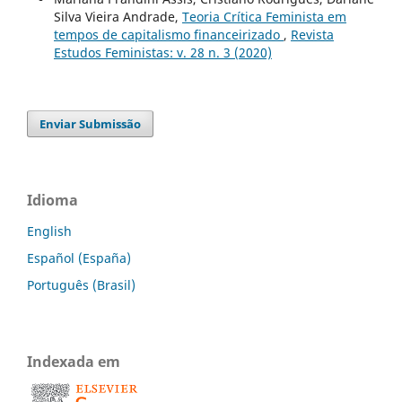
Silva Vieira Andrade,
Teoria Crítica Feminista em
tempos de capitalismo financeirizado
,
Revista
Estudos Feministas: v. 28 n. 3 (2020)
Enviar Submissão
Idioma
English
Español (España)
Português (Brasil)
Indexada em