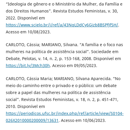
“Ideologia de gênero e o Ministério da Mulher, da Família e
dos Direitos Humanos”. Revista Estudos Feministas, v. 30,
2022. Disponível em
https://www.scielo.br/j/ref/a/43NqLDdCy6Gjzb8BSPfJf5H/
.
Acesso em 10/08/2023.
CARLOTO, Cássia; MARIANO, Silvana. “A família e o foco nas
mulheres na política de assistência social”. Sociedade em
Debate, Pelotas, v. 14, n. 2, p. 153-168, 2008. Disponível em
https://bit.ly/3Mch30h
. Acesso em 09/05/2023.
CARLOTO, Cássia Maria; MARIANO, Silvana Aparecida. “No
meio do caminho entre o privado e o público: um debate
sobre a papel das mulheres na política de assistência
social”. Revista Estudos Feministas, v. 18, n. 2, p. 451-471,
2010. Disponível em
https://periodicos.ufsc.br/index.php/ref/article/view/S0104-
026X2010000200009/13631
. Acesso em 10/06/2023.