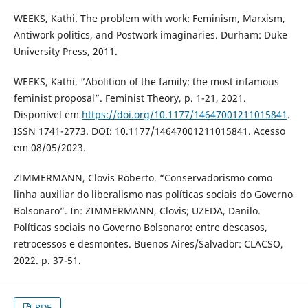
WEEKS, Kathi. The problem with work: Feminism, Marxism,
Antiwork politics, and Postwork imaginaries. Durham: Duke
University Press, 2011.
WEEKS, Kathi. “Abolition of the family: the most infamous
feminist proposal”. Feminist Theory, p. 1-21, 2021.
Disponível em
https://doi.org/10.1177/14647001211015841
.
ISSN 1741-2773. DOI: 10.1177/14647001211015841. Acesso
em 08/05/2023.
ZIMMERMANN, Clovis Roberto. “Conservadorismo como
linha auxiliar do liberalismo nas políticas sociais do Governo
Bolsonaro”. In: ZIMMERMANN, Clovis; UZEDA, Danilo.
Políticas sociais no Governo Bolsonaro: entre descasos,
retrocessos e desmontes. Buenos Aires/Salvador: CLACSO,
2022. p. 37-51.
PDF