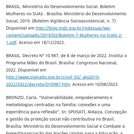
BRASIL. Ministério do Desenvolvimento Social. Boletim
Mulheres no SUAS . Brasília: Ministério do Desenvolvimento
Social, 2019. (Boletim Vigilância Socioassistencial, n. 7)
Disponível em
http://blog.mds.gov.br/redesuas/wp-
content/uploads/2019/03/Boletim-7-Mulheres-no-SUAS-2-
1.pdf
. Acesso em 18/12/2022.
BRASIL. Decreto Nº 10.987, de 8 de março de 2022. Institui o
Programa Mães do Brasil. Brasília: Congresso Nacional,
2022. Disponível em
http://www.planalto.gov.br/ccivil_03/_ato2019-
2022/2022/decreto/D10987.htm
. Acesso em 10/08/2023.
BRONZO, Carla. “Vulnerabilidade, empoderamento e
metodologias centradas na família: conexões e uma
experiência para reflexão”. In: SPOSATI, Aldaiza. Concepção
e gestão da proteção social não contributiva no Brasil.
Brasília: Ministério do Desenvolvimento Social e Combate à
Fome/Organização das Nações Unidas para a Educação, a