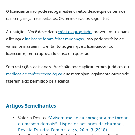
O licenciante não pode revogar estes direitos desde que os termos
da licença sejam respeitados. Os termos são os seguintes:
Atribuição – Você deve dar o
crédito apropriado
, prover um link para
a licença e
indicar se foram feitas mudanças
. Isso pode ser feito de
várias formas sem, no entanto, sugerir que o licenciador (ou
licenciante) tenha aprovado o uso em questão.
Sem restrições adicionais - Você não pode aplicar termos jurídicos ou
medidas de caráter tecnológico
que restrinjam legalmente outros de
fazerem algo permitido pela licença.
Artigos Semelhantes
Valeria Rosito,
“Avisem-me se eu começar a me tornar
eu mesma demais”: Lispector nos anos de chumbo
,
Revista Estudos Feministas: v. 26 n. 3 (2018)