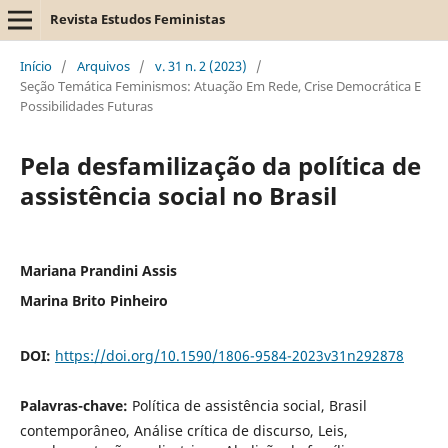
Revista Estudos Feministas
Início
/
Arquivos
/
v. 31 n. 2 (2023)
/
Seção Temática Feminismos: Atuação Em Rede, Crise Democrática E
Possibilidades Futuras
Pela desfamilização da política de
assistência social no Brasil
Mariana Prandini Assis
Marina Brito Pinheiro
DOI:
https://doi.org/10.1590/1806-9584-2023v31n292878
Palavras-chave:
Política de assistência social, Brasil
contemporâneo, Análise crítica de discurso, Leis,