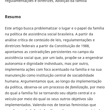
regulamentações e diretrizes, Abolição da família
Resumo
Este artigo busca problematizar o lugar e o papel da família
na política de assistência social brasileira. A partir da
análise crítica de conteúdo de leis, regulamentações e
diretrizes federais a partir da Constituição de 1988,
apontamos as contradições persistentes no campo da
assistência social que, por um lado, propõe-se a engendrar
autonomia e dignidade individuais, mas por outro,
implementa ações com foco acentuado na família e na sua
manutenção como instituição central de sociabilidade
humana. Argumentamos que, ao longo da implementação
da política, observa-se um processo de
familização
, por meio
do qual a família foi se tornando seu objeto central e o
veículo por meio do qual os seus outros objetivos são
implementados. Valendo-nos de teorias feministas que