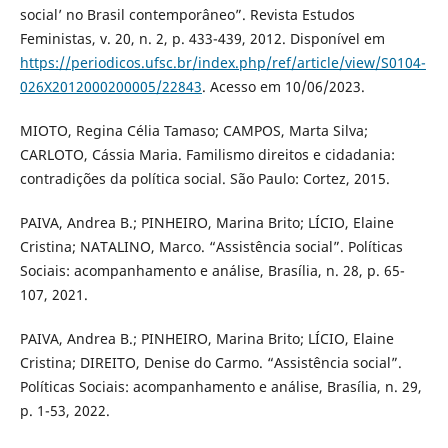
social’ no Brasil contemporâneo”. Revista Estudos
Feministas, v. 20, n. 2, p. 433-439, 2012. Disponível em
https://periodicos.ufsc.br/index.php/ref/article/view/S0104-
026X2012000200005/22843
. Acesso em 10/06/2023.
MIOTO, Regina Célia Tamaso; CAMPOS, Marta Silva;
CARLOTO, Cássia Maria. Familismo direitos e cidadania:
contradições da política social. São Paulo: Cortez, 2015.
PAIVA, Andrea B.; PINHEIRO, Marina Brito; LÍCIO, Elaine
Cristina; NATALINO, Marco. “Assistência social”. Políticas
Sociais: acompanhamento e análise, Brasília, n. 28, p. 65-
107, 2021.
PAIVA, Andrea B.; PINHEIRO, Marina Brito; LÍCIO, Elaine
Cristina; DIREITO, Denise do Carmo. “Assistência social”.
Políticas Sociais: acompanhamento e análise, Brasília, n. 29,
p. 1-53, 2022.