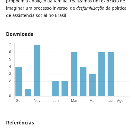
propõem a abolição da família, realizamos um exercício de
imaginar um processo inverso, de
desfamilização
da política
de assistência social no Brasil.
Downloads
Referências