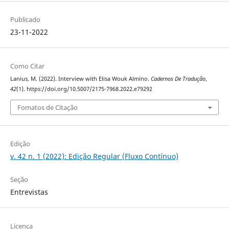
Publicado
23-11-2022
Como Citar
Lanius, M. (2022). Interview with Elisa Wouk Almino.
Cadernos De Tradução
,
42
(1). https://doi.org/10.5007/2175-7968.2022.e79292
Fomatos de Citação
Edição
v. 42 n. 1 (2022): Edição Regular (Fluxo Contínuo)
Seção
Entrevistas
Licença