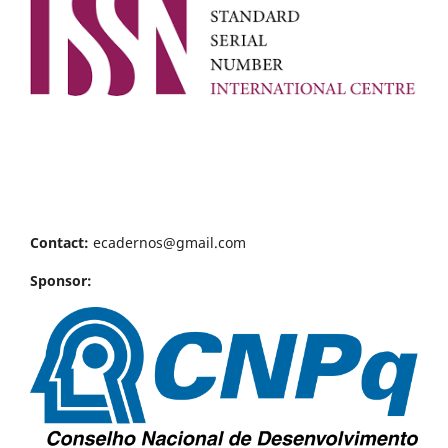
Contact:
ecadernos@gmail.com
Sponsor: