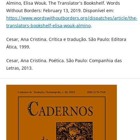
Almino, Elisa Wouk. The Translator’s Bookshelf. Words
Without Borders: February 13, 2019. Disponível em:
https://www.wordswithoutborders.org/dispatches/article/the-
translators-bookshelf-elisa-wouk-almino
.
Cesar, Ana Cristina. Crítica e tradução. São Paulo: Editora
Ática, 1999.
Cesar, Ana Cristina. Poética. São Paulo: Companhia das
Letras, 2013.