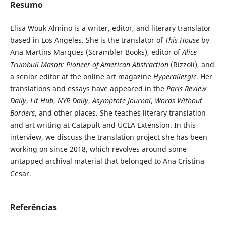
Resumo
Elisa Wouk Almino is a writer, editor, and literary translator
based in Los Angeles. She is the translator of
This House
by
Ana Martins Marques (Scrambler Books), editor of
Alice
Trumbull Mason: Pioneer of American Abstraction
(Rizzoli), and
a senior editor at the online art magazine
Hyperallergic
. Her
translations and essays have appeared in the
Paris Review
Daily
,
Lit Hub
,
NYR Daily
,
Asymptote Journal
,
Words Without
Borders
, and other places. She teaches literary translation
and art writing at Catapult and UCLA Extension. In this
interview, we discuss the translation project she has been
working on since 2018, which revolves around some
untapped archival material that belonged to Ana Cristina
Cesar.
Referências