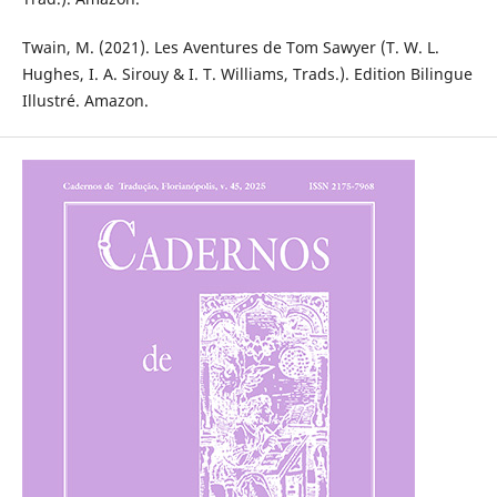
Twain, M. (2021). Les Aventures de Tom Sawyer (T. W. L.
Hughes, I. A. Sirouy & I. T. Williams, Trads.). Edition Bilingue
Illustré. Amazon.