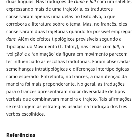
duas línguas. Nas traduções de
climb
e
fall
com um satélite,
expressando mais de uma trajetória, os tradutores
conservaram apenas uma delas no texto alvo, o que
corrobora a literatura sobre o tema. Mas, no francês, eles
conservaram duas trajetórias quando foi possível empregar
dans.
Além de efeitos tipológicos previsíveis segundo a
Tipologia do Movimento (L. Talmy), nas cenas com
fall
, a
‘volição’ e a ‘animação’ da figura em movimento parecem
ter influenciado as escolhas tradutórias. Foram observadas
semelhanças intratipológicas e diferenças intertipológicas
como esperado. Entretanto, no francês, a manutenção da
maneira foi mais preponderante. No geral, as traduções
para o francês apresentaram maior diversidade de tipos
verbais que combinavam maneira e trajeto. Tais afirmações
se restringem às estratégias usadas na tradução dos três
verbos escolhidos.
Referências