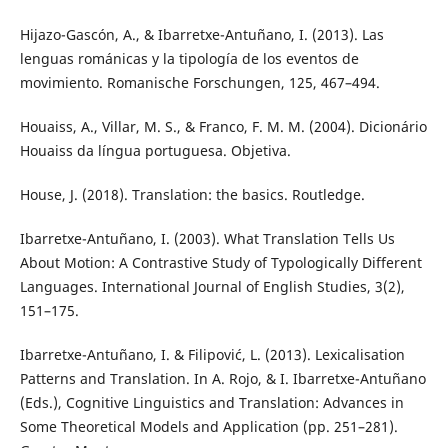
Hijazo-Gascón, A., & Ibarretxe-Antuñano, I. (2013). Las
lenguas románicas y la tipología de los eventos de
movimiento. Romanische Forschungen, 125, 467–494.
Houaiss, A., Villar, M. S., & Franco, F. M. M. (2004). Dicionário
Houaiss da língua portuguesa. Objetiva.
House, J. (2018). Translation: the basics. Routledge.
Ibarretxe-Antuñano, I. (2003). What Translation Tells Us
About Motion: A Contrastive Study of Typologically Different
Languages. International Journal of English Studies, 3(2),
151–175.
Ibarretxe-Antuñano, I. & Filipović, L. (2013). Lexicalisation
Patterns and Translation. In A. Rojo, & I. Ibarretxe-Antuñano
(Eds.), Cognitive Linguistics and Translation: Advances in
Some Theoretical Models and Application (pp. 251–281).