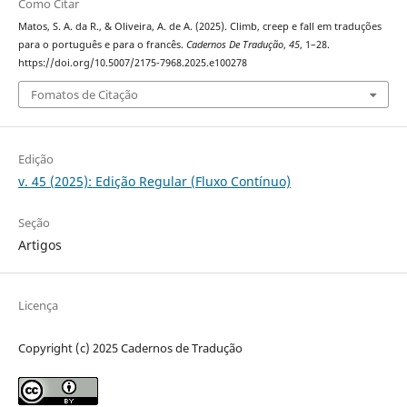
Como Citar
Matos, S. A. da R., & Oliveira, A. de A. (2025). Climb, creep e fall em traduções
para o português e para o francês.
Cadernos De Tradução
,
45
, 1–28.
https://doi.org/10.5007/2175-7968.2025.e100278
Fomatos de Citação
Edição
v. 45 (2025): Edição Regular (Fluxo Contínuo)
Seção
Artigos
Licença
Copyright (c) 2025 Cadernos de Tradução