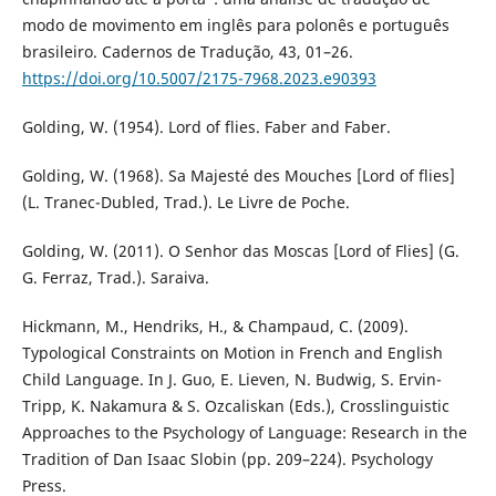
modo de movimento em inglês para polonês e português
brasileiro. Cadernos de Tradução, 43, 01–26.
https://doi.org/10.5007/2175-7968.2023.e90393
Golding, W. (1954). Lord of flies. Faber and Faber.
Golding, W. (1968). Sa Majesté des Mouches [Lord of flies]
(L. Tranec-Dubled, Trad.). Le Livre de Poche.
Golding, W. (2011). O Senhor das Moscas [Lord of Flies] (G.
G. Ferraz, Trad.). Saraiva.
Hickmann, M., Hendriks, H., & Champaud, C. (2009).
Typological Constraints on Motion in French and English
Child Language. In J. Guo, E. Lieven, N. Budwig, S. Ervin-
Tripp, K. Nakamura & S. Ozcaliskan (Eds.), Crosslinguistic
Approaches to the Psychology of Language: Research in the
Tradition of Dan Isaac Slobin (pp. 209–224). Psychology
Press.