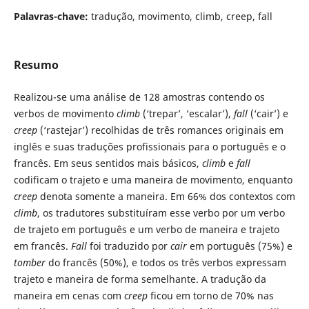
Palavras-chave:
tradução, movimento, climb, creep, fall
Resumo
Realizou-se uma análise de 128 amostras contendo os
verbos de movimento
climb
(‘trepar’, ‘escalar’),
fall
(‘cair’) e
creep
(‘rastejar’) recolhidas de três romances originais em
inglês e suas traduções profissionais para o português e o
francês. Em seus sentidos mais básicos,
climb
e
fall
codificam o trajeto e uma maneira de movimento, enquanto
creep
denota somente a maneira. Em 66% dos contextos com
climb
, os tradutores substituíram esse verbo por um verbo
de trajeto em português e um verbo de maneira e trajeto
em francês.
Fall
foi traduzido por
cair
em português (75%) e
tomber
do francês (50%), e todos os três verbos expressam
trajeto e maneira de forma semelhante. A tradução da
maneira em cenas com
creep
ficou em torno de 70% nas