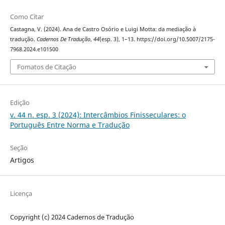
Como Citar
Castagna, V. (2024). Ana de Castro Osório e Luigi Motta: da mediação à
tradução.
Cadernos De Tradução
,
44
(esp. 3), 1–13. https://doi.org/10.5007/2175-
7968.2024.e101500
Fomatos de Citação
Edição
v. 44 n. esp. 3 (2024): Intercâmbios Finisseculares: o
Português Entre Norma e Tradução
Seção
Artigos
Licença
Copyright (c) 2024 Cadernos de Tradução