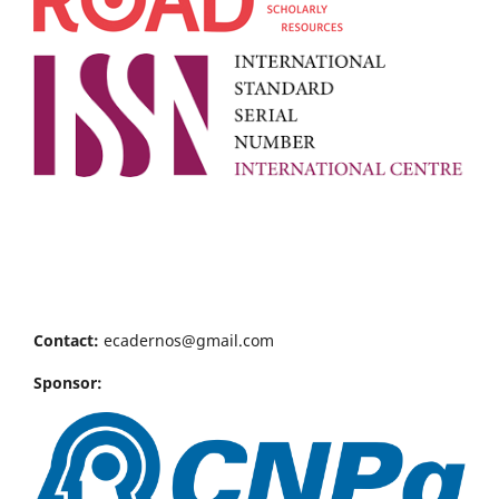
Contact:
ecadernos@gmail.com
Sponsor: