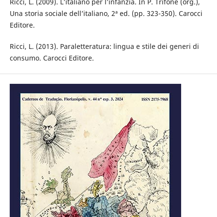
Ricci, L. (2009). L’italiano per l’infanzia. In P. Trifone (org.),
Una storia sociale dell’italiano, 2ª ed. (pp. 323-350). Carocci
Editore.
Ricci, L. (2013). Paraletteratura: lingua e stile dei generi di
consumo. Carocci Editore.