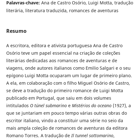
Palavras-chave:
Ana de Castro Osório, Luigi Motta, tradução
literária, literatura traduzida, romances de aventuras
Resumo
A escritora, editora e ativista portuguesa Ana de Castro
Osório teve um papel essencial na criação de coleções
literárias dedicadas aos romances de aventuras e de
viagens, onde autores italianos como Emilio Salgari e o seu
epígono Luigi Motta ocuparam um lugar de primeiro plano.
A ela, em colaboração com o filho Miguel Osório de Castro,
se deve a tradução do primeiro romance de Luigi Motta
publicado em Portugal, que saiu em dois volumes
intitulados
O túnel submarino
e
Mistérios do oceano
(1927), a
que se juntariam em pouco tempo várias outras obras do
escritor italiano, vindo a constituir uma série no seio da
mais ampla coleção de romances de aventuras da editora
Romano Torres. A tradução de
Il tunnel sottomarino
,