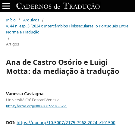
Início
/
Arquivos
/
v. 44 n. esp. 3 (2024): Intercâmbios Finisseculares: o Português Entre
Norma e Tradução
/
Artigos
Ana de Castro Osório e Luigi
Motta: da mediação à tradução
Vanessa Castagna
Università Ca' Foscari Venezia
https://orcid.org/0000-0002-5183-6751
DOI:
https://doi.org/10.5007/2175-7968.2024.e101500