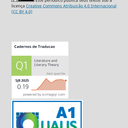
Este periódico publica seus textos sob a
licença
Creative Commons Atribuição 4.0 Internacional
(CC BY 4.0)