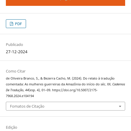
PDF
Publicado
27-12-2024
Como Citar
de Oliveira Branco, S., & Bezerra Cacho, M. (2024). Do relato à tradução
comentada: As mulheres guerreiras da Amazônia do início do séc. XX.
Cadernos
De Tradução
,
44
(esp. 4), 01–09. https://doi.org/10.5007/2175-
7968.2024.e104194
Fomatos de Citação
Edição