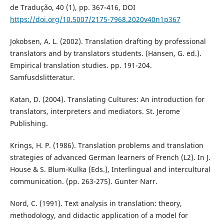
de Tradução, 40 (1), pp. 367-416, DOI
https://doi.org/10.5007/2175-7968.2020v40n1p367
Jokobsen, A. L. (2002). Translation drafting by professional
translators and by translators students. (Hansen, G. ed.).
Empirical translation studies. pp. 191-204.
Samfusdslitteratur.
Katan, D. (2004). Translating Cultures: An introduction for
translators, interpreters and mediators. St. Jerome
Publishing.
Krings, H. P. (1986). Translation problems and translation
strategies of advanced German learners of French (L2). In J.
House & S. Blum-Kulka (Eds.), Interlingual and intercultural
communication. (pp. 263-275). Gunter Narr.
Nord, C. (1991). Text analysis in translation: theory,
methodology, and didactic application of a model for