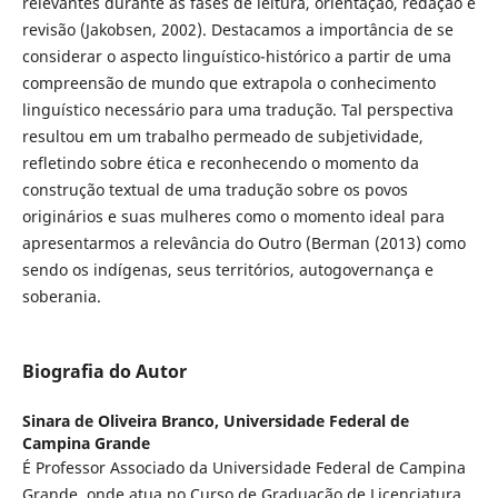
relevantes durante as fases de leitura, orientação, redação e
revisão (Jakobsen, 2002). Destacamos a importância de se
considerar o aspecto linguístico-histórico a partir de uma
compreensão de mundo que extrapola o conhecimento
linguístico necessário para uma tradução. Tal perspectiva
resultou em um trabalho permeado de subjetividade,
refletindo sobre ética e reconhecendo o momento da
construção textual de uma tradução sobre os povos
originários e suas mulheres como o momento ideal para
apresentarmos a relevância do Outro (Berman (2013) como
sendo os indígenas, seus territórios, autogovernança e
soberania.
Biografia do Autor
Sinara de Oliveira Branco,
Universidade Federal de
Campina Grande
É Professor Associado da Universidade Federal de Campina
Grande, onde atua no Curso de Graduação de Licenciatura