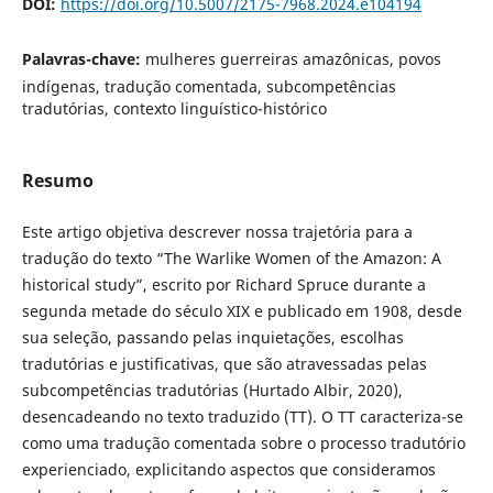
DOI:
https://doi.org/10.5007/2175-7968.2024.e104194
Palavras-chave:
mulheres guerreiras amazônicas, povos
indígenas, tradução comentada, subcompetências
tradutórias, contexto linguístico-histórico
Resumo
Este artigo objetiva descrever nossa trajetória para a
tradução do texto “The Warlike Women of the Amazon: A
historical study”, escrito por Richard Spruce durante a
segunda metade do século XIX e publicado em 1908, desde
sua seleção, passando pelas inquietações, escolhas
tradutórias e justificativas, que são atravessadas pelas
subcompetências tradutórias (Hurtado Albir, 2020),
desencadeando no texto traduzido (TT). O TT caracteriza-se
como uma tradução comentada sobre o processo tradutório
experienciado, explicitando aspectos que consideramos