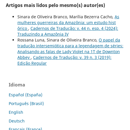
Artigos mais lidos pelo mesmo(s) autor(es)
Sinara de Oliveira Branco, Marília Bezerra Cacho,
As
mulheres guerreiras da Amazônia: um estudo hist
´órico
,
Cadernos de Tradução: v. 44 n. esp. 4 (2024):
Traduzindo a Amazônia IV
Rossana Luna, Sinara de Oliveira Branco,
O papel da
tradução intersemiótica para a legendagem de séries:
Analisando as falas de Lady Violet na 1T de Downton
Abbey
,
Cadernos de Tradução: v. 39 n. 3 (2019):
Edição Regular
Idioma
Español (España)
Português (Brasil)
English
Deutsch
Français (France)