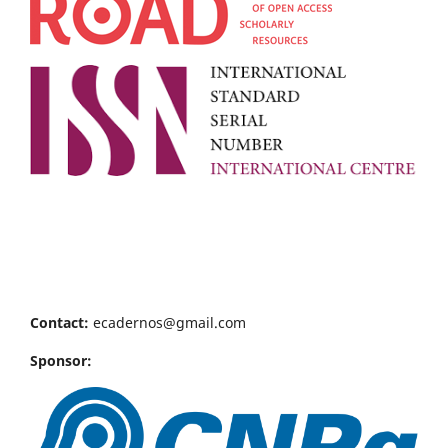
Contact:
ecadernos@gmail.com
Sponsor: