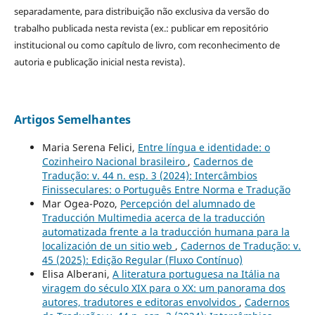
separadamente, para distribuição não exclusiva da versão do
trabalho publicada nesta revista (ex.: publicar em repositório
institucional ou como capítulo de livro, com reconhecimento de
autoria e publicação inicial nesta revista).
Artigos Semelhantes
Maria Serena Felici,
Entre língua e identidade: o
Cozinheiro Nacional brasileiro
,
Cadernos de
Tradução: v. 44 n. esp. 3 (2024): Intercâmbios
Finisseculares: o Português Entre Norma e Tradução
Mar Ogea-Pozo,
Percepción del alumnado de
Traducción Multimedia acerca de la traducción
automatizada frente a la traducción humana para la
localización de un sitio web
,
Cadernos de Tradução: v.
45 (2025): Edição Regular (Fluxo Contínuo)
Elisa Alberani,
A literatura portuguesa na Itália na
viragem do século XIX para o XX: um panorama dos
autores, tradutores e editoras envolvidos
,
Cadernos