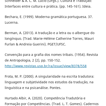
Schneider & A. C. M. Lúcio (Orgs.). Cultura e Tradução:
Interfaces entre cultura e prática. (pp. 145-161). Ideia.
Bechara, E. (1999). Moderna gramática portuguesa. 37.
Lucerna.
Berman, A. (2013). A tradução e a letra ou o albergue do
longínquo. (Trad. Marie-Hélène Catherine Torres, Mauri
Furlan & Andreia Guerini). PGET/UFSC.
Convenção para a grafia dos nomes tribais. (1954). Revista
de Antropologia, 2 (2), pp. 150-152.
http://www.revistas.usp.br/ra/issue/view/8378/558
Frota, M. P. (2000). A singularidade na escrita tradutora:
linguagem e subjetividade nos estudos da tradução, na
linguística e na psicanálise. Pontes.
Hurtado Albir, A. (2020). Competência Tradutória e
Formação por Competências. (Trad. L. T. Gomes). Cadernos