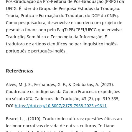
Pós-Graduação da Pró-Reitoria de Pós-Graduação (PRPG) da
UFCG. É líder do Grupo de Pesquisa Estudos da Tradução:
Teoria, Prática e Formação do Tradutor, do DGP do CNPq.
Como pesquisadora, desenvolve e coordena um projeto de
pesquisa financiado pelo PaqTcPB/CEEI/UFCG que envolve
Tradução, Semiótica e Tecnologia da Informação. É
tradutora de artigos científicos no par linguístico inglês-
português e português-inglês.
Referências
Alves, M. J. S., Fernandes, G. F., & Debibakas, A. (2023).
Coudreau e os indígenas da Guiana Francesa: expedições
do século XIX. Cadernos de Tradução, 43 (2), pp. 319-335,
DOI
https://doi.org/10.5007/2175-7968.2023.e9611
Beard, L. J. (2010). Traduzindo culturas: questões éticas ao
lecionar narrativas de vida de outras culturas. In Liane