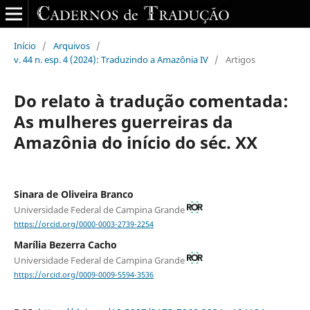
Início
/
Arquivos
/
v. 44 n. esp. 4 (2024): Traduzindo a Amazônia IV
/
Artigos
Do relato à tradução comentada:
As mulheres guerreiras da
Amazônia do início do séc. XX
Sinara de Oliveira Branco
Universidade Federal de Campina Grande
https://orcid.org/0000-0003-2739-2254
Marília Bezerra Cacho
Universidade Federal de Campina Grande
https://orcid.org/0009-0009-5594-3536