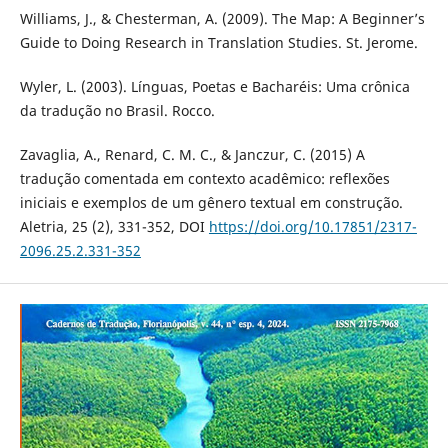
Williams, J., & Chesterman, A. (2009). The Map: A Beginner’s
Guide to Doing Research in Translation Studies. St. Jerome.
Wyler, L. (2003). Línguas, Poetas e Bacharéis: Uma crônica
da tradução no Brasil. Rocco.
Zavaglia, A., Renard, C. M. C., & Janczur, C. (2015) A
tradução comentada em contexto acadêmico: reflexões
iniciais e exemplos de um gênero textual em construção.
Aletria, 25 (2), 331-352, DOI
https://doi.org/10.17851/2317-
2096.25.2.331-352