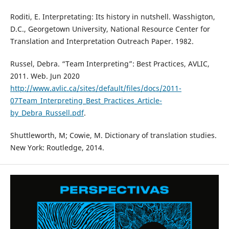
Roditi, E. Interpretating: Its history in nutshell. Wasshigton,
D.C., Georgetown University, National Resource Center for
Translation and Interpretation Outreach Paper. 1982.
Russel, Debra. “Team Interpreting”: Best Practices, AVLIC,
2011. Web. Jun 2020
http://www.avlic.ca/sites/default/files/docs/2011-
07Team_Interpreting_Best_Practices_Article-
by_Debra_Russell.pdf
.
Shuttleworth, M; Cowie, M. Dictionary of translation studies.
New York: Routledge, 2014.