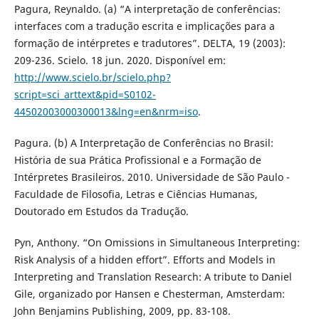
Pagura, Reynaldo. (a) “A interpretação de conferências:
interfaces com a tradução escrita e implicações para a
formação de intérpretes e tradutores”. DELTA, 19 (2003):
209-236. Scielo. 18 jun. 2020. Disponível em:
http://www.scielo.br/scielo.php?
script=sci_arttext&pid=S0102-
44502003000300013&lng=en&nrm=iso
.
Pagura. (b) A Interpretação de Conferências no Brasil:
História de sua Prática Profissional e a Formação de
Intérpretes Brasileiros. 2010. Universidade de São Paulo -
Faculdade de Filosofia, Letras e Ciências Humanas,
Doutorado em Estudos da Tradução.
Pyn, Anthony. “On Omissions in Simultaneous Interpreting:
Risk Analysis of a hidden effort”. Efforts and Models in
Interpreting and Translation Research: A tribute to Daniel
Gile, organizado por Hansen e Chesterman, Amsterdam:
John Benjamins Publishing, 2009, pp. 83-108.