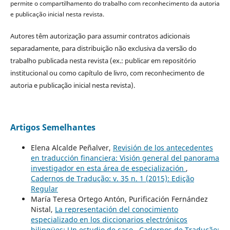
permite o compartilhamento do trabalho com reconhecimento da autoria
e publicação inicial nesta revista.
Autores têm autorização para assumir contratos adicionais
separadamente, para distribuição não exclusiva da versão do
trabalho publicada nesta revista (ex.: publicar em repositório
institucional ou como capítulo de livro, com reconhecimento de
autoria e publicação inicial nesta revista).
Artigos Semelhantes
Elena Alcalde Peñalver,
Revisión de los antecedentes
en traducción financiera: Visión general del panorama
investigador en esta área de especialización
,
Cadernos de Tradução: v. 35 n. 1 (2015): Edição
Regular
María Teresa Ortego Antón, Purificación Fernández
Nistal,
La representación del conocimiento
especializado en los diccionarios electrónicos
bilingües: Un estudio de caso
,
Cadernos de Tradução: