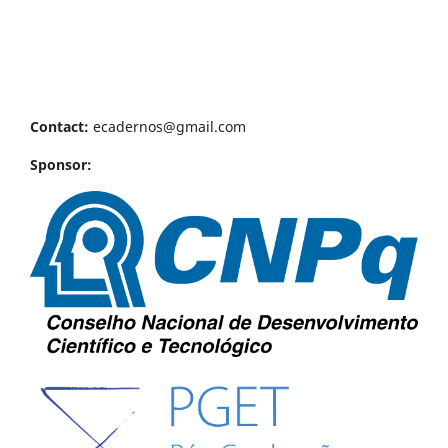
Contact:
ecadernos@gmail.com
Sponsor: