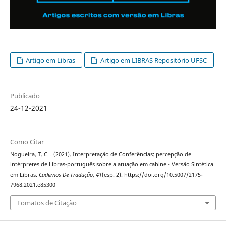
Artigo em Libras
Artigo em LIBRAS Repositório UFSC
Publicado
24-12-2021
Como Citar
Nogueira, T. C. . (2021). Interpretação de Conferências: percepção de
intérpretes de Libras-português sobre a atuação em cabine - Versão Sintética
em Libras.
Cadernos De Tradução
,
41
(esp. 2). https://doi.org/10.5007/2175-
7968.2021.e85300
Fomatos de Citação