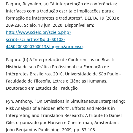
Pagura, Reynaldo. (a) “A interpretação de conferências:
interfaces com a tradução escrita e implicações para a
formação de intérpretes e tradutores”. DELTA, 19 (2003):
209-236. Scielo. 18 jun. 2020. Disponível em:
http://www.scielo.br/scielo.php?
script=sci_arttext&pid=S0102-
44502003000300013&lng=en&nrm=iso
.
Pagura. (b) A Interpretação de Conferências no Brasil:
História de sua Prática Profissional e a Formação de
Intérpretes Brasileiros. 2010. Universidade de São Paulo -
Faculdade de Filosofia, Letras e Ciências Humanas,
Doutorado em Estudos da Tradução.
Pyn, Anthony. “On Omissions in Simultaneous Interpreting:
Risk Analysis of a hidden effort”. Efforts and Models in
Interpreting and Translation Research: A tribute to Daniel
Gile, organizado por Hansen e Chesterman, Amsterdam:
John Benjamins Publishing, 2009, pp. 83-108.