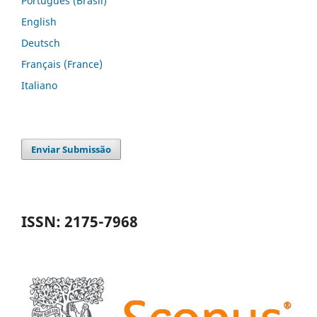
Português (Brasil)
English
Deutsch
Français (France)
Italiano
Enviar Submissão
ISSN: 2175-7968