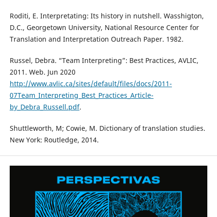
Roditi, E. Interpretating: Its history in nutshell. Wasshigton,
D.C., Georgetown University, National Resource Center for
Translation and Interpretation Outreach Paper. 1982.
Russel, Debra. “Team Interpreting”: Best Practices, AVLIC,
2011. Web. Jun 2020
http://www.avlic.ca/sites/default/files/docs/2011-
07Team_Interpreting_Best_Practices_Article-
by_Debra_Russell.pdf
.
Shuttleworth, M; Cowie, M. Dictionary of translation studies.
New York: Routledge, 2014.