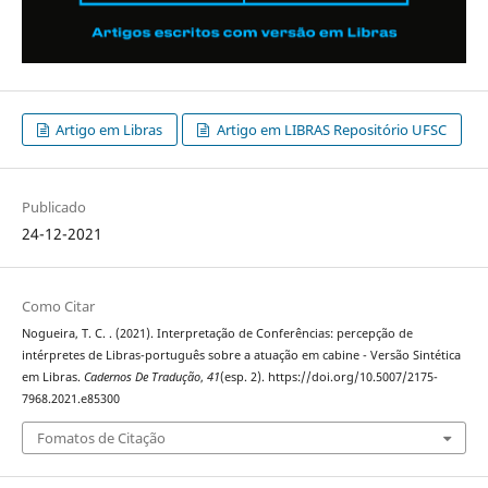
Artigo em Libras
Artigo em LIBRAS Repositório UFSC
Publicado
24-12-2021
Como Citar
Nogueira, T. C. . (2021). Interpretação de Conferências: percepção de
intérpretes de Libras-português sobre a atuação em cabine - Versão Sintética
em Libras.
Cadernos De Tradução
,
41
(esp. 2). https://doi.org/10.5007/2175-
7968.2021.e85300
Fomatos de Citação