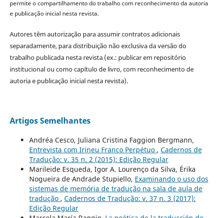
permite o compartilhamento do trabalho com reconhecimento da autoria
e publicação inicial nesta revista.
Autores têm autorização para assumir contratos adicionais
separadamente, para distribuição não exclusiva da versão do
trabalho publicada nesta revista (ex.: publicar em repositório
institucional ou como capítulo de livro, com reconhecimento de
autoria e publicação inicial nesta revista).
Artigos Semelhantes
Andréa Cesco, Juliana Cristina Faggion Bergmann,
Entrevista com Irineu Franco Perpétuo
,
Cadernos de
Tradução: v. 35 n. 2 (2015): Edição Regular
Marileide Esqueda, Igor A. Lourenço da Silva, Érika
Nogueira de Andrade Stupiello,
Examinando o uso dos
sistemas de memória de tradução na sala de aula de
tradução
,
Cadernos de Tradução: v. 37 n. 3 (2017):
Edição Regular
Marcela María Raggio,
La poética de la traducción de