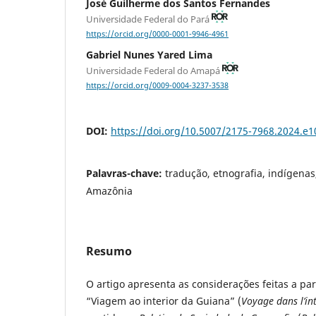
José Guilherme dos Santos Fernandes
Universidade Federal do Pará
https://orcid.org/0000-0001-9946-4961
Gabriel Nunes Yared Lima
Universidade Federal do Amapá
https://orcid.org/0009-0004-3237-3538
DOI:
https://doi.org/10.5007/2175-7968.2024.e
Palavras-chave:
tradução, etnografia, indígenas
Amazônia
Resumo
O artigo apresenta as considerações feitas a part
“Viagem ao interior da Guiana” (
Voyage dans l’in