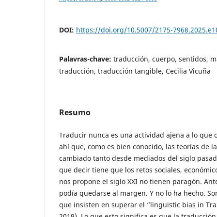
DOI:
https://doi.org/10.5007/2175-7968.2025.e
Palavras-chave:
traducción, cuerpo, sentidos, m
traducción, traducción tangible, Cecilia Vicuña
Resumo
Traducir nunca es una actividad ajena a lo que 
ahí que, como es bien conocido, las teorías de l
cambiado tanto desde mediados del siglo pasado
que decir tiene que los retos sociales, económico
nos propone el siglo XXI no tienen paragón. Ante
podía quedarse al margen. Y no lo ha hecho. So
que insisten en superar el “linguistic bias in Tr
2019). Lo que esto significa es que la traducció