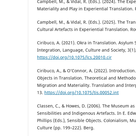
Campbell, M., & Vidal, R. (Eds.). (2024). The Expe
Materiality and Play in Experiential Translation.
Campbell, M., & Vidal, R. (Eds.). (2025). The Tran
Cultural Artefacts in Experiential Translation. R
Ciribuco, A. (2021). Okra in Translation. Asylum
Integration, Language, Culture and Society, 3(1)
https://doi.org/10.1075/lcs.20010.cir
Ciribuco, A., & O’Connor, A. (2022). Introduction
Objects in Translation. Theoretical and Methodo
Migration and Materiality. Translation and Interp
13.
https://doi.org/10.1075/tis.00052.int
Classen, C., & Howes, D. (2006). The Museum a
Sensibilities and Indigenous Artefacts. In E. Ed
Phillips (Eds.), Sensible Objects. Colonialism, 
Culture (pp. 199–222). Berg.