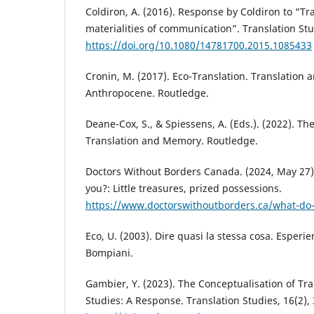
Coldiron, A. (2016). Response by Coldiron to “Tr
materialities of communication”. Translation Stu
https://doi.org/10.1080/14781700.2015.1085433
Cronin, M. (2017). Eco-Translation. Translation a
Anthropocene. Routledge.
Deane-Cox, S., & Spiessens, A. (Eds.). (2022). T
Translation and Memory. Routledge.
Doctors Without Borders Canada. (2024, May 27)
you?: Little treasures, prized possessions.
https://www.doctorswithoutborders.ca/what-do-
Eco, U. (2003). Dire quasi la stessa cosa. Esperi
Bompiani.
Gambier, Y. (2023). The Conceptualisation of Tra
Studies: A Response. Translation Studies, 16(2),