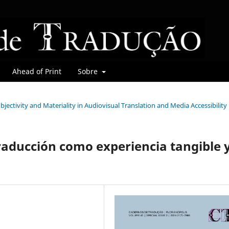
Ahead of Print
Sobre
Subjectivity and Materiality in Audiovisual Translation and Media Accessibility
traducción como experiencia tangible 