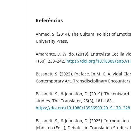
Referências
Ahmed, S. (2014). The Cultural Politics of Emoti
University Press.
Amarante, D. W. do. (2019). Entrevista Cecilia Vi
1(50), 233–242.
https://doi.org/10.18309/anp.v1
Bassnett, S. (2022). Preface. In M. C. Á. Vidal C
Contemporary Art. Transdisciplinary Encounters (
Bassnett, S., & Johnston, D. (2019). The outward 
studies. The Translator, 25(3), 181–188.
https://doi.org/10.1080/13556509.2019.1701228
Bassnett, S., & Johnston, D. (2025). Introduction.
Johnston (Eds.), Debates in Translation Studies.