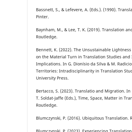
Bassnett, S., & Lefevere, A. (Eds.). (1990). Trans
Pinter.
Baynham, M., & Lee, T. K. (2019). Translation a
Routledge.
Bennett, K. (2022). The Unsustainable Lightness
on the Material Turn in Translation Studies and I
Implications. In G. Dionísio da Silva & M. Radicio
Territories: Intradisciplinarity in Translation St
University Press.
Bertacco, S. (2023). Translatio and Migration. In 
T. Soldat-Jaffe (Eds.), Time, Space, Matter in Tra
Routledge.
Blumczynski, P. (2016). Ubiquitous Translation. 
Blumczynski, P. (2023). Experiencing Translation