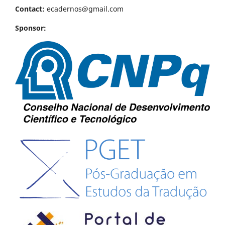
Contact:
ecadernos@gmail.com
Sponsor: