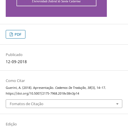
PDF
Publicado
12-09-2018
Como Citar
Guerini, A. (2018). Apresentação.
Cadernos De Tradução
,
38
(3), 14–17.
https://doi.org/10.5007/2175-7968.2018v38n3p14
Fomatos de Citação
Edição