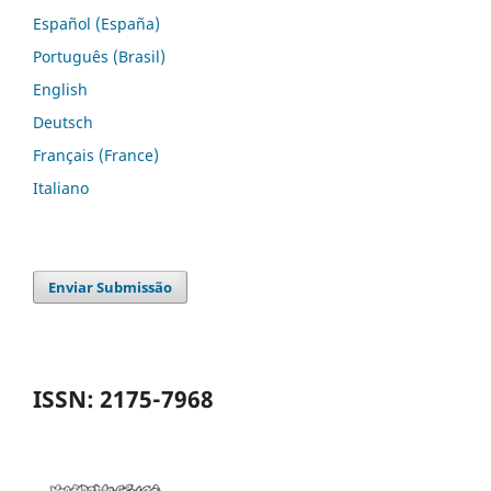
Español (España)
Português (Brasil)
English
Deutsch
Français (France)
Italiano
Enviar Submissão
ISSN: 2175-7968