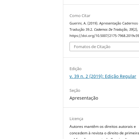
Como Citar
Guerini, A. (2019). Apresentação Cadernos
Tradução 39.2.
Cadernos De Tradução
,
39
(2),
https://doi.org/10.5007/2175-7968.2019v3
Fomatos de Citação
Edição
v. 39 n. 2 (2019): Edição Regular
Seção
Apresentação
Licença
Autores mantêm os direitos autorais e
concedem à revista o direito de primeir