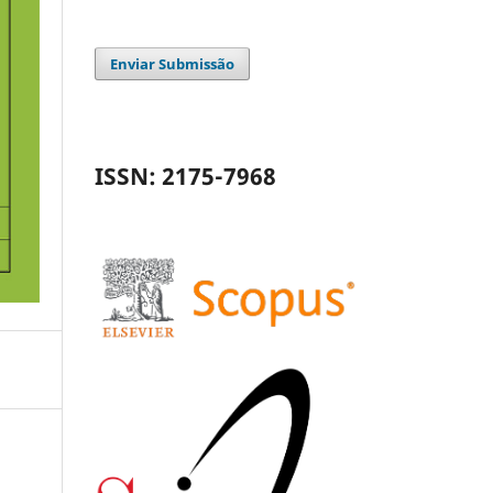
Enviar Submissão
ISSN: 2175-7968