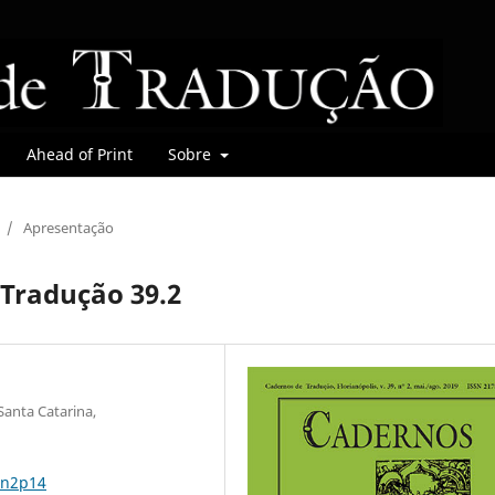
Ahead of Print
Sobre
/
Apresentação
Tradução 39.2
Santa Catarina,
9n2p14