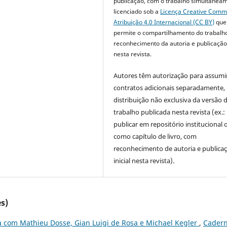
publicação, com o trabalho simultanea
licenciado sob a
Licença Creative Com
Atribuição 4.0 Internacional (CC BY)
que
permite o compartilhamento do trabalh
reconhecimento da autoria e publicação 
nesta revista.
Autores têm autorização para assumi
contratos adicionais separadamente,
distribuição não exclusiva da versão 
trabalho publicada nesta revista (ex.:
publicar em repositório institucional 
como capítulo de livro, com
reconhecimento de autoria e publica
inicial nesta revista).
s)
a com Mathieu Dosse, Gian Luigi de Rosa e Michael Kegler
,
Cader