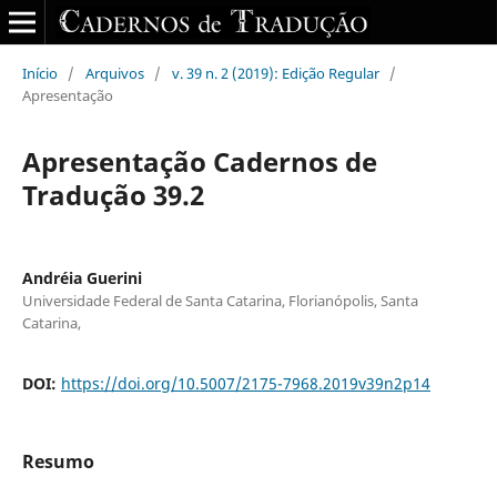
Início
/
Arquivos
/
v. 39 n. 2 (2019): Edição Regular
/
Apresentação
Apresentação Cadernos de
Tradução 39.2
Andréia Guerini
Universidade Federal de Santa Catarina, Florianópolis, Santa
Catarina,
DOI:
https://doi.org/10.5007/2175-7968.2019v39n2p14
Resumo