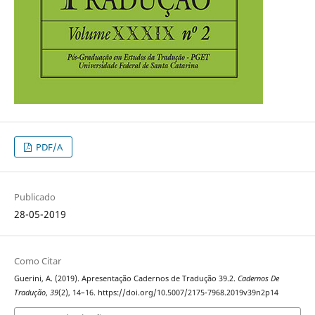
PDF/A
Publicado
28-05-2019
Como Citar
Guerini, A. (2019). Apresentação Cadernos de Tradução 39.2.
Cadernos De
Tradução
,
39
(2), 14–16. https://doi.org/10.5007/2175-7968.2019v39n2p14