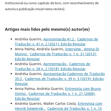
institucional ou como capítulo de livro, com reconhecimento de
autoria e publicação inicial nesta revista).
Artigos mais lidos pelo mesmo(s) autor(es)
Andréia Guerini,
Apresentação 41.2
,
Cadernos de
Tradução: v. 41 n. 2 (2021): Edição Regular
Anna Palma, Andréia Guerini,
Interview - Amina Di
Munno
,
Cadernos de Tradução: v. 1 n. 31 (2013):
Edição Regular
Andréia Guerini,
Apresentação
,
Cadernos de
Tradução: v. 38 n. 2 (2018): Edição Regular
Andréia Guerini,
Apresentação Cadernos de Tradução
39.3
,
Cadernos de Tradução: v. 39 n. 3 (2019): Edição
Regular
Anna Palma, Andréia Guerini,
Entrevista com Bruno
Osimo
,
Cadernos de Tradução: v. 1 n. 21 (2008):
Edição Regular
Andréia Guerini, Walter Carlos Costa,
Entrevista com
Henrik Siewierski.
,
Cadernos de Tradução: v. 1 n. 15