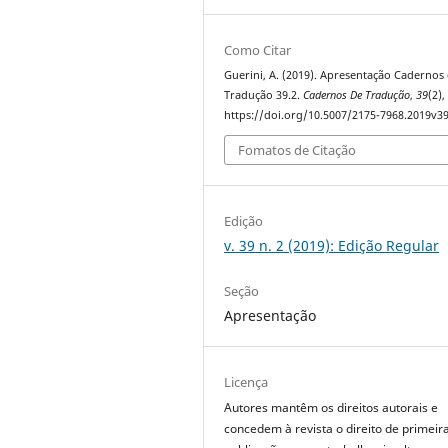
Como Citar
Guerini, A. (2019). Apresentação Cadernos
Tradução 39.2.
Cadernos De Tradução
,
39
(2),
https://doi.org/10.5007/2175-7968.2019v3
Fomatos de Citação
Edição
v. 39 n. 2 (2019): Edição Regular
Seção
Apresentação
Licença
Autores mantêm os direitos autorais e
concedem à revista o direito de primeir