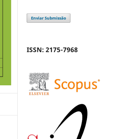
Enviar Submissão
ISSN: 2175-7968