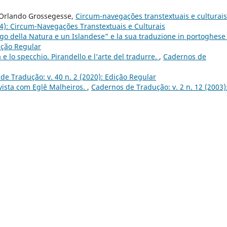
, Orlando Grossegesse,
Circum-navegações transtextuais e culturai
24): Circum-Navegações Transtextuais e Culturais
ogo della Natura e un Islandese” e la sua traduzione in portoghes
ição Regular
e lo specchio. Pirandello e l’arte del tradurre.
,
Cadernos de
de Tradução: v. 40 n. 2 (2020): Edição Regular
vista com Eglê Malheiros.
,
Cadernos de Tradução: v. 2 n. 12 (2003)