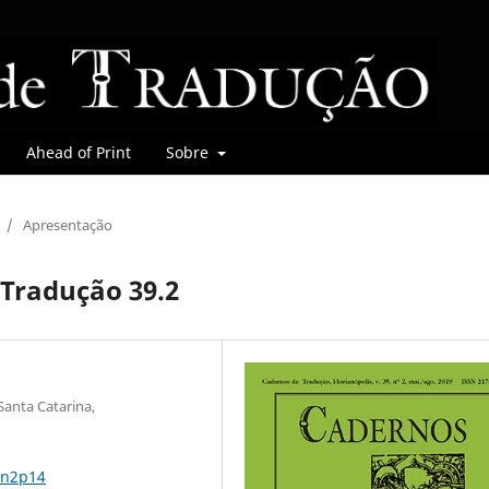
Ahead of Print
Sobre
/
Apresentação
Tradução 39.2
Santa Catarina,
9n2p14