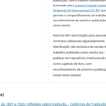
publicação, com o trabalho simultanea
licenciado sob a
Licença Creative Com
Atribuição 4.0 Internacional (CC BY)
que
permite o compartilhamento do trabalh
reconhecimento da autoria e publicação 
nesta revista.
Autores têm autorização para assumi
contratos adicionais separadamente,
distribuição não exclusiva da versão 
trabalho publicada nesta revista (ex.:
publicar em repositório institucional 
como capítulo de livro, com
reconhecimento de autoria e publica
inicial nesta revista).
s)
o de 1807 a 1826: reflexões sobre tradução.
,
Cadernos de Tradução: