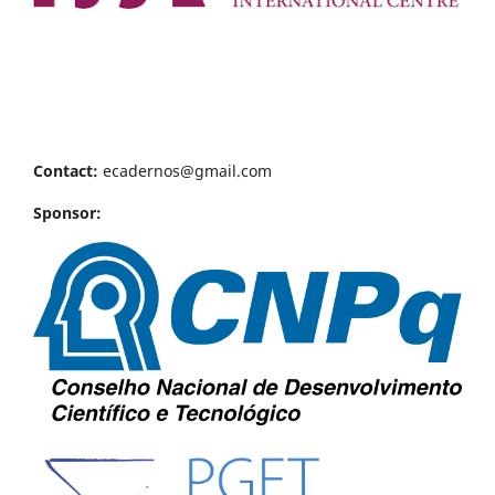
Contact:
ecadernos@gmail.com
Sponsor: