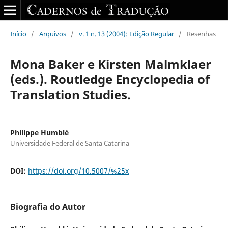
Início
/
Arquivos
/
v. 1 n. 13 (2004): Edição Regular
/
Resenhas
Mona Baker e Kirsten Malmklaer
(eds.). Routledge Encyclopedia of
Translation Studies.
Philippe Humblé
Universidade Federal de Santa Catarina
DOI:
https://doi.org/10.5007/%25x
Biografia do Autor