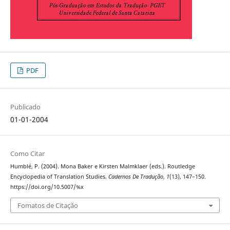
PDF
Publicado
01-01-2004
Como Citar
Humblé, P. (2004). Mona Baker e Kirsten Malmklaer (eds.). Routledge
Encyclopedia of Translation Studies.
Cadernos De Tradução
,
1
(13), 147–150.
https://doi.org/10.5007/%x
Fomatos de Citação