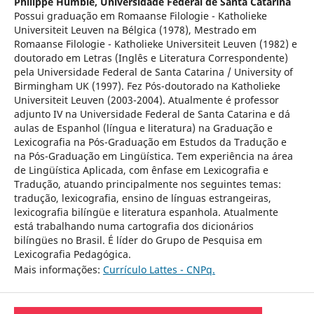
Philippe Humblé,
Universidade Federal de Santa Catarina
Possui graduação em Romaanse Filologie - Katholieke
Universiteit Leuven na Bélgica (1978), Mestrado em
Romaanse Filologie - Katholieke Universiteit Leuven (1982) e
doutorado em Letras (Inglês e Literatura Correspondente)
pela Universidade Federal de Santa Catarina / University of
Birmingham UK (1997). Fez Pós-doutorado na Katholieke
Universiteit Leuven (2003-2004). Atualmente é professor
adjunto IV na Universidade Federal de Santa Catarina e dá
aulas de Espanhol (língua e literatura) na Graduação e
Lexicografia na Pós-Graduação em Estudos da Tradução e
na Pós-Graduação em Lingüística. Tem experiência na área
de Lingüística Aplicada, com ênfase em Lexicografia e
Tradução, atuando principalmente nos seguintes temas:
tradução, lexicografia, ensino de línguas estrangeiras,
lexicografia bilíngüe e literatura espanhola. Atualmente
está trabalhando numa cartografia dos dicionários
bilíngües no Brasil. É líder do Grupo de Pesquisa em
Lexicografia Pedagógica.
Mais informações:
Currículo Lattes - CNPq.