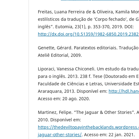
Freitas, Luana Ferreira de & Oliveira, Kamila Mo
estilísticos da tradução de ‘Corpo fechado’, de 
inglês”. Eutomia, 23(1), p. 353-370, 2019. DOI:
http://dx.doi.org/10.51359/1982-6850.2019.238
Genette, Gérard. Paratextos editoriais. Tradução 
Ateliê Editorial, 2009.
Liporaci, Vanessa Chiconeli. Um estudo da tradu
para o inglês. 2013. 238 f. Tese (Doutorado em E
Faculdade de Ciências e Letras, Universidade Est
Araraquara, 2013. Disponível em:
http://hdl.ha
Acesso em: 20 ago. 2020.
Martinez, Felipe. “The Jaguar & Other Stories”. A
2010. Disponível em:
https://thedeviltopayinthebacklands.wordpress
jaguar-other-stories/
. Acesso em: 22 jan. 2021.