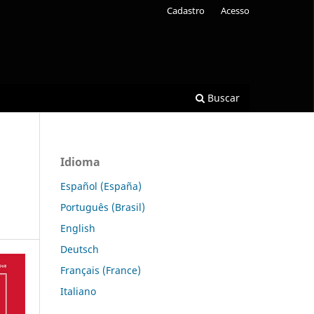
Cadastro
Acesso
Buscar
Idioma
Español (España)
Português (Brasil)
English
Deutsch
Français (France)
Italiano