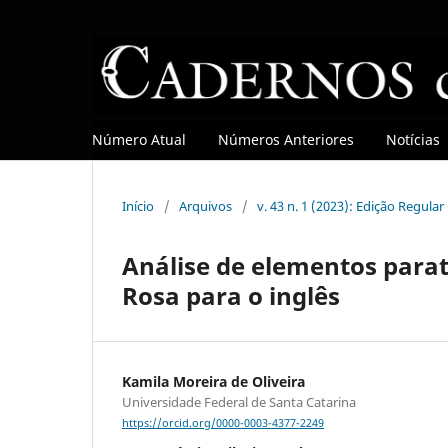
Número Atual
Números Anteriores
Notícias
Início
/
Arquivos
/
v. 43 n. 1 (2023): Edição Regula
Análise de elementos para
Rosa para o inglês
Kamila Moreira de Oliveira
Universidade Federal de Santa Catarina
https://orcid.org/0000-0003-4377-2249