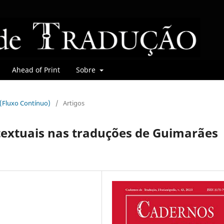
Ahead of Print
Sobre
r (Fluxo Contínuo)
/
Artigos
textuais nas traduções de Guimarães