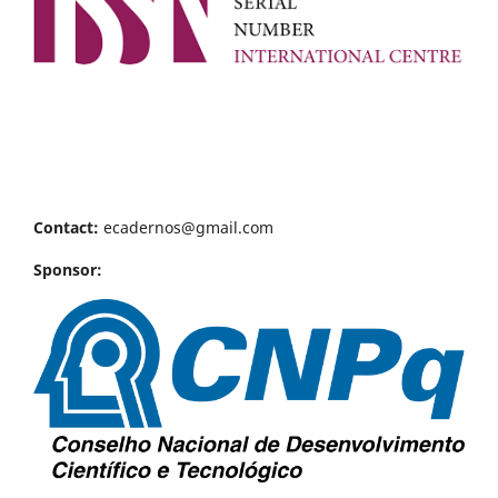
Contact:
ecadernos@gmail.com
Sponsor: