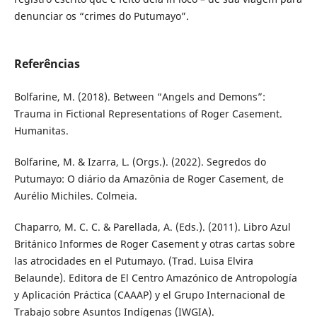
denunciar os “crimes do Putumayo”.
Referências
Bolfarine, M. (2018). Between “Angels and Demons”:
Trauma in Fictional Representations of Roger Casement.
Humanitas.
Bolfarine, M. & Izarra, L. (Orgs.). (2022). Segredos do
Putumayo: O diário da Amazônia de Roger Casement, de
Aurélio Michiles. Colmeia.
Chaparro, M. C. C. & Parellada, A. (Eds.). (2011). Libro Azul
Británico Informes de Roger Casement y otras cartas sobre
las atrocidades en el Putumayo. (Trad. Luisa Elvira
Belaunde). Editora de El Centro Amazónico de Antropología
y Aplicación Práctica (CAAAP) y el Grupo Internacional de
Trabajo sobre Asuntos Indígenas (IWGIA).