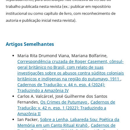
trabalho publicada nesta revista (ex.: publicar em repositório
institucional ou como capítulo de livro, com reconhecimento de
autoria e publicação inicial nesta revista).
Artigos Semelhantes
Maria Rita Drumond Viana, Mariana Bolfarine,
Correspondência cruzada de Roger Casement, cônsul-
geral britânico no Brasil, com relato de suas
investigações sobre os abusos contra súditos coloniais
britânicos e indígenas na região do putumayo, 1911
,
Cadernos de Tradução: v. 44 n. esp. 4 (2024):
Traduzindo a Amazônia IV
Carlos A. Valcárcel, José Guilherme dos Santos
Fernandes,
Os Crimes de Putumayo
,
Cadernos de
Tradução: v. 42 n. esp. 1 (2022): Traduzindo a
Amazônia II
Ian Packer,
Sobre a Lenha, Labareda Sou: Poética da
Memória em um Canto Ritual Krahô
,
Cadernos de