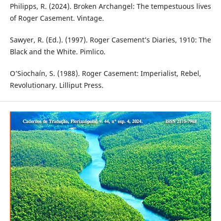
Philipps, R. (2024). Broken Archangel: The tempestuous lives
of Roger Casement. Vintage.
Sawyer, R. (Ed.). (1997). Roger Casement’s Diaries, 1910: The
Black and the White. Pimlico.
O’Siochaín, S. (1988). Roger Casement: Imperialist, Rebel,
Revolutionary. Lilliput Press.