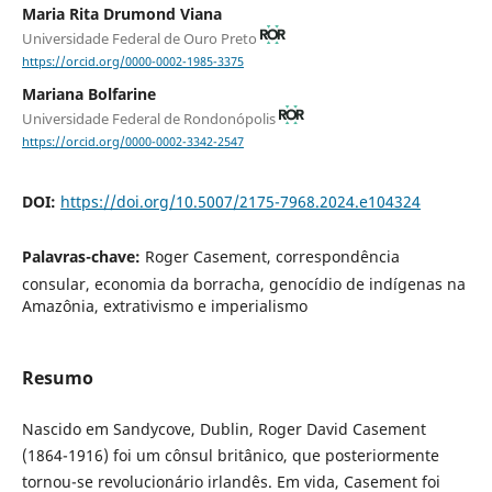
Maria Rita Drumond Viana
Universidade Federal de Ouro Preto
https://orcid.org/0000-0002-1985-3375
Mariana Bolfarine
Universidade Federal de Rondonópolis
https://orcid.org/0000-0002-3342-2547
DOI:
https://doi.org/10.5007/2175-7968.2024.e104324
Palavras-chave:
Roger Casement, correspondência
consular, economia da borracha, genocídio de indígenas na
Amazônia, extrativismo e imperialismo
Resumo
Nascido em Sandycove, Dublin, Roger David Casement
(1864-1916) foi um cônsul britânico, que posteriormente
tornou-se revolucionário irlandês. Em vida, Casement foi