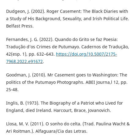
Dudgeon, J. (2002). Roger Casement: The Black Diaries with
a Study of His Background, Sexuality, and Irish Political Life.
Belfast Press.
Fernandes, J. G. (2022). Quando do Grito se faz Poesia:
Tradução d’os Crimes de Putumayo. Cadernos de Tradução,
42(esp. 1), pp. 632–643.
https://doi.org/10.5007/2175-
7968.2022.e91672
.
Goodman, J. (2010). Mr Casement goes to Washington: The
politics of the Putumayo Photographs. ABEI Journa,l 12, pp.
25-48.
Inglis, B. (1973). The Biography of a Patriot who Lived for
England, died Ireland. Harcourt, Brace, Jovanovich.
Llosa, M. V. (2011). O sonho do celta. (Trad. Paulina Wacht &
Ari Roitman.). Alfaguara/Cia das Letras.